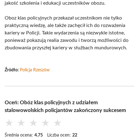
jakość szkolenia i edukacji uczestników obozu.
Oboz klas policyjnych przekazał uczestnikom nie tylko
praktyczną wiedzę, ale także zachęcił ich do rozważenia
kariery w Policji. Takie wydarzenia są niezwykle istotne,
ponieważ pokazują realia zawodu i tworzą możliwości do
zbudowania przyszłej kariery w służbach mundurowych.
Źródło:
Policja Rzeszów
Oceń: Obóz klas policyjnych z udziałem
stalowowolskich policjantów zakończony sukcesem
★
★
★
★
★
Średnia ocena:
4.75
Liczba ocen:
22