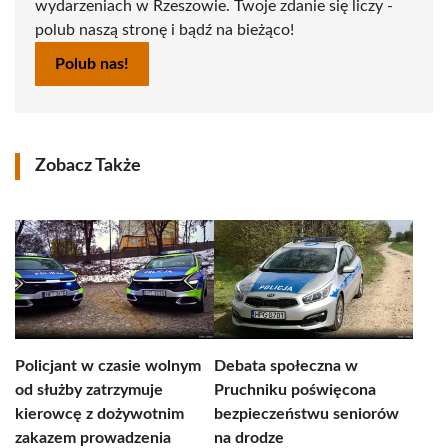
wydarzeniach w Rzeszowie. Twoje zdanie się liczy -
polub naszą stronę i bądź na bieżąco!
Polub nas!
Zobacz Także
Policjant w czasie wolnym
Debata społeczna w
od służby zatrzymuje
Pruchniku poświęcona
kierowcę z dożywotnim
bezpieczeństwu seniorów
zakazem prowadzenia
na drodze