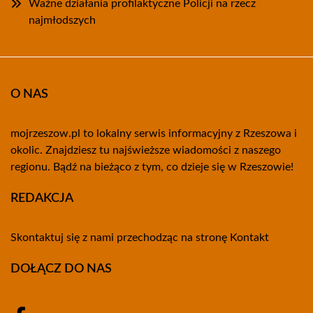
Ważne działania profilaktyczne Policji na rzecz
najmłodszych
O NAS
mojrzeszow.pl to lokalny serwis informacyjny z Rzeszowa i
okolic. Znajdziesz tu najświeższe wiadomości z naszego
regionu. Bądź na bieżąco z tym, co dzieje się w Rzeszowie!
REDAKCJA
Skontaktuj się z nami przechodząc na stronę
Kontakt
DOŁĄCZ DO NAS