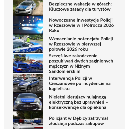
Bezpieczne wakacje w górach:
Kluczowe zasady dla turystów
Nowoczesne Inwestycje Policji
w Rzeszowie w I Półroczu 2026
Roku
Wzmacnianie potencjału Policji
w Rzeszowie w pierwszej
połowie 2026 roku
Szczęśliwe zakończenie
poszukiwań dwóch zaginionych
mężczyzn w Niżnym
Sandomierskim
Interwencja Policji w
Cieszanowie po incydencie na
kąpielisku
Nieletni kierujący hulajnogą
elektryczną bez uprawnień –
konsekwencje dla opiekuna
Policjant w Dębicy zatrzymał
złodzieja podczas zakupów