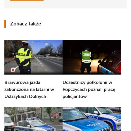
Zobacz Także
Brawurowa jazda
Uczestnicy półkolonii w
zakończona na latarni w
Ropczycach poznali pracę
Ustrzykach Dolnych
policjantów