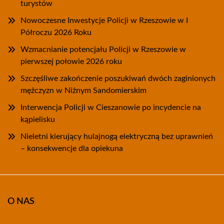
turystów
Nowoczesne Inwestycje Policji w Rzeszowie w I
Półroczu 2026 Roku
Wzmacnianie potencjału Policji w Rzeszowie w
pierwszej połowie 2026 roku
Szczęśliwe zakończenie poszukiwań dwóch zaginionych
mężczyzn w Niżnym Sandomierskim
Interwencja Policji w Cieszanowie po incydencie na
kąpielisku
Nieletni kierujący hulajnogą elektryczną bez uprawnień
– konsekwencje dla opiekuna
O NAS