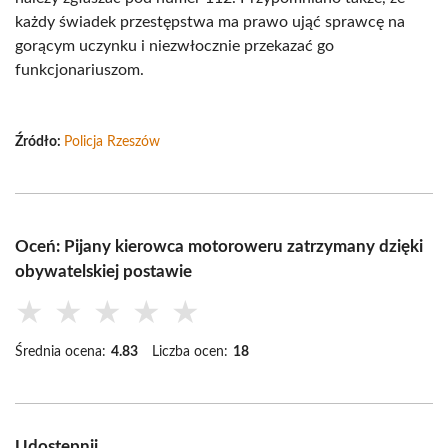
każdy świadek przestępstwa ma prawo ująć sprawcę na
gorącym uczynku i niezwłocznie przekazać go
funkcjonariuszom.
Źródło:
Policja Rzeszów
Oceń: Pijany kierowca motoroweru zatrzymany dzięki
obywatelskiej postawie
★
★
★
★
★
Średnia ocena:
4.83
Liczba ocen:
18
Udostępnij