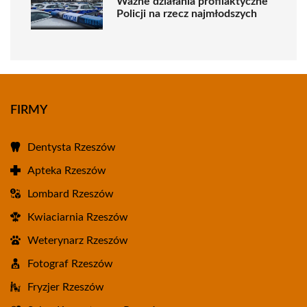
Ważne działania profilaktyczne
Policji na rzecz najmłodszych
FIRMY
Dentysta Rzeszów
Apteka Rzeszów
Lombard Rzeszów
Kwiaciarnia Rzeszów
Weterynarz Rzeszów
Fotograf Rzeszów
Fryzjer Rzeszów