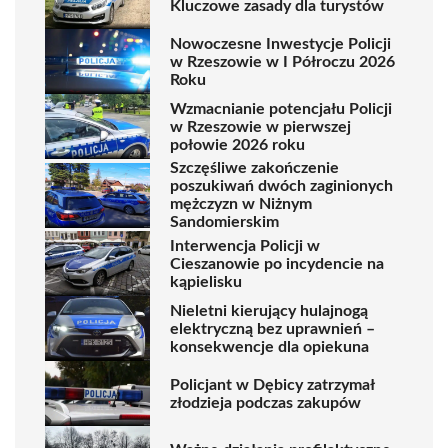
Kluczowe zasady dla turystów
Nowoczesne Inwestycje Policji
w Rzeszowie w I Półroczu 2026
Roku
Wzmacnianie potencjału Policji
w Rzeszowie w pierwszej
połowie 2026 roku
Szczęśliwe zakończenie
poszukiwań dwóch zaginionych
mężczyzn w Niżnym
Sandomierskim
Interwencja Policji w
Cieszanowie po incydencie na
kąpielisku
Nieletni kierujący hulajnogą
elektryczną bez uprawnień –
konsekwencje dla opiekuna
Policjant w Dębicy zatrzymał
złodzieja podczas zakupów