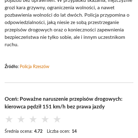
pojazdu bez uprawnień. W przypadku skazania, mężczyźnie
grozi kara grzywny, ograniczenia wolności, a nawet
pozbawienia wolności do lat dwóch. Policja przypomina o
odpowiedzialności, jaką niesie ze sobą przestrzeganie
przepisów drogowych oraz o konieczności zapewnienia
bezpieczeństwa nie tylko sobie, ale i innym uczestnikom
ruchu.
Źródło:
Policja Rzeszów
Oceń: Poważne naruszenie przepisów drogowych:
kierowca pędził 151 km/h bez prawa jazdy
★
★
★
★
★
Średnia ocena:
4.72
Liczba ocen:
14