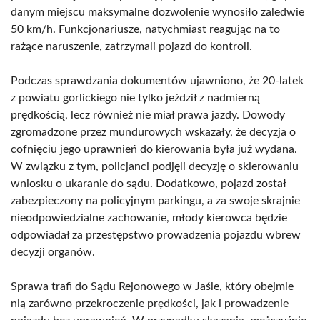
danym miejscu maksymalne dozwolenie wynosiło zaledwie
50 km/h. Funkcjonariusze, natychmiast reagując na to
rażące naruszenie, zatrzymali pojazd do kontroli.
Podczas sprawdzania dokumentów ujawniono, że 20-latek
z powiatu gorlickiego nie tylko jeździł z nadmierną
prędkością, lecz również nie miał prawa jazdy. Dowody
zgromadzone przez mundurowych wskazały, że decyzja o
cofnięciu jego uprawnień do kierowania była już wydana.
W związku z tym, policjanci podjęli decyzję o skierowaniu
wniosku o ukaranie do sądu. Dodatkowo, pojazd został
zabezpieczony na policyjnym parkingu, a za swoje skrajnie
nieodpowiedzialne zachowanie, młody kierowca będzie
odpowiadał za przestępstwo prowadzenia pojazdu wbrew
decyzji organów.
Sprawa trafi do Sądu Rejonowego w Jaśle, który obejmie
nią zarówno przekroczenie prędkości, jak i prowadzenie