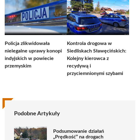
Policja zlikwidowała
Kontrola drogowa w
nielegalne uprawy konopi
Siedliskach Sławęcińskich:
indyjskich w powiecie
Kolejny kierowca z
przemyskim
recydywą i
przyciemnionymi szybami
Podobne Artykuły
Podsumowanie działań
„Prędkość” na drogach