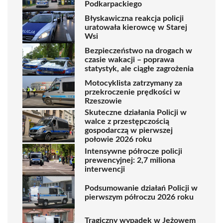
Podkarpackiego
Błyskawiczna reakcja policji
uratowała kierowcę w Starej
Wsi
Bezpieczeństwo na drogach w
czasie wakacji – poprawa
statystyk, ale ciągłe zagrożenia
Motocyklista zatrzymany za
przekroczenie prędkości w
Rzeszowie
Skuteczne działania Policji w
walce z przestępczością
gospodarczą w pierwszej
połowie 2026 roku
Intensywne półrocze policji
prewencyjnej: 2,7 miliona
interwencji
Podsumowanie działań Policji w
pierwszym półroczu 2026 roku
Tragiczny wypadek w Jeżowem