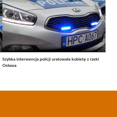
Szybka interwencja policji uratowała kobietę z rzeki
Osława