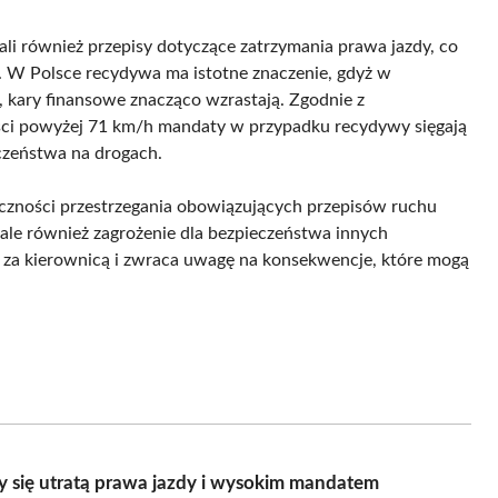
i również przepisy dotyczące zatrzymania prawa jazdy, co
. W Polsce recydywa ma istotne znaczenie, gdyż w
, kary finansowe znacząco wzrastają. Zgodnie z
ości powyżej 71 km/h mandaty w przypadku recydywy sięgają
czeństwa na drogach.
zności przestrzegania obowiązujących przepisów ruchu
ale również zagrożenie dla bezpieczeństwa innych
ć za kierownicą i zwraca uwagę na konsekwencje, które mogą
y się utratą prawa jazdy i wysokim mandatem