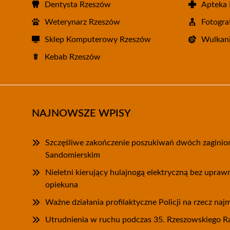
Dentysta Rzeszów
Apteka
Weterynarz Rzeszów
Fotogra
Sklep Komputerowy Rzeszów
Wulkani
Kebab Rzeszów
NAJNOWSZE WPISY
Szczęśliwe zakończenie poszukiwań dwóch zagini
Sandomierskim
Nieletni kierujący hulajnogą elektryczną bez upra
opiekuna
Ważne działania profilaktyczne Policji na rzecz na
Utrudnienia w ruchu podczas 35. Rzeszowskiego