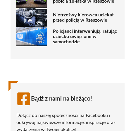
pobicia 18-latka w Rzeszowie
Nietrzeźwy kierowca uciekał
przed policją w Rzeszowie
Policjanci interweniują, ratując
dziecko uwięzione w
samochodzie
Bądź z nami na bieżąco!
Dołącz do naszej społeczności na Facebooku i
odkrywaj najświeższe informacje, inspiracje oraz
wydarzenia w Twojej okolicy!