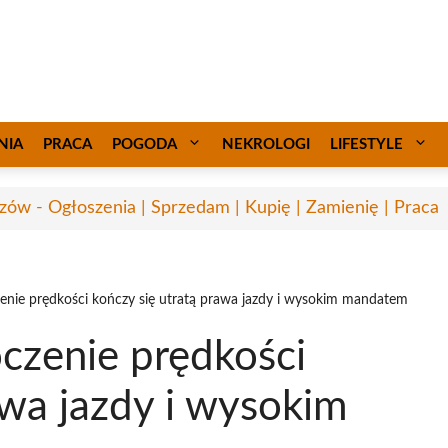
NIA
PRACA
POGODA
NEKROLOGI
LIFESTYLE
zów - Ogłoszenia | Sprzedam | Kupię | Zamienię | Praca
enie prędkości kończy się utratą prawa jazdy i wysokim mandatem
czenie prędkości
awa jazdy i wysokim