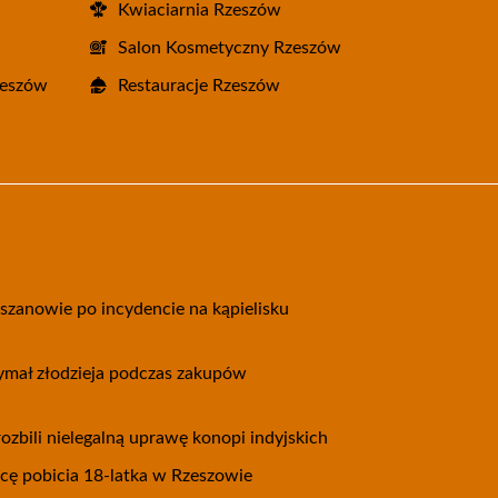
Kwiaciarnia Rzeszów
Salon Kosmetyczny Rzeszów
zeszów
Restauracje Rzeszów
eszanowie po incydencie na kąpielisku
zymał złodzieja podczas zakupów
ozbili nielegalną uprawę konopi indyjskich
wcę pobicia 18-latka w Rzeszowie