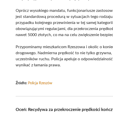
Oprócz wysokiego mandatu, funkcjonariusze zastosowal
jest standardową procedurą w sytuacjach tego rodzaju
przypadku kolejnego przewinienia w tej samej kategorii
obowiązującymi regulacjami, dla przekroczenia prędk
nawet 5000 złotych, co ma na celu zwiększenie bezpie
Przypominamy mieszkańcom Rzeszowa i okolic o koniec
drogowego. Nadmierna prędkość to nie tylko grzywna, 
uczestników ruchu. Policja apeluje o odpowiedzialnoś
wynikać z łamania prawa.
Źródło:
Policja Rzeszów
Oceń: Recydywa za przekroczenie prędkości kończ