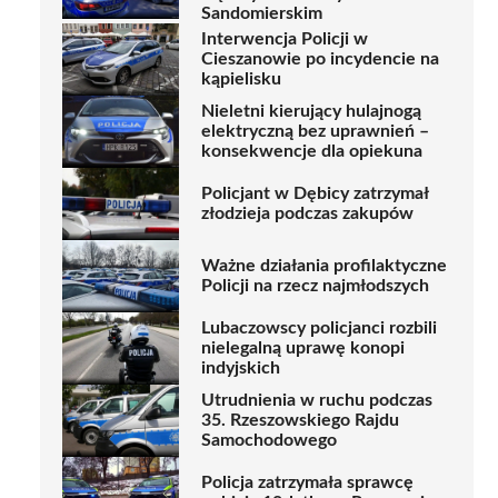
Sandomierskim
Interwencja Policji w
Cieszanowie po incydencie na
kąpielisku
Nieletni kierujący hulajnogą
elektryczną bez uprawnień –
konsekwencje dla opiekuna
Policjant w Dębicy zatrzymał
złodzieja podczas zakupów
Ważne działania profilaktyczne
Policji na rzecz najmłodszych
Lubaczowscy policjanci rozbili
nielegalną uprawę konopi
indyjskich
Utrudnienia w ruchu podczas
35. Rzeszowskiego Rajdu
Samochodowego
Policja zatrzymała sprawcę