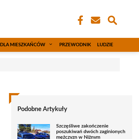
DLA MIESZKAŃCÓW
PRZEWODNIK
LUDZIE
Podobne Artykuły
Szczęśliwe zakończenie
poszukiwań dwóch zaginionych
mężczyzn w Niżnym