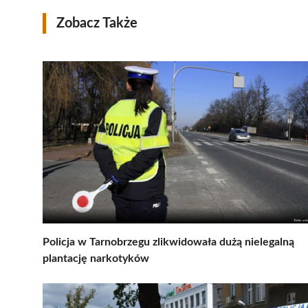
Zobacz Także
Policja w Tarnobrzegu zlikwidowała dużą nielegalną
plantację narkotyków