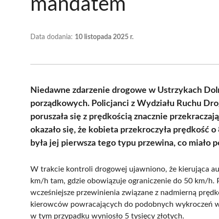
mandatem
Data dodania:
10 listopada 2025 r.
Niedawne zdarzenie drogowe w Ustrzykach Doln
porządkowych. Policjanci z Wydziału Ruchu Drog
poruszała się z prędkością znacznie przekracza
okazało się, że kobieta przekroczyła prędkość 
była jej pierwsza tego typu przewina, co miało
W trakcie kontroli drogowej ujawniono, że kierująca au
km/h tam, gdzie obowiązuje ograniczenie do 50 km/h. Po
wcześniejsze przewinienia związane z nadmierną prędk
kierowców powracających do podobnych wykroczeń w 
w tym przypadku wyniosło 5 tysięcy złotych.