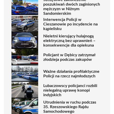
poszukiwań dwóch zaginionych
mężczyzn w Niżnym
Sandomierskim
Interwencja Policji w
Cieszanowie po incydencie na
kąpielisku
Nieletni kierujący hulajnogą
elektryczną bez uprawnień –
konsekwencje dla opiekuna
Policjant w Dębicy zatrzymał
złodzieja podczas zakupów
Ważne działania profilaktyczne
Policji na rzecz najmłodszych
Lubaczowscy policjanci rozbili
nielegalną uprawę konopi
indyjskich
Utrudnienia w ruchu podczas
35. Rzeszowskiego Rajdu
Samochodowego