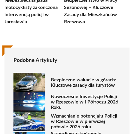
Niebezpieczna jazda
Bezpieczeństwo w Pracy
motocyklisty zakończona
Sezonowej – Kluczowe
interwencją policji w
Zasady dla Mieszkańców
Jarosławiu
Rzeszowa
Podobne Artykuły
Bezpieczne wakacje w górach:
Kluczowe zasady dla turystów
Nowoczesne Inwestycje Policji
w Rzeszowie w I Półroczu 2026
Roku
Wzmacnianie potencjału Policji
w Rzeszowie w pierwszej
połowie 2026 roku
Szczęśliwe zakończenie