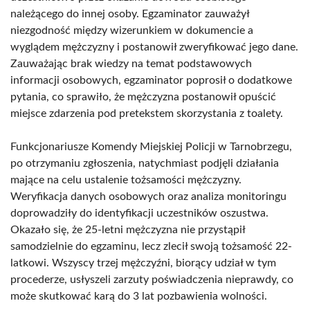
należącego do innej osoby. Egzaminator zauważył
niezgodność między wizerunkiem w dokumencie a
wyglądem mężczyzny i postanowił zweryfikować jego dane.
Zauważając brak wiedzy na temat podstawowych
informacji osobowych, egzaminator poprosił o dodatkowe
pytania, co sprawiło, że mężczyzna postanowił opuścić
miejsce zdarzenia pod pretekstem skorzystania z toalety.
Funkcjonariusze Komendy Miejskiej Policji w Tarnobrzegu,
po otrzymaniu zgłoszenia, natychmiast podjęli działania
mające na celu ustalenie tożsamości mężczyzny.
Weryfikacja danych osobowych oraz analiza monitoringu
doprowadziły do identyfikacji uczestników oszustwa.
Okazało się, że 25-letni mężczyzna nie przystąpił
samodzielnie do egzaminu, lecz zlecił swoją tożsamość 22-
latkowi. Wszyscy trzej mężczyźni, biorący udział w tym
procederze, usłyszeli zarzuty poświadczenia nieprawdy, co
może skutkować karą do 3 lat pozbawienia wolności.