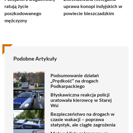
ratują życie
uprawa konopi indyjskich w
poszkodowanego
powiecie bieszczadzkim
mężczyzny
Podobne Artykuły
Podsumowanie działań
„Prędkość” na drogach
Podkarpackiego
Błyskawiczna reakcja policji
uratowała kierowcę w Starej
Wsi
Bezpieczeństwo na drogach w
czasie wakacji – poprawa
statystyk, ale ciągłe zagrożenia