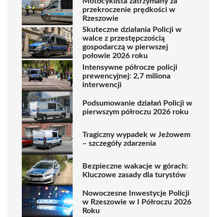
Motocyklista zatrzymany za
przekroczenie prędkości w
Rzeszowie
Skuteczne działania Policji w
walce z przestępczością
gospodarczą w pierwszej
połowie 2026 roku
Intensywne półrocze policji
prewencyjnej: 2,7 miliona
interwencji
Podsumowanie działań Policji w
pierwszym półroczu 2026 roku
Tragiczny wypadek w Jeżowem
– szczegóły zdarzenia
Bezpieczne wakacje w górach:
Kluczowe zasady dla turystów
Nowoczesne Inwestycje Policji
w Rzeszowie w I Półroczu 2026
Roku