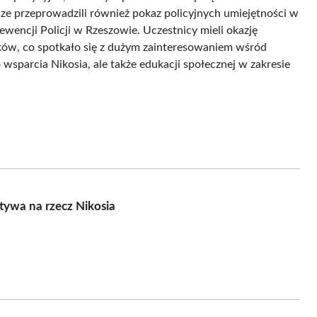
ze przeprowadzili również pokaz policyjnych umiejętności w
encji Policji w Rzeszowie. Uczestnicy mieli okazję
ków, co spotkało się z dużym zainteresowaniem wśród
 wsparcia Nikosia, ale także edukacji społecznej w zakresie
tywa na rzecz Nikosia