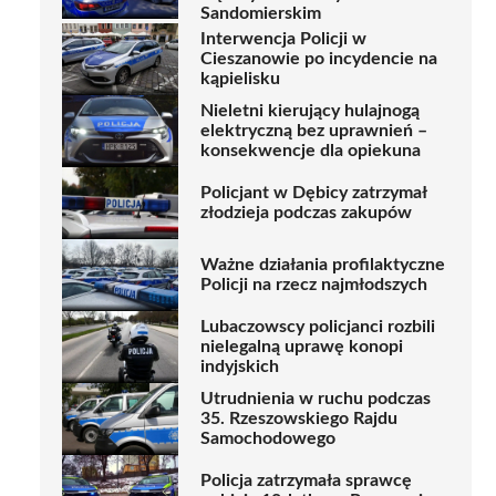
Sandomierskim
Interwencja Policji w
Cieszanowie po incydencie na
kąpielisku
Nieletni kierujący hulajnogą
elektryczną bez uprawnień –
konsekwencje dla opiekuna
Policjant w Dębicy zatrzymał
złodzieja podczas zakupów
Ważne działania profilaktyczne
Policji na rzecz najmłodszych
Lubaczowscy policjanci rozbili
nielegalną uprawę konopi
indyjskich
Utrudnienia w ruchu podczas
35. Rzeszowskiego Rajdu
Samochodowego
Policja zatrzymała sprawcę