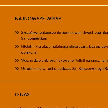
NAJNOWSZE WPISY
Szczęśliwe zakończenie poszukiwań dwóch zagini
Sandomierskim
Nieletni kierujący hulajnogą elektryczną bez upra
opiekuna
Ważne działania profilaktyczne Policji na rzecz na
Utrudnienia w ruchu podczas 35. Rzeszowskiego
O NAS