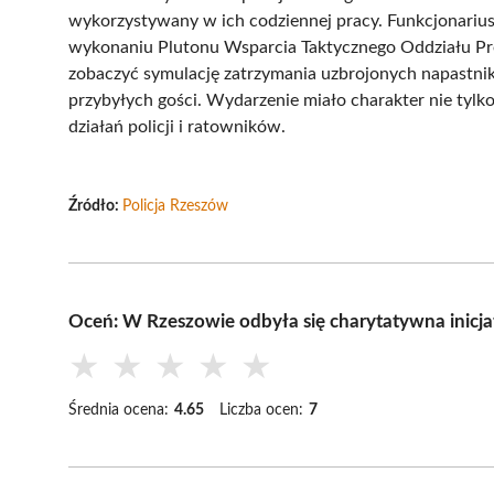
wykorzystywany w ich codziennej pracy. Funkcjonarius
wykonaniu Plutonu Wsparcia Taktycznego Oddziału Prew
zobaczyć symulację zatrzymania uzbrojonych napastni
przybyłych gości. Wydarzenie miało charakter nie tylko
działań policji i ratowników.
Źródło:
Policja Rzeszów
Oceń: W Rzeszowie odbyła się charytatywna inicja
★
★
★
★
★
Średnia ocena:
4.65
Liczba ocen:
7