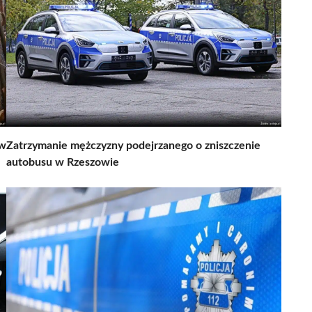
 w
Zatrzymanie mężczyzny podejrzanego o zniszczenie
autobusu w Rzeszowie