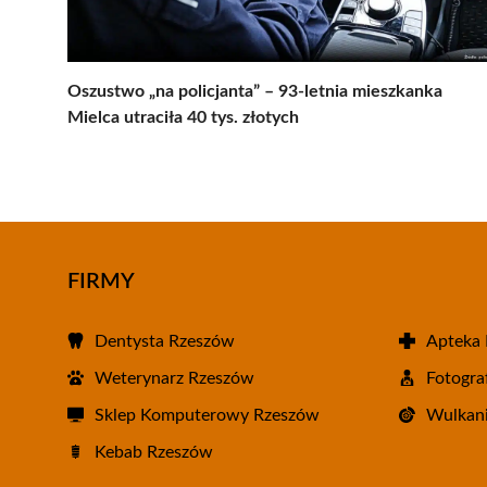
Oszustwo „na policjanta” – 93-letnia mieszkanka
Mielca utraciła 40 tys. złotych
FIRMY
Dentysta Rzeszów
Apteka
Weterynarz Rzeszów
Fotogra
Sklep Komputerowy Rzeszów
Wulkani
Kebab Rzeszów