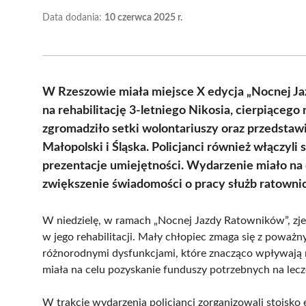
Data dodania:
10 czerwca 2025 r.
W Rzeszowie miała miejsce X edycja „Nocnej Ja
na rehabilitację 3-letniego Nikosia, cierpiąceg
zgromadziło setki wolontariuszy oraz przedstawi
Małopolski i Śląska. Policjanci również włączyli 
prezentacje umiejętności. Wydarzenie miało na c
zwiększenie świadomości o pracy służb ratowni
W niedzielę, w ramach „Nocnej Jazdy Ratowników”, zjed
w jego rehabilitacji. Mały chłopiec zmaga się z powa
różnorodnymi dysfunkcjami, które znacząco wpływają 
miała na celu pozyskanie funduszy potrzebnych na lecz
W trakcie wydarzenia policjanci zorganizowali stoisko