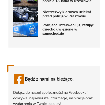
pobicia 18-latka w Rzeszowie
Nietrzeźwy kierowca uciekał
przed policją w Rzeszowie
Policjanci interweniują, ratując
dziecko uwięzione w
samochodzie
Bądź z nami na bieżąco!
Dołącz do naszej społeczności na Facebooku i
odkrywaj najświeższe informacje, inspiracje oraz
wydarzenia w Twojej okolicy!