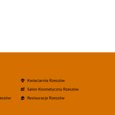
Kwiaciarnia Rzeszów
Salon Kosmetyczny Rzeszów
zeszów
Restauracje Rzeszów