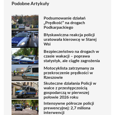
Podobne Artykuły
Podsumowanie działań
„Prędkość” na drogach
Podkarpackiego
Błyskawiczna reakcja policji
uratowała kierowcę w Starej
Wsi
Bezpieczeństwo na drogach w
czasie wakacji – poprawa
statystyk, ale ciągłe zagrożenia
Motocyklista zatrzymany za
przekroczenie prędkości w
Rzeszowie
Skuteczne działania Policji w
walce z przestępczością
gospodarczą w pierwszej
połowie 2026 roku
Intensywne półrocze policji
prewencyjnej: 2,7 miliona
interwencji