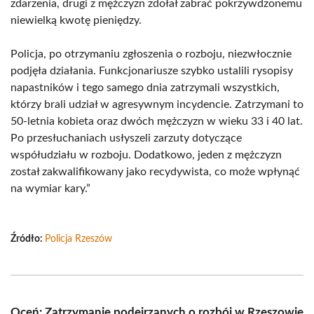
zdarzenia, drugi z mężczyzn zdołał zabrać pokrzywdzonemu
niewielką kwotę pieniędzy.
Policja, po otrzymaniu zgłoszenia o rozboju, niezwłocznie
podjęła działania. Funkcjonariusze szybko ustalili rysopisy
napastników i tego samego dnia zatrzymali wszystkich,
którzy brali udział w agresywnym incydencie. Zatrzymani to
50-letnia kobieta oraz dwóch mężczyzn w wieku 33 i 40 lat.
Po przesłuchaniach usłyszeli zarzuty dotyczące
współudziału w rozboju. Dodatkowo, jeden z mężczyzn
został zakwalifikowany jako recydywista, co może wpłynąć
na wymiar kary.”
Źródło:
Policja Rzeszów
Oceń: Zatrzymanie podejrzanych o rozbój w Rzeszowie