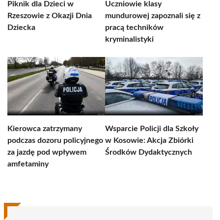
Piknik dla Dzieci w
Uczniowie klasy
Rzeszowie z Okazji Dnia
mundurowej zapoznali się z
Dziecka
pracą techników
kryminalistyki
Kierowca zatrzymany
Wsparcie Policji dla Szkoły
podczas dozoru policyjnego
w Kosowie: Akcja Zbiórki
za jazdę pod wpływem
Środków Dydaktycznych
amfetaminy