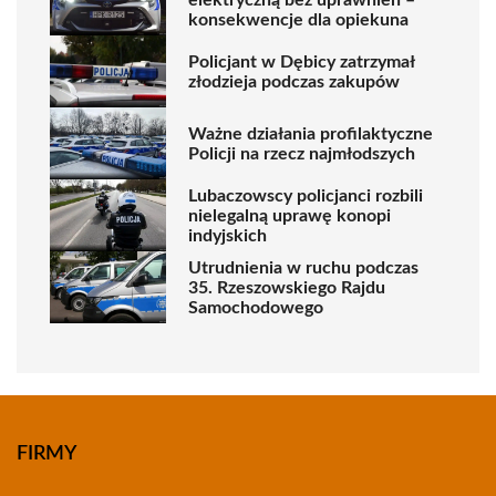
konsekwencje dla opiekuna
Policjant w Dębicy zatrzymał
złodzieja podczas zakupów
Ważne działania profilaktyczne
Policji na rzecz najmłodszych
Lubaczowscy policjanci rozbili
nielegalną uprawę konopi
indyjskich
Utrudnienia w ruchu podczas
35. Rzeszowskiego Rajdu
Samochodowego
FIRMY