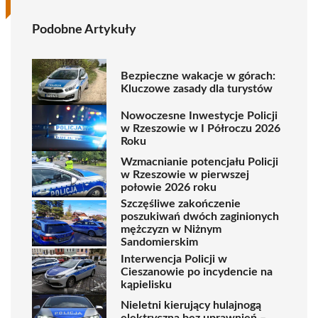
Podobne Artykuły
Bezpieczne wakacje w górach:
Kluczowe zasady dla turystów
Nowoczesne Inwestycje Policji
w Rzeszowie w I Półroczu 2026
Roku
Wzmacnianie potencjału Policji
w Rzeszowie w pierwszej
połowie 2026 roku
Szczęśliwe zakończenie
poszukiwań dwóch zaginionych
mężczyzn w Niżnym
Sandomierskim
Interwencja Policji w
Cieszanowie po incydencie na
kąpielisku
Nieletni kierujący hulajnogą
elektryczną bez uprawnień –