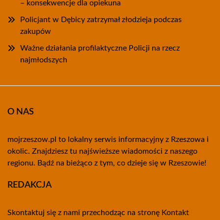
– konsekwencje dla opiekuna
Policjant w Dębicy zatrzymał złodzieja podczas
zakupów
Ważne działania profilaktyczne Policji na rzecz
najmłodszych
O NAS
mojrzeszow.pl to lokalny serwis informacyjny z Rzeszowa i
okolic. Znajdziesz tu najświeższe wiadomości z naszego
regionu. Bądź na bieżąco z tym, co dzieje się w Rzeszowie!
REDAKCJA
Skontaktuj się z nami przechodząc na stronę
Kontakt