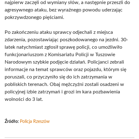
najpierw zaczęli od wymiany słów, a następnie przeszli do
agresywnego ataku, bez wyraźnego powodu uderzając
pokrzywdzonego pięściami.
Po zakończeniu ataku sprawcy odjechali z miejsca
zdarzenia, pozostawiając poszkodowanego na jezdni. 30-
latek natychmiast zgłosił sprawę policji, co umożliwiło
funkcjonariuszom z Komisariatu Policji w Tuszowie
Narodowym szybkie podjęcie działań. Policjanci zebrali
informacje na temat sprawców oraz pojazdu, którym się
poruszali, co przyczyniło się do ich zatrzymania w
pobliskich terenach. Obaj mężczyźni zostali osadzeni w
policyjnej izbie zatrzymań i grozi im kara pozbawienia
wolności do 3 lat.
Źródło:
Policja Rzeszów