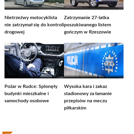
Nietrzeźwy motocyklista
Zatrzymanie 27-latka
nie zatrzymał się do kontroli
poszukiwanego listem
drogowej
gończym w Rzeszowie
Pożar w Rudce: Spłonęły
Wysoka kara i zakaz
budynki mieszkalne i
stadionowy za łamanie
samochody osobowe
przepisów na meczu
piłkarskim