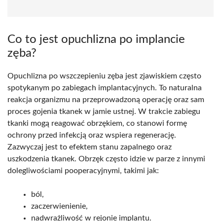
Co to jest opuchlizna po implancie
zęba?
Opuchlizna po wszczepieniu zęba jest zjawiskiem często
spotykanym po zabiegach implantacyjnych. To naturalna
reakcja organizmu na przeprowadzoną operację oraz sam
proces gojenia tkanek w jamie ustnej. W trakcie zabiegu
tkanki mogą reagować obrzękiem, co stanowi formę
ochrony przed infekcją oraz wspiera regenerację.
Zazwyczaj jest to efektem stanu zapalnego oraz
uszkodzenia tkanek. Obrzęk często idzie w parze z innymi
dolegliwościami pooperacyjnymi, takimi jak:
ból,
zaczerwienienie,
nadwrażliwość w rejonie implantu.