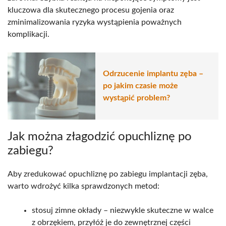
kluczowa dla skutecznego procesu gojenia oraz
zminimalizowania ryzyka wystąpienia poważnych
komplikacji.
Odrzucenie implantu zęba –
po jakim czasie może
wystąpić problem?
Jak można złagodzić opuchliznę po
zabiegu?
Aby zredukować opuchliznę po zabiegu implantacji zęba,
warto wdrożyć kilka sprawdzonych metod:
stosuj zimne okłady – niezwykle skuteczne w walce
z obrzękiem, przyłóż je do zewnętrznej części