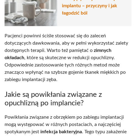
implantu – przyczyny i jak
łagodzić ból
Pacjenci powinni ściśle stosować się do zaleceń
dotyczących dawkowania, aby w pełni wykorzystać zalety
dostępnych terapii. Warto też pamiętać o
zimnych
okładach
, które są skuteczne w redukcji opuchlizny.
Odpowiednie zastosowanie tych różnych metod może
znacząco wpłynąć na szybsze gojenie tkanek miękkich po
zabiegu implantacji zęba.
Jakie są powikłania związane z
opuchlizną po implancie?
Powikłania związane z obrzękiem po zabiegu implantacji
mogą występować w różnych postaciach, a najczęściej
spotykanym jest
infekcja bakteryjna
. Tego typu zakażenie