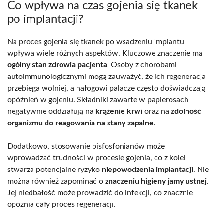
Co wpływa na czas gojenia się tkanek
po implantacji?
Na proces gojenia się tkanek po wsadzeniu implantu
wpływa wiele różnych aspektów. Kluczowe znaczenie ma
ogólny stan zdrowia pacjenta
. Osoby z chorobami
autoimmunologicznymi mogą zauważyć, że ich regeneracja
przebiega wolniej, a nałogowi palacze często doświadczają
opóźnień w gojeniu. Składniki zawarte w papierosach
negatywnie oddziałują na
krążenie krwi
oraz na
zdolność
organizmu do reagowania na stany zapalne
.
Dodatkowo, stosowanie bisfosfonianów może
wprowadzać trudności w procesie gojenia, co z kolei
stwarza potencjalne ryzyko
niepowodzenia implantacji
. Nie
można również zapominać o
znaczeniu higieny jamy ustnej
.
Jej niedbałość może prowadzić do infekcji, co znacznie
opóźnia cały proces regeneracji.