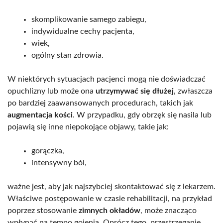
skomplikowanie samego zabiegu,
indywidualne cechy pacjenta,
wiek,
ogólny stan zdrowia.
W niektórych sytuacjach pacjenci mogą nie doświadczać
opuchlizny lub może ona
utrzymywać się dłużej
, zwłaszcza
po bardziej zaawansowanych procedurach, takich jak
augmentacja kości
. W przypadku, gdy obrzęk się nasila lub
pojawią się inne niepokojące objawy, takie jak:
gorączka,
intensywny ból,
ważne jest, aby jak najszybciej skontaktować się z lekarzem.
Właściwe postępowanie w czasie rehabilitacji, na przykład
poprzez stosowanie
zimnych okładów
, może znacząco
wpłynąć na tempo gojenia. Oprócz tego, przestrzeganie