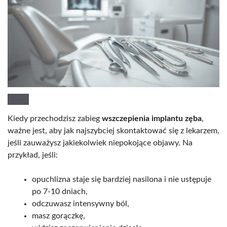
Kiedy przechodzisz zabieg
wszczepienia implantu zęba
,
ważne jest, aby jak najszybciej skontaktować się z lekarzem,
jeśli zauważysz jakiekolwiek niepokojące objawy. Na
przykład, jeśli:
opuchlizna staje się bardziej nasilona i nie ustępuje
po 7-10 dniach,
odczuwasz intensywny ból,
masz gorączkę,