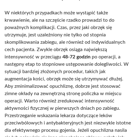
W niektórych przypadkach może wystąpić także
krwawienie, ale na szczęście rzadko prowadzi to do
poważnych komplikacji. Czas, przez jaki obrzęk się
utrzymuje, jest uzależniony nie tylko od stopnia
skomplikowania zabiegu, ale również od indywidualnych
cech pacjenta. Zwykle obrzęk osiąga największą
intensywność w przeciągu
48-72 godzin
po operacji, a
następny etap to stopniowe ustępowanie dolegliwości. W
sytuacji bardziej złożonych procedur, takich jak
augmentacja kości, obrzęk może się utrzymywać dłużej.
Aby zminimalizować opuchliznę, dobrze jest stosować
zimne okłady na zewnętrzną stronę policzka w miejscu
operacji. Warto również zredukować intensywność
aktywności fizycznej w pierwszych dniach po zabiegu.
Przestrzeganie wskazania lekarza dotyczące leków
przeciwbólowych i antybakteryjnych jest niezwykle istotne
dla efektywnego procesu gojenia. Jeżeli opuchlizna nasila