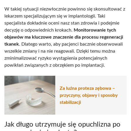
W takiej sytuacji niezwłocznie powinno się skonsultować z
lekarzem specjalizującym się w implantologii. Taki
specjalista dokładnie oceni nasz stan zdrowia i podejmie
decyzję o odpowiednich krokach.
Monitorowanie tych
objawów ma kluczowe znaczenie dla procesu regeneracji
tkanek
. Dlatego warto, aby pacjenci bacznie obserwowali
wszelkie zmiany i na nie reagowali. Dzięki temu można
zminimalizować ryzyko wystąpienia potencjalnych
powikłań związanych z obrzękiem po implantacji.
Za luźna proteza zębowa –
przyczyny, objawy i sposoby
stabilizacji
Jak długo utrzymuje się opuchlizna po