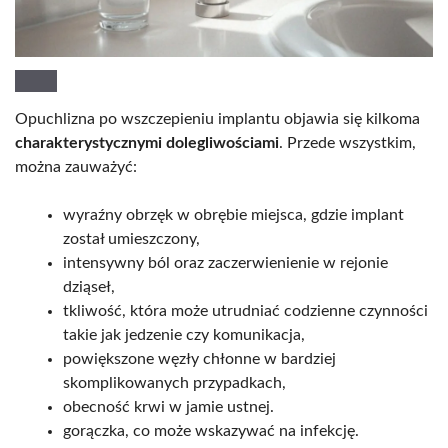
Opuchlizna po wszczepieniu implantu objawia się kilkoma
charakterystycznymi dolegliwościami
. Przede wszystkim,
można zauważyć:
wyraźny obrzęk w obrębie miejsca, gdzie implant
został umieszczony,
intensywny ból oraz zaczerwienienie w rejonie
dziąseł,
tkliwość, która może utrudniać codzienne czynności
takie jak jedzenie czy komunikacja,
powiększone węzły chłonne w bardziej
skomplikowanych przypadkach,
obecność krwi w jamie ustnej.
gorączka, co może wskazywać na infekcję.