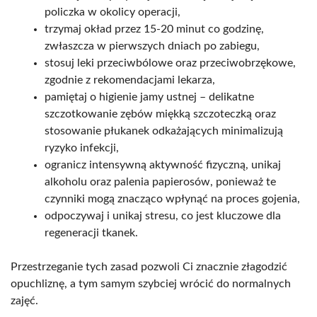
policzka w okolicy operacji,
trzymaj okład przez 15-20 minut co godzinę,
zwłaszcza w pierwszych dniach po zabiegu,
stosuj leki przeciwbólowe oraz przeciwobrzękowe,
zgodnie z rekomendacjami lekarza,
pamiętaj o higienie jamy ustnej – delikatne
szczotkowanie zębów miękką szczoteczką oraz
stosowanie płukanek odkażających minimalizują
ryzyko infekcji,
ogranicz intensywną aktywność fizyczną, unikaj
alkoholu oraz palenia papierosów, ponieważ te
czynniki mogą znacząco wpłynąć na proces gojenia,
odpoczywaj i unikaj stresu, co jest kluczowe dla
regeneracji tkanek.
Przestrzeganie tych zasad pozwoli Ci znacznie złagodzić
opuchliznę, a tym samym szybciej wrócić do normalnych
zajęć.