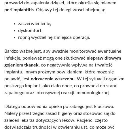
prowadzi do zapalenia dziąseł, które określa się mianem
periimplantitis
. Objawy tej dolegliwości obejmują:
zaczerwienienie,
dyskomfort,
ropną wydzielinę z miejsca operacji.
Bardzo ważne jest, aby uważnie monitorować ewentualne
infekcje, ponieważ mogą one skutkować
nieprawidłowym
gojeniem tkanek
, co negatywnie wpływa na trwałość
implantu. Innym groźnym powikłaniem, które może się
pojawić, jest
odrzucenie wszczepu
. W tej sytuacji organizm
postrzega implant jako ciało obce, co prowadzi do stanu
zapalnego oraz intensywnej reakcji immunologicznej.
Dlatego odpowiednia opieka po zabiegu jest kluczowa.
Należy przestrzegać zasad higieny oraz stosować się do
zaleceń lekarza dotyczących leków. Pacjenci często
doświadczają trudności w otwieraniu ust, co może być