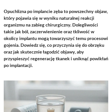
Opuchlizna po implancie zęba to powszechny objaw,
który pojawia się w wyniku naturalnej reakcji
organizmu na zabieg chirurgiczny. Dolegliwości
takie jak ból, zaczerwienienie oraz tkliwość w
okolicy implantu mogą towarzyszyć temu procesowi
gojenia. Dowiedz się, co przyczynia się do obrzęku
oraz jak skutecznie łagodzić objawy, aby
przyspieszyć regenerację tkanek i uniknąć powikłań
po implantacji.