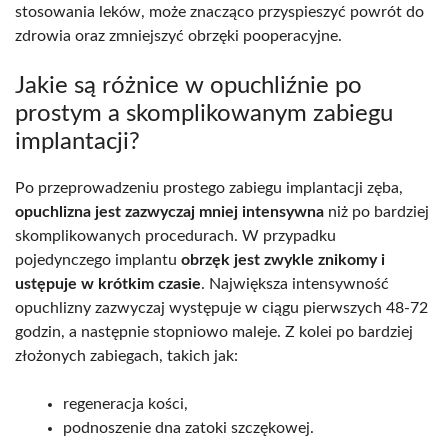
stosowania leków, może znacząco przyspieszyć powrót do
zdrowia oraz zmniejszyć obrzęki pooperacyjne.
Jakie są różnice w opuchliźnie po
prostym a skomplikowanym zabiegu
implantacji?
Po przeprowadzeniu prostego zabiegu implantacji zęba,
opuchlizna jest zazwyczaj mniej intensywna
niż po bardziej
skomplikowanych procedurach. W przypadku
pojedynczego implantu
obrzęk jest zwykle znikomy i
ustępuje w krótkim czasie
. Największa intensywność
opuchlizny zazwyczaj występuje w ciągu pierwszych 48-72
godzin, a następnie stopniowo maleje. Z kolei po bardziej
złożonych zabiegach, takich jak:
regeneracja kości,
podnoszenie dna zatoki szczękowej.