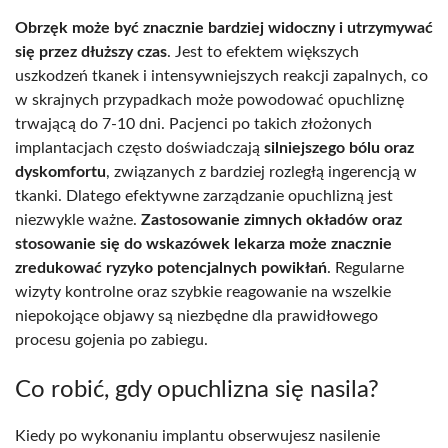
Obrzęk może być znacznie bardziej widoczny i utrzymywać
się przez dłuższy czas
. Jest to efektem większych
uszkodzeń tkanek i intensywniejszych reakcji zapalnych, co
w skrajnych przypadkach może powodować opuchliznę
trwającą do 7-10 dni. Pacjenci po takich złożonych
implantacjach często doświadczają
silniejszego bólu oraz
dyskomfortu
, związanych z bardziej rozległą ingerencją w
tkanki. Dlatego efektywne zarządzanie opuchlizną jest
niezwykle ważne.
Zastosowanie zimnych okładów oraz
stosowanie się do wskazówek lekarza może znacznie
zredukować ryzyko potencjalnych powikłań
. Regularne
wizyty kontrolne oraz szybkie reagowanie na wszelkie
niepokojące objawy są niezbędne dla prawidłowego
procesu gojenia po zabiegu.
Co robić, gdy opuchlizna się nasila?
Kiedy po wykonaniu implantu obserwujesz nasilenie