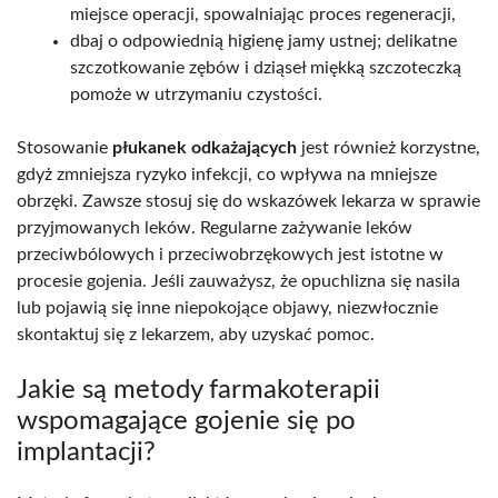
miejsce operacji, spowalniając proces regeneracji,
dbaj o odpowiednią higienę jamy ustnej; delikatne
szczotkowanie zębów i dziąseł miękką szczoteczką
pomoże w utrzymaniu czystości.
Stosowanie
płukanek odkażających
jest również korzystne,
gdyż zmniejsza ryzyko infekcji, co wpływa na mniejsze
obrzęki. Zawsze stosuj się do wskazówek lekarza w sprawie
przyjmowanych leków. Regularne zażywanie leków
przeciwbólowych i przeciwobrzękowych jest istotne w
procesie gojenia. Jeśli zauważysz, że opuchlizna się nasila
lub pojawią się inne niepokojące objawy, niezwłocznie
skontaktuj się z lekarzem, aby uzyskać pomoc.
Jakie są metody farmakoterapii
wspomagające gojenie się po
implantacji?