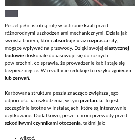
Peszel pełni istotną rolę w ochronie
kabli
przed
różnorodnymi uszkodzeniami mechanicznymi. Działa jak
swoista bariera, która
absorbuje oraz rozprasza
siły,
mogące wpływać na przewody. Dzięki swojej
elastycznej
budowie
doskonale dopasowuje się do różnych
powierzchni, co sprawia, że prowadzenie kabli staje się
bezpieczniejsze. W rezultacie redukuje to ryzyko
zgnieceń
lub zerwań
.
Karbowana struktura peszla znacząco zwiększa jego
odporność na uszkodzenia, w tym
przetarcia
. To jest
szczególnie istotne w instalacjach, które są intensywnie
użytkowane. Dodatkowo, peszel chroni przewody przed
szkodliwymi czynnikami otoczenia
, takimi jak:
wilgoć,