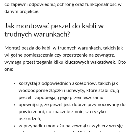
co zapewni odpowiednią ochronę oraz funkcjonalność w
danym projekcie.
Jak montować peszel do kabli w
trudnych warunkach?
Montaż peszla do kabli w trudnych warunkach, takich jak
wilgotne pomieszczenia czy przestrzenie na zewnątrz,
wymaga przestrzegania kilku
kluczowych wskazówek
. Oto
one:
korzystaj z odpowiednich akcesoriów, takich jak
wodoodporne złączki i uchwyty, które stabilizują
peszel i zapobiegają jego przemieszczaniu,
upewnij się, że peszel jest dobrze przymocowany do
powierzchni, co znacznie zmniejsza ryzyko
uszkodzeń,
w przypadku montażu na zewnątrz wybierz wersję