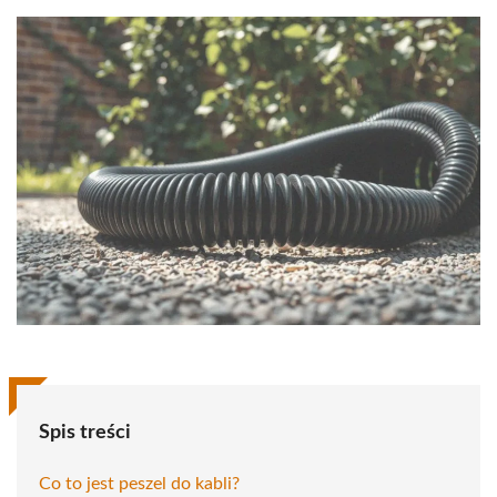
Spis treści
Co to jest peszel do kabli?