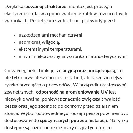
Dzięki
karbowanej strukturze
, montaż jest prosty, a
elastyczność ułatwia poprowadzenie kabli w różnorodnych
warunkach. Peszel skutecznie chroni przewody przed:
uszkodzeniami mechanicznymi,
nadmierną wilgocią,
ekstremalnymi temperaturami,
innymi niekorzystnymi warunkami atmosferycznymi.
Co więcej, pełni funkcję
izolacyjną oraz porządkującą
, co
nie tylko przyspiesza proces instalacji, ale także zmniejsza
ryzyko przeciążenia przewodów. W przypadku zastosowań
zewnętrznych,
odporność na promieniowanie UV
jest
niezwykle ważna, ponieważ znacznie zwiększa trwałość
peszla oraz jego zdolność do ochrony przed działaniem
słońca. Wybór odpowiedniego rodzaju peszla powinien być
dostosowany do
specyficznych potrzeb instalacji
. Na rynku
dostępne są różnorodne rozmiary i typy tych rur, co