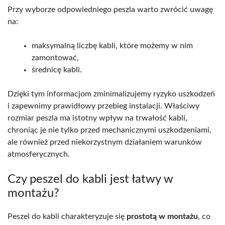
Przy wyborze odpowiedniego peszla warto zwrócić uwagę
na:
maksymalną liczbę kabli, które możemy w nim
zamontować,
średnicę kabli.
Dzięki tym informacjom zminimalizujemy ryzyko uszkodzeń
i zapewnimy prawidłowy przebieg instalacji. Właściwy
rozmiar peszla ma istotny wpływ na trwałość kabli,
chroniąc je nie tylko przed mechanicznymi uszkodzeniami,
ale również przed niekorzystnym działaniem warunków
atmosferycznych.
Czy peszel do kabli jest łatwy w
montażu?
Peszel do kabli charakteryzuje się
prostotą w montażu
, co