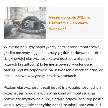
Peszel do kabla 3×2.5 w
Castoramie – co warto
wiedzieć?
W sytuacjach, gdy napotykamy na trudności montażowe,
gładko możemy sięgnąć po
rury giętkie karbowane
, które
dzięki swojej elastyczności łatwo dostosowują się do
różnych kształtów. Z kolei
metalowe rury osłonowe
oferują wyższą odporność na uszkodzenia mechaniczne, co
jest kluczowe w wymagających warunkach.
Poziom elastyczności peszli jest różny w zależności od ich
przeznaczenia, co ma wpływ na komfort montażu oraz
późniejsze użytkowanie. Wybierając odpowiedni typ peszla,
warto uwzględnić
specyfikę danej instalacji
oraz
warunki
,