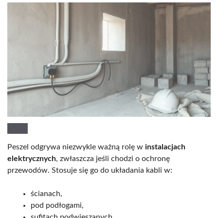
Peszel odgrywa niezwykle ważną rolę w
instalacjach
elektrycznych
, zwłaszcza jeśli chodzi o ochronę
przewodów. Stosuje się go do układania kabli w:
ścianach,
pod podłogami,
sufitach podwieszanych,