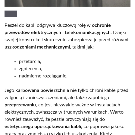
Peszel do kabli odgrywa kluczową rolę w
ochronie
przewodów elektrycznych i telekomunikacyjnych
. Dzięki
swojej konstrukcji skutecznie zabezpiecza je przed różnymi
uszkodzeniami mechanicznymi
, takimi jak:
przetarcia,
zgniecenia,
nadmierne rozciąganie.
Jego
karbowana powierzchnia
nie tylko chroni kable przed
wilgocią i zanieczyszczeniami, ale także zapobiega
przegrzewaniu
, co jest niezwykle ważne w instalacjach
elektrycznych, zwłaszcza w trudnych warunkach. Warto
również zauważyć, że peszle przyczyniają się do
estetycznego uporządkowania kabli
, co poprawia jakość
pracy oraz zmniejsza ryzyko ich uszkodzenia. Kiedy