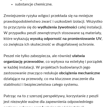
substancje chemiczne.
Zmniejszenie ryzyka wilgoci przekłada się na mniejsze
prawdopodobieństwo zwarć i uszkodzeń izolacji. Wszystko
to przyczynia się do
wydłużenia żywotności
całej instalacji.
W przypadku peszli zewnętrznych stosowane są materiały,
które wykazują
wysoką odporność na promieniowanie UV
,
co zwiększa ich skuteczność w długofalowej ochronie.
Peszel nie tylko zabezpiecza, ale również
ułatwia
organizację przewodów
, co wpływa na estetykę i porządek
w każdej instalacji. W projektach budowlanych jego
zastosowanie znacząco redukuje
obciążenia mechaniczne
działające na przewody, co ma kluczowe znaczenie dla
stabilności i bezpieczeństwa całego systemu.
Patrząc na to z szerszej perspektywy, korzystanie z peszli
jest niezwykle ważne dla zapewnienia odpowiedniego