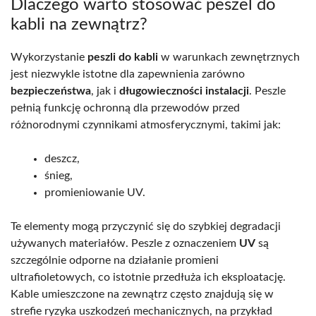
Dlaczego warto stosować peszel do
kabli na zewnątrz?
Wykorzystanie
peszli do kabli
w warunkach zewnętrznych
jest niezwykle istotne dla zapewnienia zarówno
bezpieczeństwa
, jak i
długowieczności instalacji
. Peszle
pełnią funkcję ochronną dla przewodów przed
różnorodnymi czynnikami atmosferycznymi, takimi jak:
deszcz,
śnieg,
promieniowanie UV.
Te elementy mogą przyczynić się do szybkiej degradacji
używanych materiałów. Peszle z oznaczeniem
UV
są
szczególnie odporne na działanie promieni
ultrafioletowych, co istotnie przedłuża ich eksploatację.
Kable umieszczone na zewnątrz często znajdują się w
strefie ryzyka uszkodzeń mechanicznych, na przykład