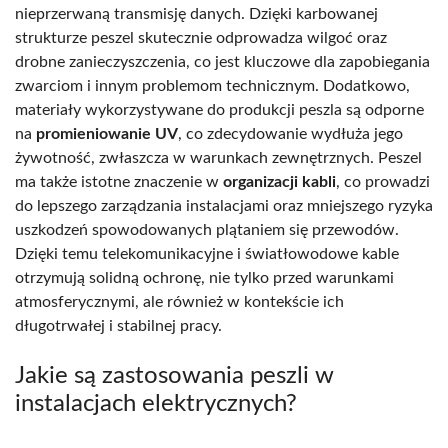
nieprzerwaną transmisję danych. Dzięki karbowanej
strukturze peszel skutecznie odprowadza wilgoć oraz
drobne zanieczyszczenia, co jest kluczowe dla zapobiegania
zwarciom i innym problemom technicznym. Dodatkowo,
materiały wykorzystywane do produkcji peszla są odporne
na
promieniowanie UV
, co zdecydowanie wydłuża jego
żywotność, zwłaszcza w warunkach zewnętrznych. Peszel
ma także istotne znaczenie w
organizacji kabli
, co prowadzi
do lepszego zarządzania instalacjami oraz mniejszego ryzyka
uszkodzeń spowodowanych plątaniem się przewodów.
Dzięki temu telekomunikacyjne i światłowodowe kable
otrzymują solidną ochronę, nie tylko przed warunkami
atmosferycznymi, ale również w kontekście ich
długotrwałej i stabilnej pracy.
Jakie są zastosowania peszli w
instalacjach elektrycznych?