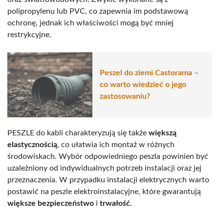
polipropylenu lub PVC, co zapewnia im podstawową
ochronę, jednak ich właściwości mogą być mniej
restrykcyjne.
Peszel do ziemi Castorama –
co warto wiedzieć o jego
zastosowaniu?
PESZLE do kabli charakteryzują się także
większą
elastycznością
, co ułatwia ich montaż w różnych
środowiskach. Wybór odpowiedniego peszla powinien być
uzależniony od indywidualnych potrzeb instalacji oraz jej
przeznaczenia. W przypadku instalacji elektrycznych warto
postawić na peszle elektroinstalacyjne, które gwarantują
większe bezpieczeństwo
i
trwałość
.