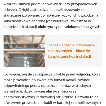
wskutek silnych podmuchów wiatru czy przypadkowych
uderzeń. Dzięki zastosowaniu peszli przewody są
skutecznie izolowane, co niweluje ryzyko ich uszkodzenia.
Taka dodatkowa ochrona jest kluczowa, zwłaszcza w
kontekście instalacji
elektrycznych i telekomunikacyjnych
.
Zabezpieczenie przewodów
elektrycznych – klucz do
bezpieczeństwa instalacji
Co więcej, peszle zabezpieczają kable przed
wilgocią
, która
może prowadzić do zwarć czy innych awarii. Wybór
odpowiedniego peszla upraszcza montaż w trudnych
warunkach, dzięki swojej
elastyczności
oraz
charakterystycznej karbowanej strukturze. Pozwala to na
efektywne prowadzenie kabli w bardziej skomplikowanych