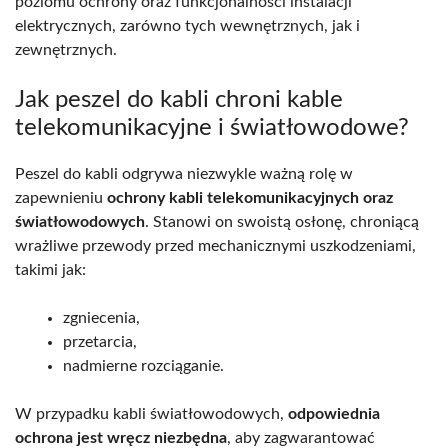
poziomu ochrony oraz funkcjonalności instalacji
elektrycznych, zarówno tych wewnętrznych, jak i
zewnętrznych.
Jak peszel do kabli chroni kable
telekomunikacyjne i światłowodowe?
Peszel do kabli odgrywa niezwykle ważną rolę w
zapewnieniu
ochrony kabli telekomunikacyjnych oraz
światłowodowych
. Stanowi on swoistą osłonę, chroniącą
wrażliwe przewody przed mechanicznymi uszkodzeniami,
takimi jak:
zgniecenia,
przetarcia,
nadmierne rozciąganie.
W przypadku kabli światłowodowych,
odpowiednia
ochrona jest wręcz niezbędna
, aby zagwarantować