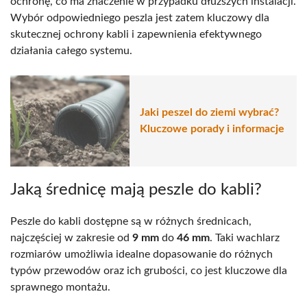
ochronę, co ma znaczenie w przypadku dłuższych instalacji.
Wybór odpowiedniego peszla jest zatem kluczowy dla
skutecznej ochrony kabli i zapewnienia efektywnego
działania całego systemu.
Jaki peszel do ziemi wybrać?
Kluczowe porady i informacje
Jaką średnicę mają peszle do kabli?
Peszle do kabli dostępne są w różnych średnicach,
najczęściej w zakresie od
9 mm
do
46 mm
. Taki wachlarz
rozmiarów umożliwia idealne dopasowanie do różnych
typów przewodów oraz ich grubości, co jest kluczowe dla
sprawnego montażu.