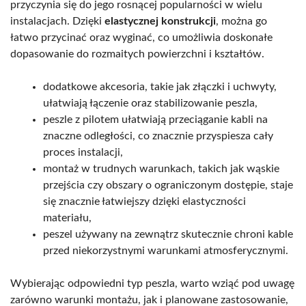
przyczynia się do jego rosnącej popularności w wielu
instalacjach. Dzięki
elastycznej konstrukcji
, można go
łatwo przycinać oraz wyginać, co umożliwia doskonałe
dopasowanie do rozmaitych powierzchni i kształtów.
dodatkowe akcesoria, takie jak złączki i uchwyty,
ułatwiają łączenie oraz stabilizowanie peszla,
peszle z pilotem ułatwiają przeciąganie kabli na
znaczne odległości, co znacznie przyspiesza cały
proces instalacji,
montaż w trudnych warunkach, takich jak wąskie
przejścia czy obszary o ograniczonym dostępie, staje
się znacznie łatwiejszy dzięki elastyczności
materiału,
peszel używany na zewnątrz skutecznie chroni kable
przed niekorzystnymi warunkami atmosferycznymi.
Wybierając odpowiedni typ peszla, warto wziąć pod uwagę
zarówno warunki montażu, jak i planowane zastosowanie,