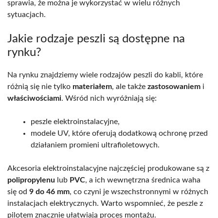
sprawia, że można je wykorzystać w wielu różnych
sytuacjach.
Jakie rodzaje peszli są dostępne na
rynku?
Na rynku znajdziemy wiele rodzajów peszli do kabli, które
różnią się nie tylko
materiałem
, ale także
zastosowaniem
i
właściwościami
. Wśród nich wyróżniają się:
peszle elektroinstalacyjne,
modele UV, które oferują dodatkową ochronę przed
działaniem promieni ultrafioletowych.
Akcesoria elektroinstalacyjne najczęściej produkowane są z
polipropylenu
lub
PVC
, a ich wewnętrzna średnica waha
się od
9 do 46 mm
, co czyni je wszechstronnymi w różnych
instalacjach elektrycznych. Warto wspomnieć, że peszle z
pilotem znacznie ułatwiają proces montażu.