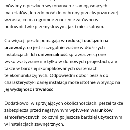
mówimy o peszlach wykonanych z samogasnących
materiałów, ich zdolność do ochrony przeciwpożarowej
wzrasta, co ma ogromne znaczenie zarówno w
budownictwie przemysłowym, jak i mieszkalnym.
Co więcej, peszle pomagają w
redukcji obciążeń na
przewody
, co jest szczególnie ważne w dłuższych
instalacjach. Ich
uniwersalność
sprawia, że są one
wykorzystywane nie tylko w domowych projektach, ale
także w bardziej skomplikowanych systemach
telekomunikacyjnych. Odpowiedni dobór peszla do
charakterystyki danej instalacji może istotnie wpłynąć na
jej
wydajność i trwałość
.
Dodatkowo, w sprzyjających okolicznościach, peszel także
zabezpiecza przed negatywnym wpływem
warunków
atmosferycznych
, co czyni go jeszcze bardziej użytecznym
w instalacjach zewnętrznych.