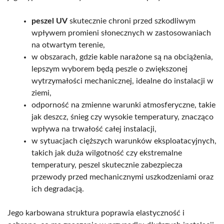
peszel UV
skutecznie chroni przed szkodliwym
wpływem promieni słonecznych w zastosowaniach
na otwartym terenie,
w obszarach, gdzie kable narażone są na obciążenia,
lepszym wyborem będą peszle o zwiększonej
wytrzymałości mechanicznej, idealne do instalacji w
ziemi,
odporność na zmienne warunki atmosferyczne, takie
jak deszcz, śnieg czy wysokie temperatury, znacząco
wpływa na trwałość całej instalacji,
w sytuacjach cięższych warunków eksploatacyjnych,
takich jak duża wilgotność czy ekstremalne
temperatury, peszel skutecznie zabezpiecza
przewody przed mechanicznymi uszkodzeniami oraz
ich degradacją.
Jego karbowana struktura poprawia elastyczność i