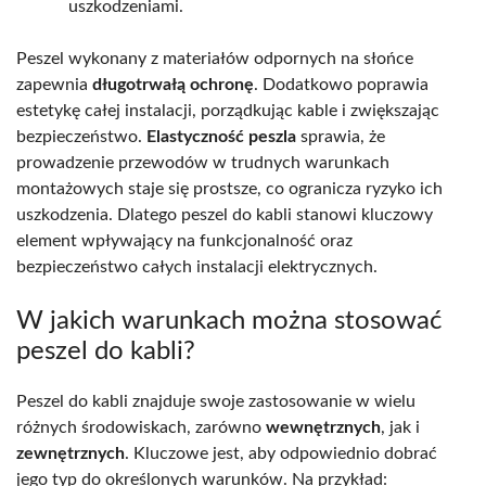
uszkodzeniami.
Peszel wykonany z materiałów odpornych na słońce
zapewnia
długotrwałą ochronę
. Dodatkowo poprawia
estetykę całej instalacji, porządkując kable i zwiększając
bezpieczeństwo.
Elastyczność peszla
sprawia, że
prowadzenie przewodów w trudnych warunkach
montażowych staje się prostsze, co ogranicza ryzyko ich
uszkodzenia. Dlatego peszel do kabli stanowi kluczowy
element wpływający na funkcjonalność oraz
bezpieczeństwo całych instalacji elektrycznych.
W jakich warunkach można stosować
peszel do kabli?
Peszel do kabli znajduje swoje zastosowanie w wielu
różnych środowiskach, zarówno
wewnętrznych
, jak i
zewnętrznych
. Kluczowe jest, aby odpowiednio dobrać
jego typ do określonych warunków. Na przykład: