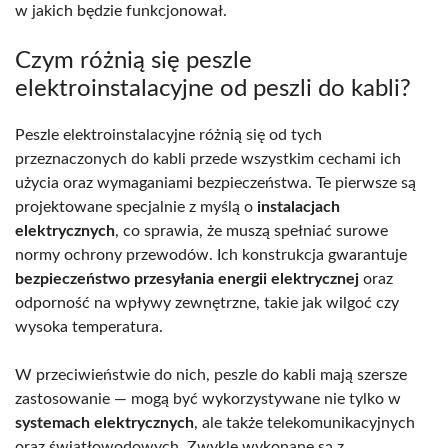
w jakich będzie funkcjonował.
Czym różnią się peszle
elektroinstalacyjne od peszli do kabli?
Peszle elektroinstalacyjne różnią się od tych
przeznaczonych do kabli przede wszystkim cechami ich
użycia oraz wymaganiami bezpieczeństwa. Te pierwsze są
projektowane specjalnie z myślą o
instalacjach
elektrycznych
, co sprawia, że muszą spełniać surowe
normy ochrony przewodów. Ich konstrukcja gwarantuje
bezpieczeństwo przesyłania energii elektrycznej
oraz
odporność na wpływy zewnętrzne, takie jak wilgoć czy
wysoka temperatura.
W przeciwieństwie do nich, peszle do kabli mają szersze
zastosowanie — mogą być wykorzystywane nie tylko w
systemach elektrycznych
, ale także telekomunikacyjnych
oraz światłowodowych. Zwykle wykonane są z