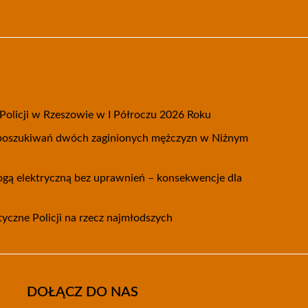
olicji w Rzeszowie w I Półroczu 2026 Roku
 poszukiwań dwóch zaginionych mężczyzn w Niżnym
nogą elektryczną bez uprawnień – konsekwencje dla
tyczne Policji na rzecz najmłodszych
DOŁĄCZ DO NAS