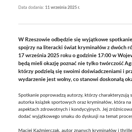
Data dodania:
11 września 2025 r.
W Rzeszowie odbędzie się wyjątkowe spotkanie 
spojrzy na literacki świat kryminałów z dwóch 
17 września 2025 roku o godzinie 17:00 w Wojewó
będą mieli okazję poznać nie tylko twórczość Ag
którzy podzielą się swoimi doświadczeniami i pr
wydarzenie jest wolny, co stanowi doskonałą oka
Spotkanie poprowadzą autorzy, którzy charakteryzują 
autorka książek sportowych oraz kryminałów, która na
aspektach zdrowotnych i kondycyjnych. Jej zróżnicow
dodać wyjątkowego smaku do dyskusji na temat procesu
Maciej Kaźmierczak, autor znanych kryminałów i thril