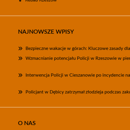
NAJNOWSZE WPISY
Bezpieczne wakacje w górach: Kluczowe zasady dl
Wzmacnianie potencjału Policji w Rzeszowie w pie
Interwencja Policji w Cieszanowie po incydencie na
Policjant w Dębicy zatrzymał złodzieja podczas za
O NAS