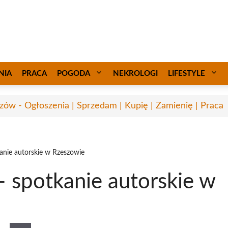
NIA
PRACA
POGODA
NEKROLOGI
LIFESTYLE
zów - Ogłoszenia | Sprzedam | Kupię | Zamienię | Praca
anie autorskie w Rzeszowie
 spotkanie autorskie w