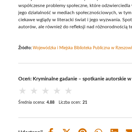
współczesne problemy społeczne, które odzwierciedla 
jego działalność w mediach społecznościowych, w tym p
ciekawe wglądy w literacki świat i jego wyzwania. Spot
autorów, ale również do refleksji nad różnorodnością 
Źródło:
Wojewódzka i Miejska Biblioteka Publiczna w Rzeszow
Oceń: Kryminalne gadanie – spotkanie autorskie 
★
★
★
★
★
Średnia ocena:
4.88
Liczba ocen:
21