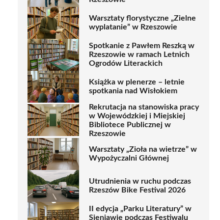
Warsztaty florystyczne „Zielne
wyplatanie” w Rzeszowie
Spotkanie z Pawłem Reszką w
Rzeszowie w ramach Letnich
Ogrodów Literackich
Książka w plenerze – letnie
spotkania nad Wisłokiem
Rekrutacja na stanowiska pracy
w Wojewódzkiej i Miejskiej
Bibliotece Publicznej w
Rzeszowie
Warsztaty „Zioła na wietrze” w
Wypożyczalni Głównej
Utrudnienia w ruchu podczas
Rzeszów Bike Festival 2026
II edycja „Parku Literatury” w
Sieniawie podczas Festiwalu