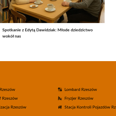
Spotkanie z Edytą Dawidziak: Młode dziedzictwo
wokół nas
 Rzeszów
Lombard Rzeszów
f Rzeszów
Fryzjer Rzeszów
zacja Rzeszów
Stacja Kontroli Pojazdów R