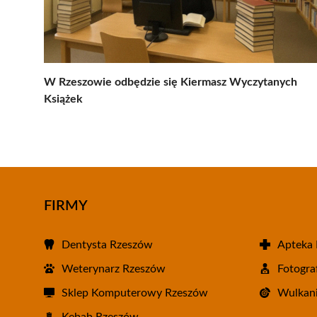
W Rzeszowie odbędzie się Kiermasz Wyczytanych
Książek
FIRMY
Dentysta Rzeszów
Apteka
Weterynarz Rzeszów
Fotogra
Sklep Komputerowy Rzeszów
Wulkani
Kebab Rzeszów