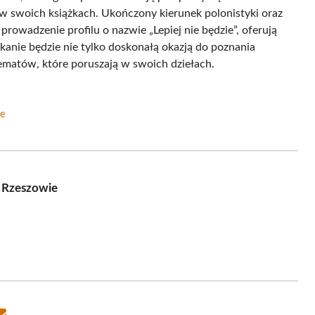
w swoich książkach. Ukończony kierunek polonistyki oraz
rowadzenie profilu o nazwie „Lepiej nie będzie”, oferują
kanie będzie nie tylko doskonałą okazją do poznania
tematów, które poruszają w swoich dziełach.
ie
w Rzeszowie