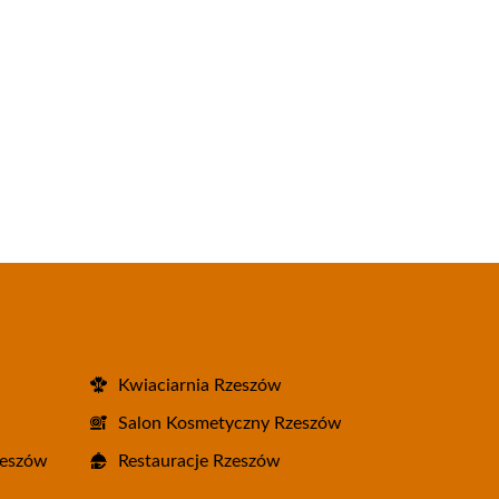
Kwiaciarnia Rzeszów
Salon Kosmetyczny Rzeszów
zeszów
Restauracje Rzeszów