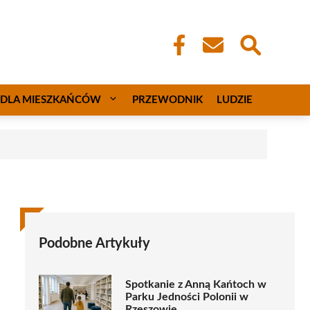
DLA MIESZKAŃCÓW
PRZEWODNIK
LUDZIE
Podobne Artykuły
Spotkanie z Anną Kańtoch w
Parku Jedności Polonii w
Rzeszowie