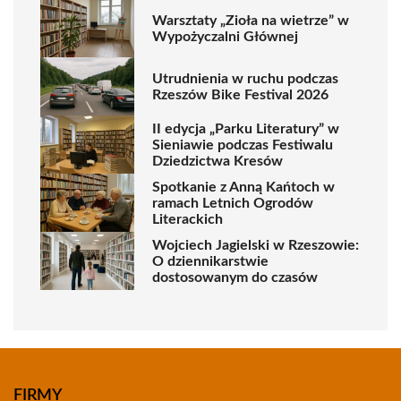
Warsztaty „Zioła na wietrze” w
Wypożyczalni Głównej
Utrudnienia w ruchu podczas
Rzeszów Bike Festival 2026
II edycja „Parku Literatury” w
Sieniawie podczas Festiwalu
Dziedzictwa Kresów
Spotkanie z Anną Kańtoch w
ramach Letnich Ogrodów
Literackich
Wojciech Jagielski w Rzeszowie:
O dziennikarstwie
dostosowanym do czasów
FIRMY