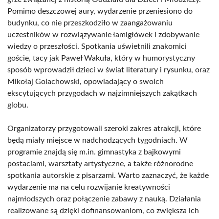
Pomimo deszczowej aury, wydarzenie przeniesiono do
budynku, co nie przeszkodziło w zaangażowaniu
uczestników w rozwiązywanie łamigłówek i zdobywanie
wiedzy o przeszłości. Spotkania uświetnili znakomici
goście, tacy jak Paweł Wakuła, który w humorystyczny
sposób wprowadził dzieci w świat literatury i rysunku, oraz
Mikołaj Golachowski, opowiadający o swoich
ekscytujących przygodach w najzimniejszych zakątkach
globu.
Organizatorzy przygotowali szeroki zakres atrakcji, które
będą miały miejsce w nadchodzących tygodniach. W
programie znajdą się m.in. gimnastyka z bajkowymi
postaciami, warsztaty artystyczne, a także różnorodne
spotkania autorskie z pisarzami. Warto zaznaczyć, że każde
wydarzenie ma na celu rozwijanie kreatywności
najmłodszych oraz połączenie zabawy z nauką. Działania
realizowane są dzięki dofinansowaniom, co zwiększa ich