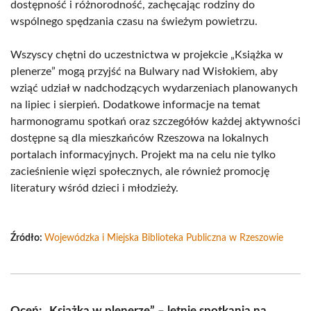
dostępność i różnorodność, zachęcając rodziny do
wspólnego spędzania czasu na świeżym powietrzu.
Wszyscy chętni do uczestnictwa w projekcie „Książka w
plenerze” mogą przyjść na Bulwary nad Wisłokiem, aby
wziąć udział w nadchodzących wydarzeniach planowanych
na lipiec i sierpień. Dodatkowe informacje na temat
harmonogramu spotkań oraz szczegółów każdej aktywności
dostępne są dla mieszkańców Rzeszowa na lokalnych
portalach informacyjnych. Projekt ma na celu nie tylko
zacieśnienie więzi społecznych, ale również promocję
literatury wśród dzieci i młodzieży.
Źródło:
Wojewódzka i Miejska Biblioteka Publiczna w Rzeszowie
Oceń: „Książka w plenerze” – letnie spotkania na