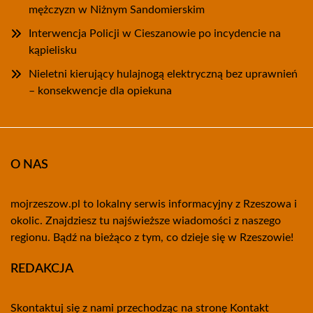
mężczyzn w Niżnym Sandomierskim
Interwencja Policji w Cieszanowie po incydencie na
kąpielisku
Nieletni kierujący hulajnogą elektryczną bez uprawnień
– konsekwencje dla opiekuna
O NAS
mojrzeszow.pl to lokalny serwis informacyjny z Rzeszowa i
okolic. Znajdziesz tu najświeższe wiadomości z naszego
regionu. Bądź na bieżąco z tym, co dzieje się w Rzeszowie!
REDAKCJA
Skontaktuj się z nami przechodząc na stronę
Kontakt