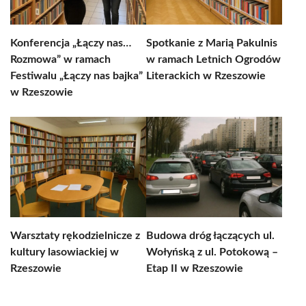
Konferencja „Łączy nas…
Spotkanie z Marią Pakulnis
Rozmowa” w ramach
w ramach Letnich Ogrodów
Festiwalu „Łączy nas bajka”
Literackich w Rzeszowie
w Rzeszowie
Warsztaty rękodzielnicze z
Budowa dróg łączących ul.
kultury lasowiackiej w
Wołyńską z ul. Potokową –
Rzeszowie
Etap II w Rzeszowie