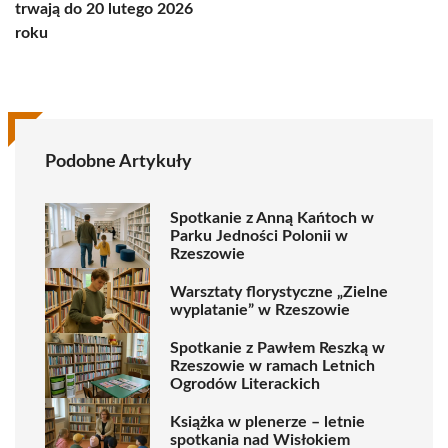
trwają do 20 lutego 2026
roku
Podobne Artykuły
Spotkanie z Anną Kańtoch w
Parku Jedności Polonii w
Rzeszowie
Warsztaty florystyczne „Zielne
wyplatanie” w Rzeszowie
Spotkanie z Pawłem Reszką w
Rzeszowie w ramach Letnich
Ogrodów Literackich
Książka w plenerze – letnie
spotkania nad Wisłokiem