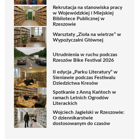
Rekrutacja na stanowiska pracy
w Wojewódzkiej i Miejskiej
Bibliotece Publicznej w
Rzeszowie
Warsztaty „Zioła na wietrze” w
Wypożyczalni Głównej
Utrudnienia w ruchu podczas
Rzeszów Bike Festival 2026
II edycja „Parku Literatury” w
Sieniawie podczas Festiwalu
Dziedzictwa Kresów
Spotkanie z Anną Kańtoch w
ramach Letnich Ogrodów
Literackich
Wojciech Jagielski w Rzeszowie:
O dziennikarstwie
dostosowanym do czasów