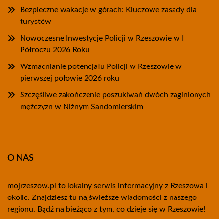
Bezpieczne wakacje w górach: Kluczowe zasady dla
turystów
Nowoczesne Inwestycje Policji w Rzeszowie w I
Półroczu 2026 Roku
Wzmacnianie potencjału Policji w Rzeszowie w
pierwszej połowie 2026 roku
Szczęśliwe zakończenie poszukiwań dwóch zaginionych
mężczyzn w Niżnym Sandomierskim
O NAS
mojrzeszow.pl to lokalny serwis informacyjny z Rzeszowa i
okolic. Znajdziesz tu najświeższe wiadomości z naszego
regionu. Bądź na bieżąco z tym, co dzieje się w Rzeszowie!