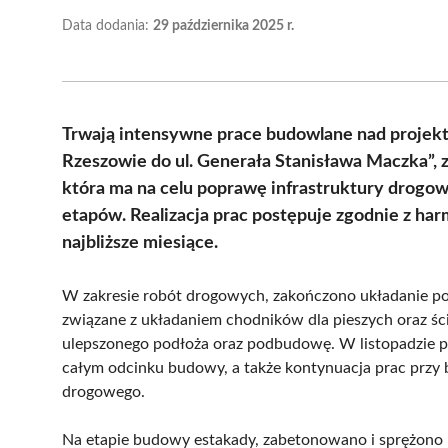
Data dodania:
29 października 2025 r.
Trwają intensywne prace budowlane nad projek
Rzeszowie do ul. Generała Stanisława Maczka”,
która ma na celu poprawę infrastruktury drogow
etapów. Realizacja prac postępuje zgodnie z ha
najbliższe miesiące.
W zakresie robót drogowych, zakończono układanie po
związane z układaniem chodników dla pieszych oraz ś
ulepszonego podłoża oraz podbudowę. W listopadzie p
całym odcinku budowy, a także kontynuacja prac przy
drogowego.
Na etapie budowy estakady, zabetonowano i sprężono u