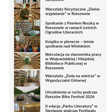
Warsztaty florystyczne „Zielne
wyplatanie” w Rzeszowie
Spotkanie z Pawłem Reszką w
Rzeszowie w ramach Letnich
Ogrodów Literackich
Książka w plenerze – letnie
spotkania nad Wisłokiem
Rekrutacja na stanowiska pracy
w Wojewódzkiej i Miejskiej
Bibliotece Publicznej w
Rzeszowie
Warsztaty „Zioła na wietrze” w
Wypożyczalni Głównej
Utrudnienia w ruchu podczas
Rzeszów Bike Festival 2026
II edycja „Parku Literatury” w
Sieniawie podczas Festiwalu