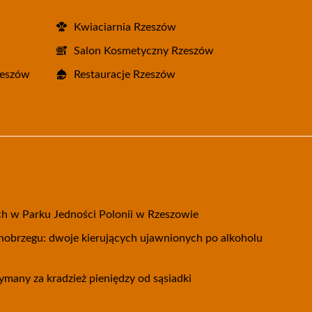
Kwiaciarnia Rzeszów
Salon Kosmetyczny Rzeszów
zeszów
Restauracje Rzeszów
h w Parku Jedności Polonii w Rzeszowie
arnobrzegu: dwoje kierujących ujawnionych po alkoholu
ymany za kradzież pieniędzy od sąsiadki