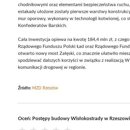
chodnikowymi oraz elementami bezpieczeństwa ruchu, t
estakady ułożone zostały pierwsze warstwy konstrukc
mur oporowy, wykonany w technologii kotwionej, co sta
Konfederatów Barskich.
Cała inwestycja opiewa na kwotę 184,4 mln zł, z czeg
Rządowego Funduszu Polski Ład oraz Rządowego Fund
otwarto nowy most Załęski, co znacznie ułatwiło mies
spodziewać dalszych korzyści w związku z realizacją 
komunikacji drogowej w regionie.
Źródło:
MZD Rzeszów
Oceń: Postępy budowy Wisłokostrady w Rzeszow