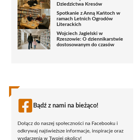
Dziedzictwa Kresów
Spotkanie z Anną Kańtoch w
ramach Letnich Ogrodów
Literackich
Wojciech Jagielski w
Rzeszowie: O dziennikarstwie
dostosowanym do czasów
Bądź z nami na bieżąco!
Dołącz do naszej społeczności na Facebooku i
odkrywaj najświeższe informacje, inspiracje oraz
wydarzenia w Twojej okolicy!