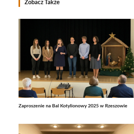
Zobacz Także
Zaproszenie na Bal Kotylionowy 2025 w Rzeszowie