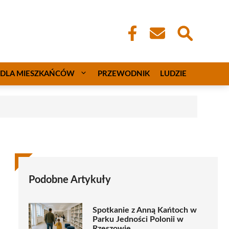
DLA MIESZKAŃCÓW
PRZEWODNIK
LUDZIE
Podobne Artykuły
Spotkanie z Anną Kańtoch w
Parku Jedności Polonii w
Rzeszowie