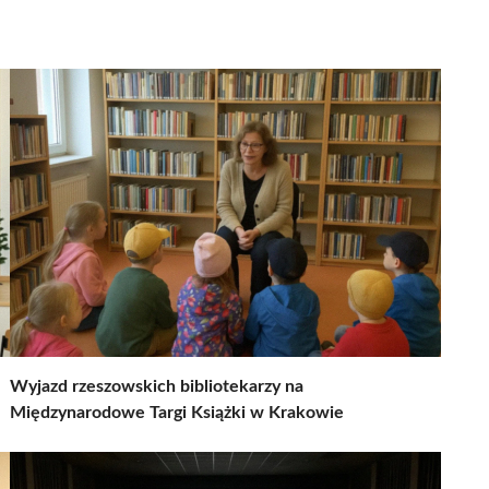
Wyjazd rzeszowskich bibliotekarzy na
Międzynarodowe Targi Książki w Krakowie