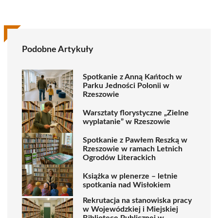
Podobne Artykuły
Spotkanie z Anną Kańtoch w
Parku Jedności Polonii w
Rzeszowie
Warsztaty florystyczne „Zielne
wyplatanie” w Rzeszowie
Spotkanie z Pawłem Reszką w
Rzeszowie w ramach Letnich
Ogrodów Literackich
Książka w plenerze – letnie
spotkania nad Wisłokiem
Rekrutacja na stanowiska pracy
w Wojewódzkiej i Miejskiej