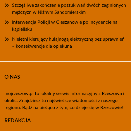
Szczęśliwe zakończenie poszukiwań dwóch zaginionych
mężczyzn w Niżnym Sandomierskim
Interwencja Policji w Cieszanowie po incydencie na
kąpielisku
Nieletni kierujący hulajnogą elektryczną bez uprawnień
– konsekwencje dla opiekuna
O NAS
mojrzeszow.pl to lokalny serwis informacyjny z Rzeszowa i
okolic. Znajdziesz tu najświeższe wiadomości z naszego
regionu. Bądź na bieżąco z tym, co dzieje się w Rzeszowie!
REDAKCJA