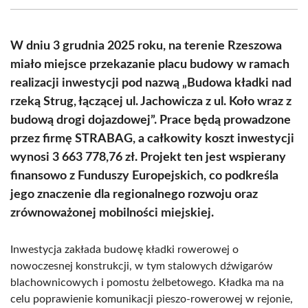
(Twitter)
W dniu 3 grudnia 2025 roku, na terenie Rzeszowa
miało miejsce przekazanie placu budowy w ramach
realizacji inwestycji pod nazwą „Budowa kładki nad
rzeką Strug, łączącej ul. Jachowicza z ul. Koło wraz z
budową drogi dojazdowej”. Prace będą prowadzone
przez firmę STRABAG, a całkowity koszt inwestycji
wynosi 3 663 778,76 zł. Projekt ten jest wspierany
finansowo z Funduszy Europejskich, co podkreśla
jego znaczenie dla regionalnego rozwoju oraz
zrównoważonej mobilności miejskiej.
Inwestycja zakłada budowę kładki rowerowej o
nowoczesnej konstrukcji, w tym stalowych dźwigarów
blachownicowych i pomostu żelbetowego. Kładka ma na
celu poprawienie komunikacji pieszo-rowerowej w rejonie,