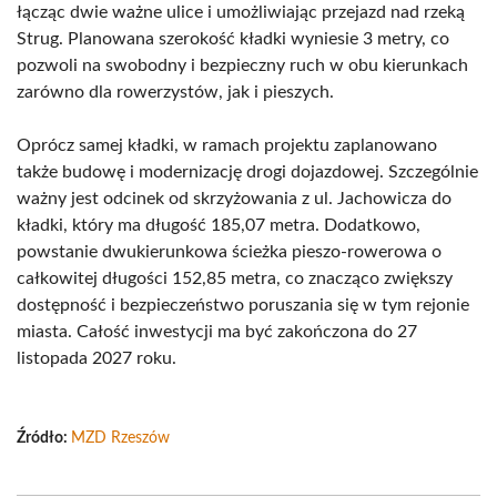
łącząc dwie ważne ulice i umożliwiając przejazd nad rzeką
Strug. Planowana szerokość kładki wyniesie 3 metry, co
pozwoli na swobodny i bezpieczny ruch w obu kierunkach
zarówno dla rowerzystów, jak i pieszych.
Oprócz samej kładki, w ramach projektu zaplanowano
także budowę i modernizację drogi dojazdowej. Szczególnie
ważny jest odcinek od skrzyżowania z ul. Jachowicza do
kładki, który ma długość 185,07 metra. Dodatkowo,
powstanie dwukierunkowa ścieżka pieszo-rowerowa o
całkowitej długości 152,85 metra, co znacząco zwiększy
dostępność i bezpieczeństwo poruszania się w tym rejonie
miasta. Całość inwestycji ma być zakończona do 27
listopada 2027 roku.
Źródło:
MZD Rzeszów