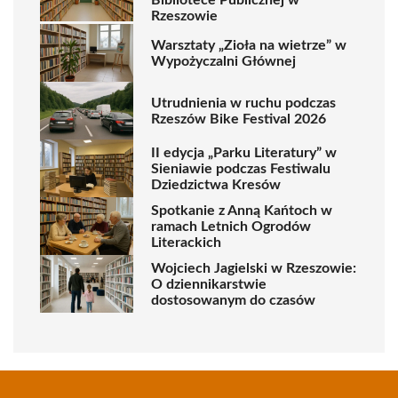
Bibliotece Publicznej w
Rzeszowie
Warsztaty „Zioła na wietrze” w
Wypożyczalni Głównej
Utrudnienia w ruchu podczas
Rzeszów Bike Festival 2026
II edycja „Parku Literatury” w
Sieniawie podczas Festiwalu
Dziedzictwa Kresów
Spotkanie z Anną Kańtoch w
ramach Letnich Ogrodów
Literackich
Wojciech Jagielski w Rzeszowie:
O dziennikarstwie
dostosowanym do czasów