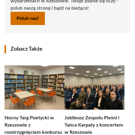
wydarzeniach w Rzeszowie. Twoje zdanie się liczy -
polub naszą stronę i bądź na bieżąco!
Polub nas!
Zobacz Także
Nocny Targ Poetycki w
Jubileusz Zespołu Pieśni i
Rzeszowie z
Tańca Karpaty z koncertem
rozstrzygnięciem konkursu
w Rzeszowie