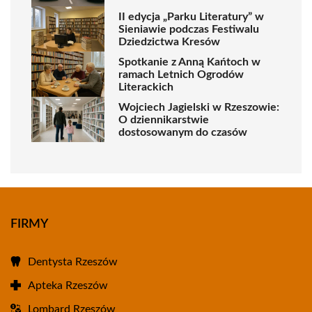
II edycja „Parku Literatury” w
Sieniawie podczas Festiwalu
Dziedzictwa Kresów
Spotkanie z Anną Kańtoch w
ramach Letnich Ogrodów
Literackich
Wojciech Jagielski w Rzeszowie:
O dziennikarstwie
dostosowanym do czasów
FIRMY
Dentysta Rzeszów
Apteka Rzeszów
Lombard Rzeszów