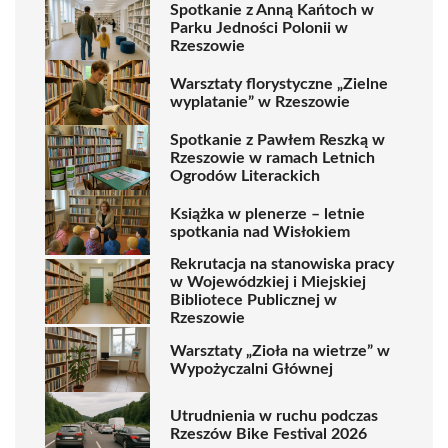
Spotkanie z Anną Kańtoch w
Parku Jedności Polonii w
Rzeszowie
Warsztaty florystyczne „Zielne
wyplatanie” w Rzeszowie
Spotkanie z Pawłem Reszką w
Rzeszowie w ramach Letnich
Ogrodów Literackich
Książka w plenerze – letnie
spotkania nad Wisłokiem
Rekrutacja na stanowiska pracy
w Wojewódzkiej i Miejskiej
Bibliotece Publicznej w
Rzeszowie
Warsztaty „Zioła na wietrze” w
Wypożyczalni Głównej
Utrudnienia w ruchu podczas
Rzeszów Bike Festival 2026