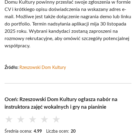
Domu Kultury powinny przesłać swoje zgłoszenia w formie
CV i krótkiego opisu doświadczenia na wskazany adres e-
mail. Możliwe jest także dołączenie nagrania demo lub linku
do portfolio. Termin nadsyłania aplikacji mija 30 listopada
2025 roku. Wybrani kandydaci zostaną zaproszeni na
rozmowy rekrutacyjne, aby omówić szczegóły potencjalnej
współpracy.
Źródło:
Rzeszowski Dom Kultury
Oceń: Rzeszowski Dom Kultury ogłasza nabór na
instruktora zajęć wokalnych i gry na pianinie
★
★
★
★
★
Średnia ocena:
4.99
Liczba ocen:
20