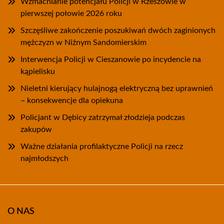
Wzmacnianie potencjału Policji w Rzeszowie w
pierwszej połowie 2026 roku
Szczęśliwe zakończenie poszukiwań dwóch zaginionych
mężczyzn w Niżnym Sandomierskim
Interwencja Policji w Cieszanowie po incydencie na
kąpielisku
Nieletni kierujący hulajnogą elektryczną bez uprawnień
– konsekwencje dla opiekuna
Policjant w Dębicy zatrzymał złodzieja podczas
zakupów
Ważne działania profilaktyczne Policji na rzecz
najmłodszych
O NAS