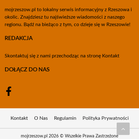
mojrzeszow.pl to lokalny serwis informacyjny z Rzeszowa i
okolic. Znajdziesz tu najświeższe wiadomości z naszego
regionu. Bądź na bieżąco z tym, co dzieje się w Rzeszowie!
REDAKCJA
Skontaktuj się z nami przechodząc na stronę
Kontakt
DOŁĄCZ DO NAS
Kontakt
O Nas
Regulamin
Polityka Prywatności
mojrzeszow.pl 2026 © Wszelkie Prawa Zastrzeżone