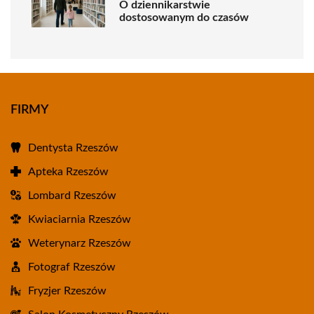
O dziennikarstwie
dostosowanym do czasów
FIRMY
Dentysta Rzeszów
Apteka Rzeszów
Lombard Rzeszów
Kwiaciarnia Rzeszów
Weterynarz Rzeszów
Fotograf Rzeszów
Fryzjer Rzeszów