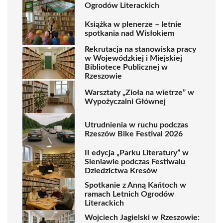
Ogrodów Literackich
Książka w plenerze – letnie
spotkania nad Wisłokiem
Rekrutacja na stanowiska pracy
w Wojewódzkiej i Miejskiej
Bibliotece Publicznej w
Rzeszowie
Warsztaty „Zioła na wietrze” w
Wypożyczalni Głównej
Utrudnienia w ruchu podczas
Rzeszów Bike Festival 2026
II edycja „Parku Literatury” w
Sieniawie podczas Festiwalu
Dziedzictwa Kresów
Spotkanie z Anną Kańtoch w
ramach Letnich Ogrodów
Literackich
Wojciech Jagielski w Rzeszowie: