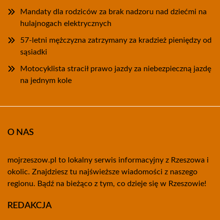
Mandaty dla rodziców za brak nadzoru nad dziećmi na
hulajnogach elektrycznych
57-letni mężczyzna zatrzymany za kradzież pieniędzy od
sąsiadki
Motocyklista stracił prawo jazdy za niebezpieczną jazdę
na jednym kole
O NAS
mojrzeszow.pl to lokalny serwis informacyjny z Rzeszowa i
okolic. Znajdziesz tu najświeższe wiadomości z naszego
regionu. Bądź na bieżąco z tym, co dzieje się w Rzeszowie!
REDAKCJA