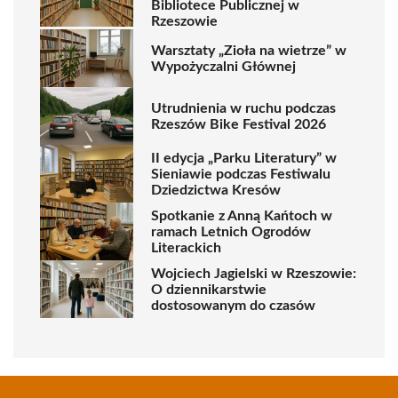
Bibliotece Publicznej w
Rzeszowie
Warsztaty „Zioła na wietrze” w
Wypożyczalni Głównej
Utrudnienia w ruchu podczas
Rzeszów Bike Festival 2026
II edycja „Parku Literatury” w
Sieniawie podczas Festiwalu
Dziedzictwa Kresów
Spotkanie z Anną Kańtoch w
ramach Letnich Ogrodów
Literackich
Wojciech Jagielski w Rzeszowie:
O dziennikarstwie
dostosowanym do czasów