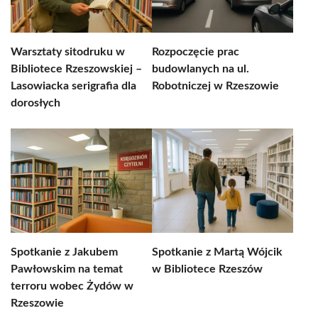
Warsztaty sitodruku w
Rozpoczęcie prac
Bibliotece Rzeszowskiej –
budowlanych na ul.
Lasowiacka serigrafia dla
Robotniczej w Rzeszowie
dorosłych
Spotkanie z Jakubem
Spotkanie z Martą Wójcik
Pawłowskim na temat
w Bibliotece Rzeszów
terroru wobec Żydów w
Rzeszowie