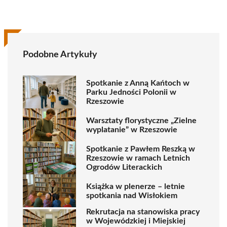
Podobne Artykuły
Spotkanie z Anną Kańtoch w
Parku Jedności Polonii w
Rzeszowie
Warsztaty florystyczne „Zielne
wyplatanie” w Rzeszowie
Spotkanie z Pawłem Reszką w
Rzeszowie w ramach Letnich
Ogrodów Literackich
Książka w plenerze – letnie
spotkania nad Wisłokiem
Rekrutacja na stanowiska pracy
w Wojewódzkiej i Miejskiej