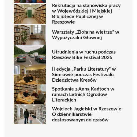
Rekrutacja na stanowiska pracy
w Wojewódzkiej i Miejskiej
Bibliotece Publicznej w
Rzeszowie
Warsztaty „Zioła na wietrze” w
Wypożyczalni Głównej
Utrudnienia w ruchu podczas
Rzeszów Bike Festival 2026
II edycja „Parku Literatury” w
Sieniawie podczas Festiwalu
Dziedzictwa Kresów
Spotkanie z Anną Kańtoch w
ramach Letnich Ogrodów
Literackich
Wojciech Jagielski w Rzeszowie:
O dziennikarstwie
dostosowanym do czasów