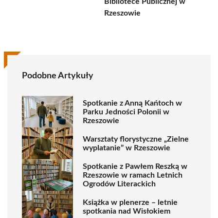
Bibliotece Publicznej w
Rzeszowie
Podobne Artykuły
Spotkanie z Anną Kańtoch w
Parku Jedności Polonii w
Rzeszowie
Warsztaty florystyczne „Zielne
wyplatanie” w Rzeszowie
Spotkanie z Pawłem Reszką w
Rzeszowie w ramach Letnich
Ogrodów Literackich
Książka w plenerze – letnie
spotkania nad Wisłokiem