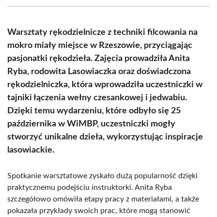
(Twitter)
Warsztaty rękodzielnicze z techniki filcowania na
mokro miały miejsce w Rzeszowie, przyciągając
pasjonatki rękodzieła. Zajęcia prowadziła Anita
Ryba, rodowita Lasowiaczka oraz doświadczona
rękodzielniczka, która wprowadziła uczestniczki w
tajniki łączenia wełny czesankowej i jedwabiu.
Dzięki temu wydarzeniu, które odbyło się 25
października w WiMBP, uczestniczki mogły
stworzyć unikalne dzieła, wykorzystując inspiracje
lasowiackie.
Spotkanie warsztatowe zyskało dużą popularność dzięki
praktycznemu podejściu instruktorki. Anita Ryba
szczegółowo omówiła etapy pracy z materiałami, a także
pokazała przykłady swoich prac, które mogą stanowić