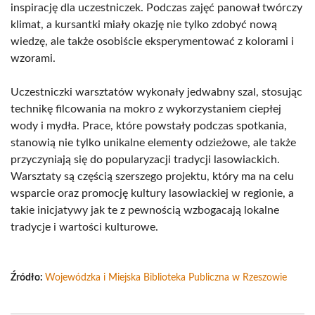
inspirację dla uczestniczek. Podczas zajęć panował twórczy
klimat, a kursantki miały okazję nie tylko zdobyć nową
wiedzę, ale także osobiście eksperymentować z kolorami i
wzorami.
Uczestniczki warsztatów wykonały jedwabny szal, stosując
technikę filcowania na mokro z wykorzystaniem ciepłej
wody i mydła. Prace, które powstały podczas spotkania,
stanowią nie tylko unikalne elementy odzieżowe, ale także
przyczyniają się do popularyzacji tradycji lasowiackich.
Warsztaty są częścią szerszego projektu, który ma na celu
wsparcie oraz promocję kultury lasowiackiej w regionie, a
takie inicjatywy jak te z pewnością wzbogacają lokalne
tradycje i wartości kulturowe.
Źródło:
Wojewódzka i Miejska Biblioteka Publiczna w Rzeszowie