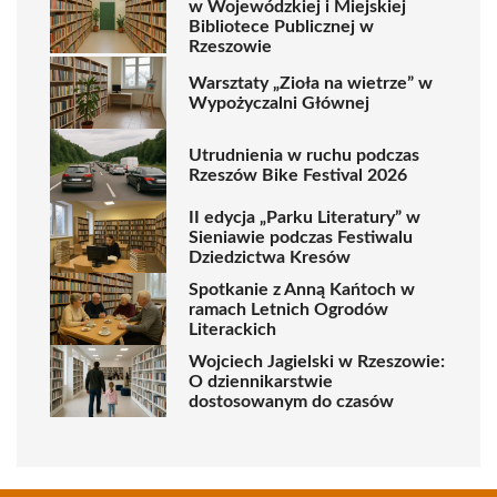
w Wojewódzkiej i Miejskiej
Bibliotece Publicznej w
Rzeszowie
Warsztaty „Zioła na wietrze” w
Wypożyczalni Głównej
Utrudnienia w ruchu podczas
Rzeszów Bike Festival 2026
II edycja „Parku Literatury” w
Sieniawie podczas Festiwalu
Dziedzictwa Kresów
Spotkanie z Anną Kańtoch w
ramach Letnich Ogrodów
Literackich
Wojciech Jagielski w Rzeszowie:
O dziennikarstwie
dostosowanym do czasów