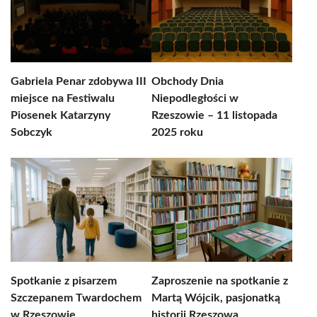
Gabriela Penar zdobywa III
Obchody Dnia
miejsce na Festiwalu
Niepodległości w
Piosenek Katarzyny
Rzeszowie – 11 listopada
Sobczyk
2025 roku
Spotkanie z pisarzem
Zaproszenie na spotkanie z
Szczepanem Twardochem
Martą Wójcik, pasjonatką
w Rzeszowie
historii Rzeszowa