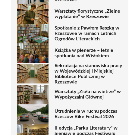
Warsztaty florystyczne „Zielne
wyplatanie” w Rzeszowie
Spotkanie z Pawłem Reszką w
Rzeszowie w ramach Letnich
Ogrodów Literackich
Książka w plenerze – letnie
spotkania nad Wisłokiem
Rekrutacja na stanowiska pracy
w Wojewódzkiej i Miejskiej
Bibliotece Publicznej w
Rzeszowie
Warsztaty „Zioła na wietrze” w
Wypożyczalni Głównej
Utrudnienia w ruchu podczas
Rzeszów Bike Festival 2026
II edycja „Parku Literatury” w
Sieniawie podczas Festiwalu