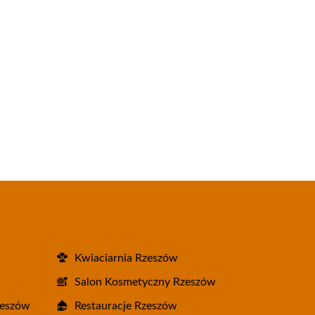
Kwiaciarnia Rzeszów
Salon Kosmetyczny Rzeszów
zeszów
Restauracje Rzeszów