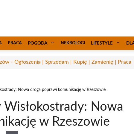
A
PRACA
POGODA
NEKROLOGI
LIFESTYLE
DL
zów - Ogłoszenia | Sprzedam | Kupię | Zamienię | Praca
kostrady: Nowa droga poprawi komunikację w Rzeszowie
 Wisłokostrady: Nowa
nikację w Rzeszowie