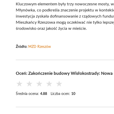
Kluczowym elementem były trzy nowoczesne mosty, w 
Młynówka, co podkreśla znaczenie projektu w kontekśc
inwestycja zyskała dofinansowanie z rządowych fundusz
Mieszkańcy Rzeszowa mogą oczekiwać nie tylko lepszej
środowisko oraz jakość życia w mieście.
Źródło:
MZD Rzeszów
Oceń: Zakończenie budowy Wisłokostrady: Nowa 
★
★
★
★
★
Średnia ocena:
4.88
Liczba ocen:
10