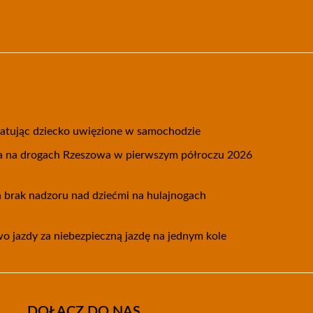
 ratując dziecko uwięzione w samochodzie
 na drogach Rzeszowa w pierwszym półroczu 2026
 brak nadzoru nad dziećmi na hulajnogach
wo jazdy za niebezpieczną jazdę na jednym kole
DOŁĄCZ DO NAS