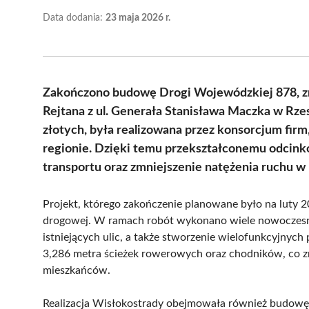
Data dodania:
23 maja 2026 r.
Zakończono budowę Drogi Wojewódzkiej 878, zna
Rejtana z ul. Generała Stanisława Maczka w Rze
złotych, była realizowana przez konsorcjum fir
regionie. Dzięki temu przekształconemu odcinko
transportu oraz zmniejszenie natężenia ruchu w
Projekt, którego zakończenie planowane było na luty 202
drogowej. W ramach robót wykonano wiele nowoczesny
istniejących ulic, a także stworzenie wielofunkcyjnych
3,286 metra ścieżek rowerowych oraz chodników, co z
mieszkańców.
Realizacja Wisłokostrady obejmowała również budowę o