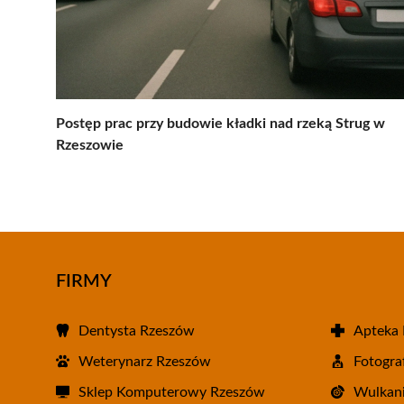
Postęp prac przy budowie kładki nad rzeką Strug w
Rzeszowie
FIRMY
Dentysta Rzeszów
Apteka
Weterynarz Rzeszów
Fotogra
Sklep Komputerowy Rzeszów
Wulkani