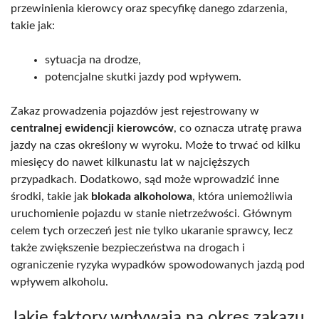
przewinienia kierowcy oraz specyfikę danego zdarzenia,
takie jak:
sytuacja na drodze,
potencjalne skutki jazdy pod wpływem.
Zakaz prowadzenia pojazdów jest rejestrowany w
centralnej ewidencji kierowców
, co oznacza utratę prawa
jazdy na czas określony w wyroku. Może to trwać od kilku
miesięcy do nawet kilkunastu lat w najcięższych
przypadkach. Dodatkowo, sąd może wprowadzić inne
środki, takie jak
blokada alkoholowa
, która uniemożliwia
uruchomienie pojazdu w stanie nietrzeźwości. Głównym
celem tych orzeczeń jest nie tylko ukaranie sprawcy, lecz
także zwiększenie bezpieczeństwa na drogach i
ograniczenie ryzyka wypadków spowodowanych jazdą pod
wpływem alkoholu.
Jakie faktory wpływają na okres zakazu