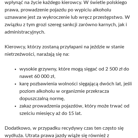
wpłynąć na życie każdego kierowcy. W świetle polskiego
prawa, prowadzenie pojazdu po wypiciu alkoholu
uznawane jest za wykroczenie lub wręcz przestępstwo. W
związku z tym grozi szereg sankcji zarówno karnych, jak i
administracyjnych.
Kierowcy, którzy zostaną przyłapani na jeździe w stanie
nietrzeźwości, narażają się na:
wysokie grzywny, które mogą sięgać od 2 500 zł do
nawet 60 000 zł,
karę pozbawienia wolności sięgającą dwóch lat, jeśli
poziom alkoholu w organizmie przekracza
dopuszczalną normę,
zakaz prowadzenia pojazdów, który może trwać od
sześciu miesięcy aż do 15 lat.
Dodatkowo, w przypadku recydywy czas ten często się
wydłuża. Utrata prawa jazdy wiąże się również z