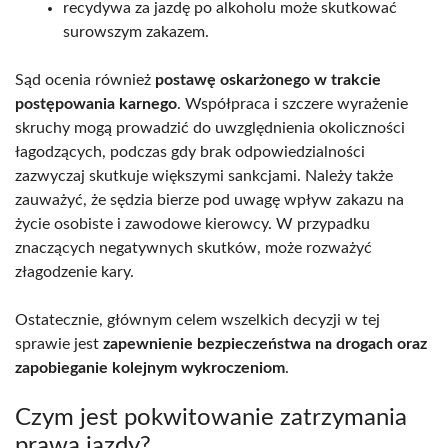
recydywa za jazdę po alkoholu może skutkować
surowszym zakazem.
Sąd ocenia również
postawę oskarżonego w trakcie
postępowania karnego
. Współpraca i szczere wyrażenie
skruchy mogą prowadzić do uwzględnienia okoliczności
łagodzących, podczas gdy brak odpowiedzialności
zazwyczaj skutkuje większymi sankcjami. Należy także
zauważyć, że sędzia bierze pod uwagę wpływ zakazu na
życie osobiste i zawodowe kierowcy. W przypadku
znaczących negatywnych skutków, może rozważyć
złagodzenie kary.
Ostatecznie, głównym celem wszelkich decyzji w tej
sprawie jest
zapewnienie bezpieczeństwa na drogach oraz
zapobieganie kolejnym wykroczeniom
.
Czym jest pokwitowanie zatrzymania
prawa jazdy?