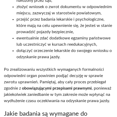
nałożony przez sąd,
złożyć wniosek o zwrot dokumentu w odpowiednim
miejscu, zazwyczaj w starostwie powiatowym,
przejść przez badania lekarskie i psychologiczne,
które mają na celu upewnienie się, że jesteś w stanie
prowadzić pojazdy bezpiecznie,
ewentualnie zdać dodatkowe egzaminy państwowe
lub uczestniczyć w kursach reedukacyjnych,
dołączyć orzeczenie lekarskie do swojego wniosku o
odzyskanie prawa jazdy.
Po zrealizowaniu wszystkich wymaganych formalności
odpowiedni organ powinien podjąć decyzję w sprawie
zwrotu uprawnień. Pamiętaj, aby cały proces przebiegał
zgodnie z
obowiązującymi przepisami prawnymi
, ponieważ
jakiekolwiek zaniedbanie w tym zakresie może wpłynąć na
wydłużenie czasu oczekiwania na odzyskanie prawa jazdy.
Jakie badania są wymagane do