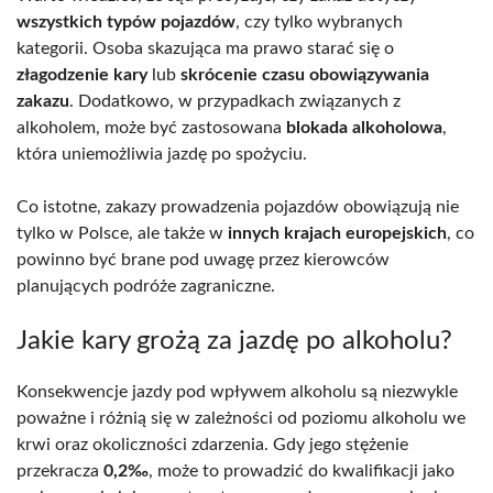
wszystkich typów pojazdów
, czy tylko wybranych
kategorii. Osoba skazująca ma prawo starać się o
złagodzenie kary
lub
skrócenie czasu obowiązywania
zakazu
. Dodatkowo, w przypadkach związanych z
alkoholem, może być zastosowana
blokada alkoholowa
,
która uniemożliwia jazdę po spożyciu.
Co istotne, zakazy prowadzenia pojazdów obowiązują nie
tylko w Polsce, ale także w
innych krajach europejskich
, co
powinno być brane pod uwagę przez kierowców
planujących podróże zagraniczne.
Jakie kary grożą za jazdę po alkoholu?
Konsekwencje jazdy pod wpływem alkoholu są niezwykle
poważne i różnią się w zależności od poziomu alkoholu we
krwi oraz okoliczności zdarzenia. Gdy jego stężenie
przekracza
0,2‰
, może to prowadzić do kwalifikacji jako