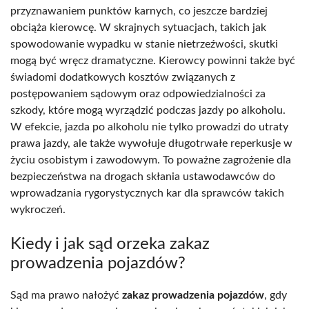
przyznawaniem punktów karnych, co jeszcze bardziej
obciąża kierowcę. W skrajnych sytuacjach, takich jak
spowodowanie wypadku w stanie nietrzeźwości, skutki
mogą być wręcz dramatyczne. Kierowcy powinni także być
świadomi dodatkowych kosztów związanych z
postępowaniem sądowym oraz odpowiedzialności za
szkody, które mogą wyrządzić podczas jazdy po alkoholu.
W efekcie, jazda po alkoholu nie tylko prowadzi do utraty
prawa jazdy, ale także wywołuje długotrwałe reperkusje w
życiu osobistym i zawodowym. To poważne zagrożenie dla
bezpieczeństwa na drogach skłania ustawodawców do
wprowadzania rygorystycznych kar dla sprawców takich
wykroczeń.
Kiedy i jak sąd orzeka zakaz
prowadzenia pojazdów?
Sąd ma prawo nałożyć
zakaz prowadzenia pojazdów
, gdy