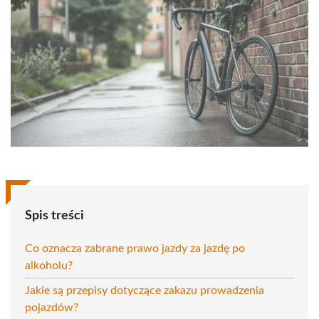
Spis treści
Co oznacza zabrane prawo jazdy za jazdę po
alkoholu?
Jakie są przepisy dotyczące zakazu prowadzenia
pojazdów?