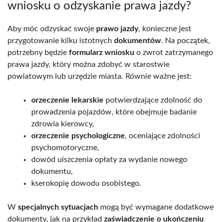
wniosku o odzyskanie prawa jazdy?
Aby móc odzyskać swoje
prawo jazdy
, konieczne jest
przygotowanie kilku istotnych
dokumentów
. Na początek,
potrzebny będzie
formularz wniosku
o zwrot zatrzymanego
prawa jazdy, który można zdobyć w starostwie
powiatowym lub urzędzie miasta. Równie ważne jest:
orzeczenie lekarskie
potwierdzające zdolność do
prowadzenia pojazdów, które obejmuje badanie
zdrowia kierowcy,
orzeczenie psychologiczne
, oceniające zdolności
psychomotoryczne,
dowód uiszczenia opłaty za wydanie nowego
dokumentu,
kserokopię dowodu osobistego.
W
specjalnych sytuacjach
mogą być wymagane dodatkowe
dokumenty, jak na przykład
zaświadczenie o ukończeniu