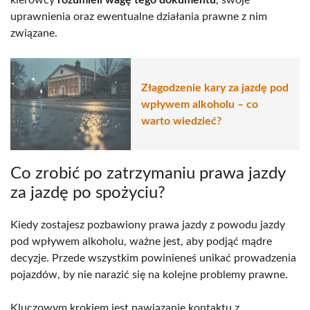
kierowcy
rozumieli wagę tego dokumentu
, swoje
uprawnienia oraz ewentualne działania prawne z nim
związane.
Złagodzenie kary za jazdę pod
wpływem alkoholu – co
warto wiedzieć?
Co zrobić po zatrzymaniu prawa jazdy
za jazdę po spożyciu?
Kiedy zostajesz pozbawiony prawa jazdy z powodu jazdy
pod wpływem alkoholu, ważne jest, aby podjąć mądre
decyzje. Przede wszystkim powinieneś unikać prowadzenia
pojazdów, by nie narazić się na kolejne problemy prawne.
Kluczowym krokiem jest nawiązanie kontaktu z