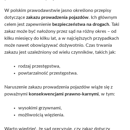
W polskim prawodawstwie jasno określono przepisy
dotyczące
zakazu prowadzenia pojazdów
. Ich głównym
celem jest zapewnienie
bezpieczeństwa na drogach
. Taki
zakaz może być nałożony przez sąd na różny okres – od
kilku miesięcy do kilku lat, a w najcięższych przypadkach
może nawet obowiązywać dożywotnio. Czas trwania
zakazu jest uzależniony od wielu czynników, takich jak:
rodzaj przestępstwa,
powtarzalność przestępstwa.
Naruszenie zakazu prowadzenia pojazdów wiąże się z
poważnymi
konsekwencjami prawno-karnymi
, w tym:
wysokimi grzywnami,
możliwością więzienia.
Warto wiedzieć, że sąd precyzuje, czy zakaz dotyczy