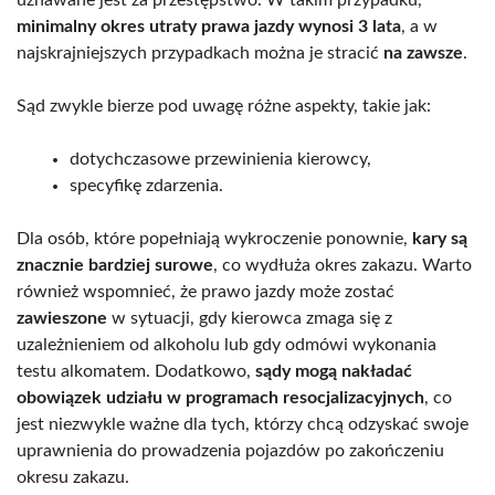
minimalny okres utraty prawa jazdy wynosi 3 lata
, a w
najskrajniejszych przypadkach można je stracić
na zawsze
.
Sąd zwykle bierze pod uwagę różne aspekty, takie jak:
dotychczasowe przewinienia kierowcy,
specyfikę zdarzenia.
Dla osób, które popełniają wykroczenie ponownie,
kary są
znacznie bardziej surowe
, co wydłuża okres zakazu. Warto
również wspomnieć, że prawo jazdy może zostać
zawieszone
w sytuacji, gdy kierowca zmaga się z
uzależnieniem od alkoholu lub gdy odmówi wykonania
testu alkomatem. Dodatkowo,
sądy mogą nakładać
obowiązek udziału w programach resocjalizacyjnych
, co
jest niezwykle ważne dla tych, którzy chcą odzyskać swoje
uprawnienia do prowadzenia pojazdów po zakończeniu
okresu zakazu.