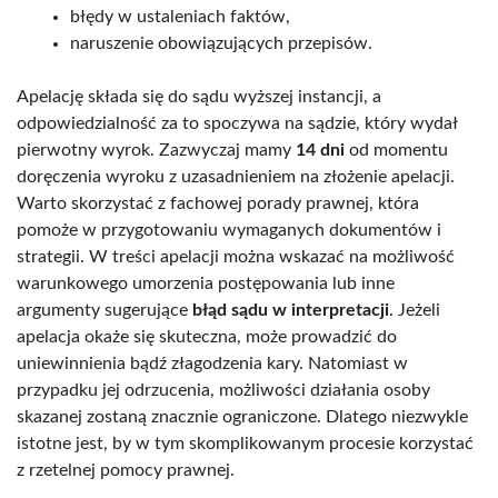
błędy w ustaleniach faktów,
naruszenie obowiązujących przepisów.
Apelację składa się do sądu wyższej instancji, a
odpowiedzialność za to spoczywa na sądzie, który wydał
pierwotny wyrok. Zazwyczaj mamy
14 dni
od momentu
doręczenia wyroku z uzasadnieniem na złożenie apelacji.
Warto skorzystać z fachowej porady prawnej, która
pomoże w przygotowaniu wymaganych dokumentów i
strategii. W treści apelacji można wskazać na możliwość
warunkowego umorzenia postępowania lub inne
argumenty sugerujące
błąd sądu w interpretacji
. Jeżeli
apelacja okaże się skuteczna, może prowadzić do
uniewinnienia bądź złagodzenia kary. Natomiast w
przypadku jej odrzucenia, możliwości działania osoby
skazanej zostaną znacznie ograniczone. Dlatego niezwykle
istotne jest, by w tym skomplikowanym procesie korzystać
z rzetelnej pomocy prawnej.