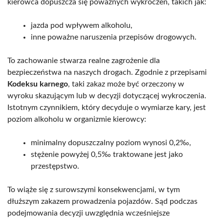
kierowca dopuszcza się poważnych wykroczeń, takich jak:
jazda pod wpływem alkoholu,
inne poważne naruszenia przepisów drogowych.
To zachowanie stwarza realne zagrożenie dla
bezpieczeństwa na naszych drogach. Zgodnie z przepisami
Kodeksu karnego
, taki zakaz może być orzeczony w
wyroku skazującym lub w decyzji dotyczącej wykroczenia.
Istotnym czynnikiem, który decyduje o wymiarze kary, jest
poziom alkoholu w organizmie kierowcy:
minimalny dopuszczalny poziom wynosi 0,2‰,
stężenie powyżej 0,5‰ traktowane jest jako
przestępstwo.
To wiąże się z surowszymi konsekwencjami, w tym
dłuższym zakazem prowadzenia pojazdów. Sąd podczas
podejmowania decyzji uwzględnia wcześniejsze