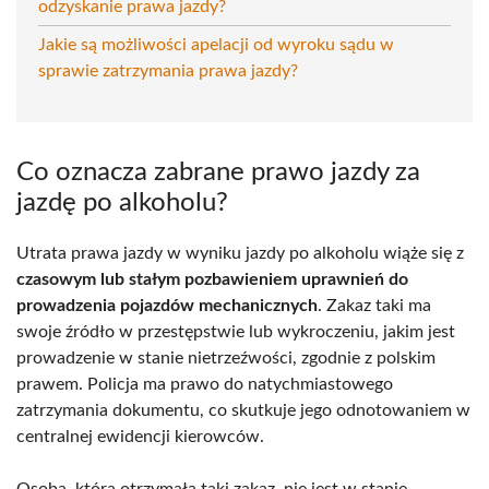
odzyskanie prawa jazdy?
Jakie są możliwości apelacji od wyroku sądu w
sprawie zatrzymania prawa jazdy?
Co oznacza zabrane prawo jazdy za
jazdę po alkoholu?
Utrata prawa jazdy w wyniku jazdy po alkoholu wiąże się z
czasowym lub stałym pozbawieniem uprawnień do
prowadzenia pojazdów mechanicznych
. Zakaz taki ma
swoje źródło w przestępstwie lub wykroczeniu, jakim jest
prowadzenie w stanie nietrzeźwości, zgodnie z polskim
prawem. Policja ma prawo do natychmiastowego
zatrzymania dokumentu, co skutkuje jego odnotowaniem w
centralnej ewidencji kierowców.
Osoba, która otrzymała taki zakaz, nie jest w stanie