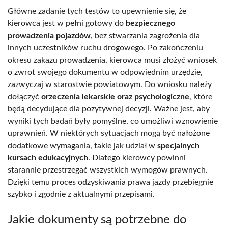
Główne zadanie tych testów to upewnienie się, że
kierowca jest w pełni gotowy do
bezpiecznego
prowadzenia pojazdów
, bez stwarzania zagrożenia dla
innych uczestników ruchu drogowego. Po zakończeniu
okresu zakazu prowadzenia, kierowca musi złożyć wniosek
o zwrot swojego dokumentu w odpowiednim urzędzie,
zazwyczaj w starostwie powiatowym. Do wniosku należy
dołączyć
orzeczenia lekarskie oraz psychologiczne
, które
będą decydujące dla pozytywnej decyzji. Ważne jest, aby
wyniki tych badań były pomyślne, co umożliwi wznowienie
uprawnień. W niektórych sytuacjach mogą być nałożone
dodatkowe wymagania, takie jak udział w
specjalnych
kursach edukacyjnych
. Dlatego kierowcy powinni
starannie przestrzegać wszystkich wymogów prawnych.
Dzięki temu proces odzyskiwania prawa jazdy przebiegnie
szybko i zgodnie z aktualnymi przepisami.
Jakie dokumenty są potrzebne do