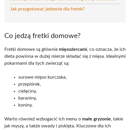
Jak przygotować jedzenie dla fretek?
Co jedzą fretki domowe?
Fretki domowe są głównie
mięsożercami
, co oznacza, że ich
dieta powinna w dużej mierze składać się z mięsa. Idealnymi
pokarmami dla tych zwierząt są:
surowe mięso kurczaka,
przepiórek,
cielęciny,
baraniny,
koniny.
Warto również wzbogacić ich menu o
małe gryzonie
, takie
jak myszy, a także owady i pisklęta. Kluczowe dla ich