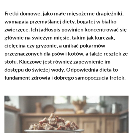
Fretki domowe, jako małe mięsożerne drapieżniki,
wymagają przemyślanej diety, bogatej w białko
zwierzęce. Ich jadłospis powinien koncentrować się
głównie na świeżym mięsie, takim jak kurczak,
cielęcina czy gryzonie, a unikać pokarmów
przeznaczonych dla psów i kotów, a także resztek ze
stołu. Kluczowe jest również zapewnienie im
dostępu do świeżej wody. Odpowiednia dieta to
fundament zdrowia i dobrego samopoczucia fretek.