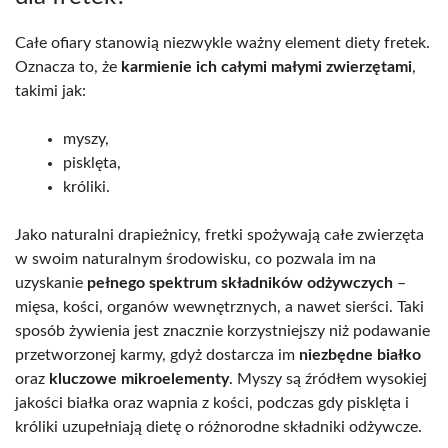
Całe ofiary stanowią niezwykle ważny element diety fretek.
Oznacza to, że
karmienie ich całymi małymi zwierzętami
,
takimi jak:
myszy,
pisklęta,
króliki.
Jako naturalni drapieżnicy, fretki spożywają całe zwierzęta
w swoim naturalnym środowisku, co pozwala im na
uzyskanie
pełnego spektrum składników odżywczych
–
mięsa, kości, organów wewnętrznych, a nawet sierści. Taki
sposób żywienia jest znacznie korzystniejszy niż podawanie
przetworzonej karmy, gdyż dostarcza im
niezbędne białko
oraz
kluczowe mikroelementy
. Myszy są źródłem wysokiej
jakości białka oraz wapnia z kości, podczas gdy pisklęta i
króliki uzupełniają dietę o różnorodne składniki odżywcze.