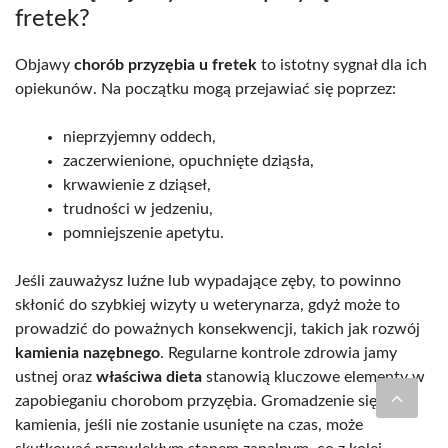
fretek?
Objawy
chorób przyzębia u fretek
to istotny sygnał dla ich
opiekunów. Na początku mogą przejawiać się poprzez:
nieprzyjemny oddech,
zaczerwienione, opuchnięte dziąsła,
krwawienie z dziąseł,
trudności w jedzeniu,
pomniejszenie apetytu.
Jeśli zauważysz luźne lub wypadające zęby, to powinno
skłonić do szybkiej wizyty u weterynarza, gdyż może to
prowadzić do poważnych konsekwencji, takich jak rozwój
kamienia nazębnego
. Regularne kontrole zdrowia jamy
ustnej oraz
właściwa dieta
stanowią kluczowe elementy w
zapobieganiu chorobom przyzębia. Gromadzenie się
kamienia, jeśli nie zostanie usunięte na czas, może