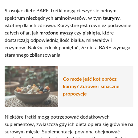
Stosując dietę BARF, fretki mogą cieszyć się pełnym
spektrum niezbędnych aminokwasów, w tym
tauryny
,
istotnej dla ich zdrowia. Korzystne jest również podawanie
całych ofiar, jak
mrożone myszy
czy
pisklęta
, które
dostarczają odpowiednią ilość białka, minerałów i
enzymów. Należy jednak pamiętać, że dieta BARF wymaga
starannego zbilansowania.
Co może jeść kot oprócz
karmy? Zdrowe i smaczne
propozycje
Niektóre fretki mogą potrzebować dodatkowych
suplementów, zwłaszcza gdy ich dieta opiera się głównie na
surowym mięsie. Suplementacja powinna obejmować