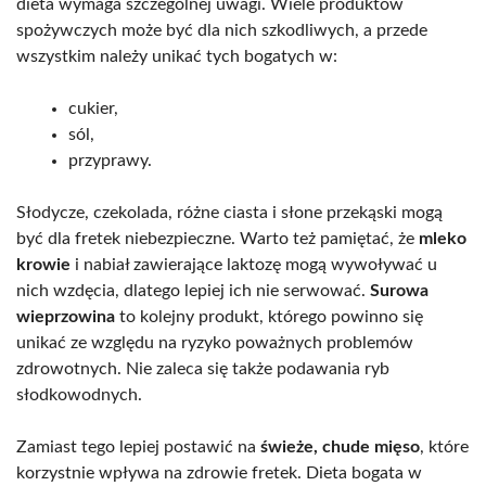
dieta wymaga szczególnej uwagi. Wiele produktów
spożywczych może być dla nich szkodliwych, a przede
wszystkim należy unikać tych bogatych w:
cukier,
sól,
przyprawy.
Słodycze, czekolada, różne ciasta i słone przekąski mogą
być dla fretek niebezpieczne. Warto też pamiętać, że
mleko
krowie
i nabiał zawierające laktozę mogą wywoływać u
nich wzdęcia, dlatego lepiej ich nie serwować.
Surowa
wieprzowina
to kolejny produkt, którego powinno się
unikać ze względu na ryzyko poważnych problemów
zdrowotnych. Nie zaleca się także podawania ryb
słodkowodnych.
Zamiast tego lepiej postawić na
świeże, chude mięso
, które
korzystnie wpływa na zdrowie fretek. Dieta bogata w