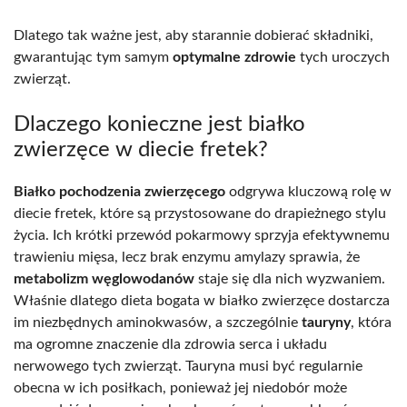
Dlatego tak ważne jest, aby starannie dobierać składniki,
gwarantując tym samym
optymalne zdrowie
tych uroczych
zwierząt.
Dlaczego konieczne jest białko
zwierzęce w diecie fretek?
Białko pochodzenia zwierzęcego
odgrywa kluczową rolę w
diecie fretek, które są przystosowane do drapieżnego stylu
życia. Ich krótki przewód pokarmowy sprzyja efektywnemu
trawieniu mięsa, lecz brak enzymu amylazy sprawia, że
metabolizm węglowodanów
staje się dla nich wyzwaniem.
Właśnie dlatego dieta bogata w białko zwierzęce dostarcza
im niezbędnych aminokwasów, a szczególnie
tauryny
, która
ma ogromne znaczenie dla zdrowia serca i układu
nerwowego tych zwierząt. Tauryna musi być regularnie
obecna w ich posiłkach, ponieważ jej niedobór może