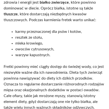
zdrowia i energii jest
białko zwierzęce
, które powinno
dominować w diecie. Oprócz białka, istotne są także
tłuszcze
, które dostarczają niezbędnych kwasów
tłuszczowych. Podczas karmienia fretek warto unikać:
karmy przeznaczonej dla psów i kotów,
resztek ze stołu,
mleka krowiego,
owoców cytrusowych,
warzyw kapustnych.
Fretki powinny mieć ciągły dostęp do świeżej wody, co jest
niezwykle ważne dla ich nawodnienia. Dieta tych zwierząt
powinna nawiązywać do diety ich dzikich przodków.
Oznacza to regularne dostarczanie różnorodnych rodzajów
mięsa oraz okazjonalnych dodatków w postaci owadów.
Całe ofiary, takie jak mrożone myszy, stanowią istotny
element diety, gdyż dostarczają one nie tylko białka, ale
także wielu innych ważnych składników odżywczych.