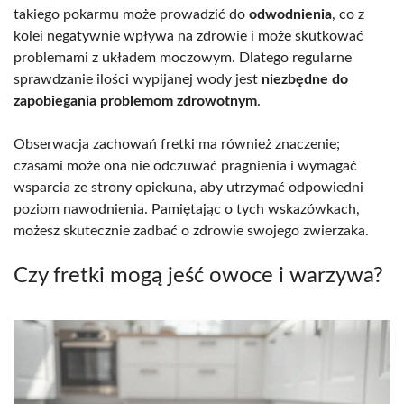
takiego pokarmu może prowadzić do
odwodnienia
, co z
kolei negatywnie wpływa na zdrowie i może skutkować
problemami z układem moczowym. Dlatego regularne
sprawdzanie ilości wypijanej wody jest
niezbędne do
zapobiegania problemom zdrowotnym
.
Obserwacja zachowań fretki ma również znaczenie;
czasami może ona nie odczuwać pragnienia i wymagać
wsparcia ze strony opiekuna, aby utrzymać odpowiedni
poziom nawodnienia. Pamiętając o tych wskazówkach,
możesz skutecznie zadbać o zdrowie swojego zwierzaka.
Czy fretki mogą jeść owoce i warzywa?