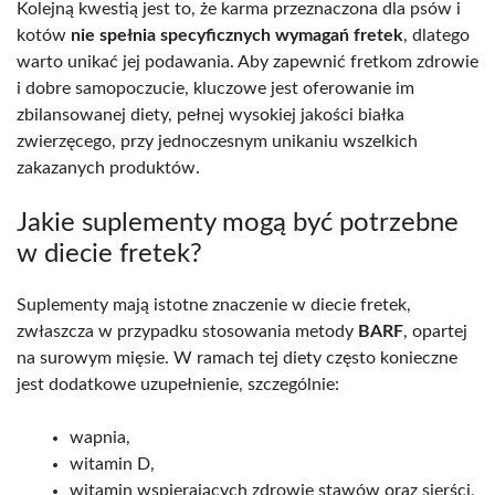
Kolejną kwestią jest to, że karma przeznaczona dla psów i
kotów
nie spełnia specyficznych wymagań fretek
, dlatego
warto unikać jej podawania. Aby zapewnić fretkom zdrowie
i dobre samopoczucie, kluczowe jest oferowanie im
zbilansowanej diety, pełnej wysokiej jakości białka
zwierzęcego, przy jednoczesnym unikaniu wszelkich
zakazanych produktów.
Jakie suplementy mogą być potrzebne
w diecie fretek?
Suplementy mają istotne znaczenie w diecie fretek,
zwłaszcza w przypadku stosowania metody
BARF
, opartej
na surowym mięsie. W ramach tej diety często konieczne
jest dodatkowe uzupełnienie, szczególnie:
wapnia,
witamin D,
witamin wspierających zdrowie stawów oraz sierści,