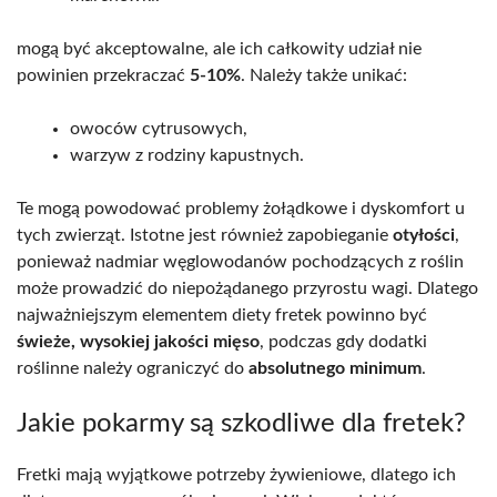
mogą być akceptowalne, ale ich całkowity udział nie
powinien przekraczać
5-10%
. Należy także unikać:
owoców cytrusowych,
warzyw z rodziny kapustnych.
Te mogą powodować problemy żołądkowe i dyskomfort u
tych zwierząt. Istotne jest również zapobieganie
otyłości
,
ponieważ nadmiar węglowodanów pochodzących z roślin
może prowadzić do niepożądanego przyrostu wagi. Dlatego
najważniejszym elementem diety fretek powinno być
świeże, wysokiej jakości mięso
, podczas gdy dodatki
roślinne należy ograniczyć do
absolutnego minimum
.
Jakie pokarmy są szkodliwe dla fretek?
Fretki mają wyjątkowe potrzeby żywieniowe, dlatego ich