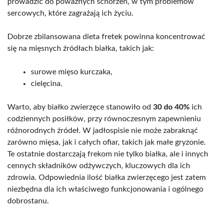
prowadzić do poważnych schorzeń, w tym problemów
sercowych, które zagrażają ich życiu.
Dobrze zbilansowana dieta fretek powinna koncentrować
się na mięsnych źródłach białka, takich jak:
surowe mięso kurczaka,
cielęcina.
Warto, aby białko zwierzęce stanowiło od
30 do 40%
ich
codziennych posiłków, przy równoczesnym zapewnieniu
różnorodnych źródeł. W jadłospisie nie może zabraknąć
zarówno mięsa, jak i całych ofiar, takich jak małe gryzonie.
Te ostatnie dostarczają frekom nie tylko białka, ale i innych
cennych składników odżywczych, kluczowych dla ich
zdrowia. Odpowiednia ilość białka zwierzęcego jest zatem
niezbędna dla ich właściwego funkcjonowania i ogólnego
dobrostanu.