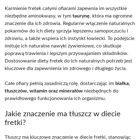
Karmienie fretek całymi ofiarami zapewnia im wszystkie
niezbędne aminokwasy, w tym
taurynę
, która ma ogromne
znaczenie dla ich zdrowia. Regularne włączenie naturalnych
pokarmów do ich diety sprzyja lepszemu samopoczuciu i
zdrowiu, a także wspiera ich instynkt łowiecki. To podejście
imituje ich naturalne nawyki żywieniowe, co skutkuje
poprawą trawienia i lepszym przyswajaniem składników.
Dostosowanie diety fretek do ich naturalnych potrzeb jest
kluczowe dla zapewnienia im zdrowego i długiego życia.
Całe ofiary pełnią zasadniczą rolę, dostarczając im
białka,
tłuszczów, witamin oraz minerałów
niezbędnych do
prawidłowego funkcjonowania ich organizmu.
Jakie znaczenie ma tłuszcz w diecie
fretki?
Tłuszcz ma kluczowe znaczenie w diecie fretki, stanowiąc