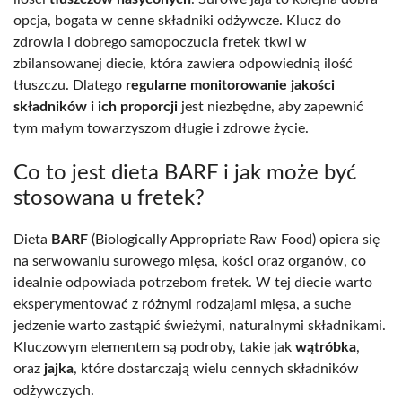
opcja, bogata w cenne składniki odżywcze. Klucz do
zdrowia i dobrego samopoczucia fretek tkwi w
zbilansowanej diecie, która zawiera odpowiednią ilość
tłuszczu. Dlatego
regularne monitorowanie jakości
składników i ich proporcji
jest niezbędne, aby zapewnić
tym małym towarzyszom długie i zdrowe życie.
Co to jest dieta BARF i jak może być
stosowana u fretek?
Dieta
BARF
(Biologically Appropriate Raw Food) opiera się
na serwowaniu surowego mięsa, kości oraz organów, co
idealnie odpowiada potrzebom fretek. W tej diecie warto
eksperymentować z różnymi rodzajami mięsa, a suche
jedzenie warto zastąpić świeżymi, naturalnymi składnikami.
Kluczowym elementem są podroby, takie jak
wątróbka
,
oraz
jajka
, które dostarczają wielu cennych składników
odżywczych.