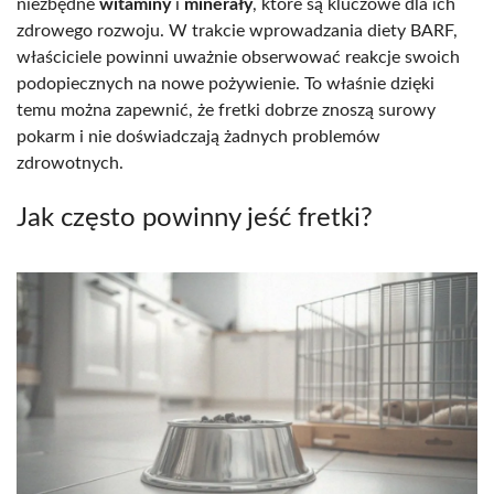
niezbędne
witaminy
i
minerały
, które są kluczowe dla ich
zdrowego rozwoju. W trakcie wprowadzania diety BARF,
właściciele powinni uważnie obserwować reakcje swoich
podopiecznych na nowe pożywienie. To właśnie dzięki
temu można zapewnić, że fretki dobrze znoszą surowy
pokarm i nie doświadczają żadnych problemów
zdrowotnych.
Jak często powinny jeść fretki?