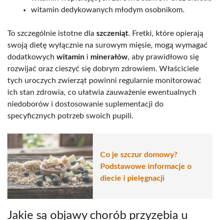
witamin dedykowanych młodym osobnikom.
To szczególnie istotne dla
szczeniąt
. Fretki, które opierają
swoją dietę wyłącznie na surowym mięsie, mogą wymagać
dodatkowych
witamin
i
minerałów
, aby prawidłowo się
rozwijać oraz cieszyć się dobrym zdrowiem. Właściciele
tych uroczych zwierząt powinni regularnie monitorować
ich stan zdrowia, co ułatwia zauważenie ewentualnych
niedoborów i dostosowanie suplementacji do
specyficznych potrzeb swoich pupili.
Co je szczur domowy?
Podstawowe informacje o
diecie i pielęgnacji
Jakie są objawy chorób przyzębia u