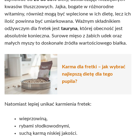
kwasów tłuszczowych. Jajka, bogate w różnorodne
witaminy, również mogą być wplecione w ich dietę, lecz ich
ilość powinna być umiarkowana. Ważnym składnikiem
odżywczym dla fretek jest
tauryna
, której obecność jest
absolutnie konieczna. Surowe mięso z żabich udek oraz
małych myszy to doskonałe źródła wartościowego białka.
Karma dla fretki – jak wybrać
najlepszą dietę dla tego
pupila?
Natomiast lepiej unikać karmienia fretek:
wieprzowiną,
rybami słodkowodnymi,
suchą karmą niskiej jakości.