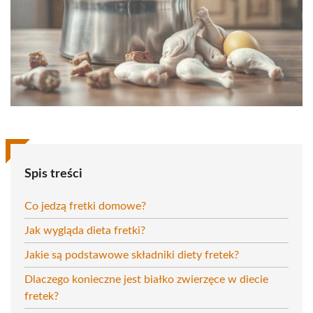
Spis treści
Co jedzą fretki domowe?
Jak wygląda dieta fretki?
Jakie są podstawowe składniki diety fretek?
Dlaczego konieczne jest białko zwierzęce w diecie
fretek?