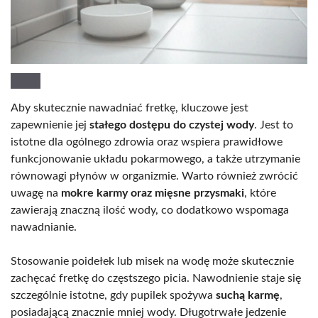
Aby skutecznie nawadniać fretkę, kluczowe jest
zapewnienie jej
stałego dostępu do czystej wody
. Jest to
istotne dla ogólnego zdrowia oraz wspiera prawidłowe
funkcjonowanie układu pokarmowego, a także utrzymanie
równowagi płynów w organizmie. Warto również zwrócić
uwagę na
mokre karmy oraz mięsne przysmaki
, które
zawierają znaczną ilość wody, co dodatkowo wspomaga
nawadnianie.
Stosowanie poidełek lub misek na wodę może skutecznie
zachęcać fretkę do częstszego picia. Nawodnienie staje się
szczególnie istotne, gdy pupilek spożywa
suchą karmę
,
posiadającą znacznie mniej wody. Długotrwałe jedzenie