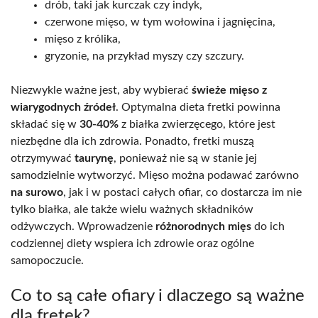
drób, taki jak kurczak czy indyk,
czerwone mięso, w tym wołowina i jagnięcina,
mięso z królika,
gryzonie, na przykład myszy czy szczury.
Niezwykle ważne jest, aby wybierać
świeże mięso z
wiarygodnych źródeł
. Optymalna dieta fretki powinna
składać się w
30-40%
z białka zwierzęcego, które jest
niezbędne dla ich zdrowia. Ponadto, fretki muszą
otrzymywać
taurynę
, ponieważ nie są w stanie jej
samodzielnie wytworzyć. Mięso można podawać zarówno
na surowo
, jak i w postaci całych ofiar, co dostarcza im nie
tylko białka, ale także wielu ważnych składników
odżywczych. Wprowadzenie
różnorodnych mięs
do ich
codziennej diety wspiera ich zdrowie oraz ogólne
samopoczucie.
Co to są całe ofiary i dlaczego są ważne
dla fretek?