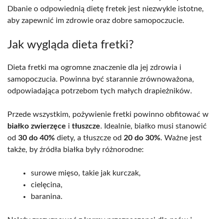
Dbanie o odpowiednią dietę fretek jest niezwykle istotne,
aby zapewnić im zdrowie oraz dobre samopoczucie.
Jak wygląda dieta fretki?
Dieta fretki ma ogromne znaczenie dla jej zdrowia i
samopoczucia. Powinna być starannie zrównoważona,
odpowiadająca potrzebom tych małych drapieżników.
Przede wszystkim, pożywienie fretki powinno obfitować w
białko zwierzęce
i
tłuszcze
. Idealnie, białko musi stanowić
od
30 do 40%
diety, a tłuszcze od
20 do 30%
. Ważne jest
także, by źródła białka były różnorodne:
surowe mięso, takie jak kurczak,
cielęcina,
baranina.