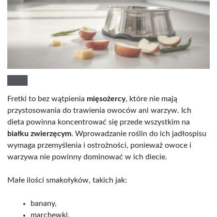
Fretki to bez wątpienia
mięsożercy
, które nie mają
przystosowania do trawienia owoców ani warzyw. Ich
dieta powinna koncentrować się przede wszystkim na
białku zwierzęcym
. Wprowadzanie roślin do ich jadłospisu
wymaga przemyślenia i ostrożności, ponieważ owoce i
warzywa nie powinny dominować w ich diecie.
Małe ilości smakołyków, takich jak:
banany,
marchewki.