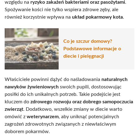
względu na
ryzyko zakażeń bakteriami oraz pasożytami
.
Spożywanie kości nie tylko wspiera zdrowe zęby, ale
również korzystnie wpływa na
układ pokarmowy kota
.
Co je szczur domowy?
Podstawowe informacje o
diecie i pielęgnacji
Właściciele powinni dążyć do naśladowania
naturalnych
nawyków żywieniowych
swoich pupili, dostosowując
posiłki do ich unikalnych potrzeb. Takie podejście jest
kluczem do
zdrowego rozwoju oraz dobrego samopoczucia
zwierząt
. Dodatkowo, wszelkie zmiany w diecie warto
omówić z
weterynarzem
, aby uniknąć potencjalnych
zagrożeń zdrowotnych związanych z niewłaściwym
doborem pokarmów.