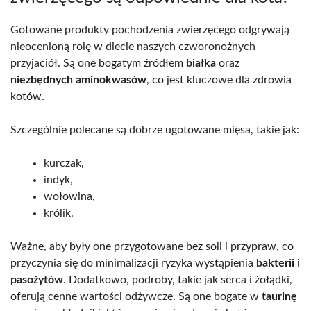
Gotowane produkty pochodzenia zwierzęcego odgrywają
nieocenioną rolę w diecie naszych czworonożnych
przyjaciół. Są one bogatym źródłem
białka
oraz
niezbędnych aminokwasów
, co jest kluczowe dla zdrowia
kotów.
Szczególnie polecane są dobrze ugotowane mięsa, takie jak:
kurczak,
indyk,
wołowina,
królik.
Ważne, aby były one przygotowane bez soli i przypraw, co
przyczynia się do minimalizacji ryzyka wystąpienia
bakterii
i
pasożytów
. Dodatkowo, podroby, takie jak serca i żołądki,
oferują cenne wartości odżywcze. Są one bogate w
taurinę