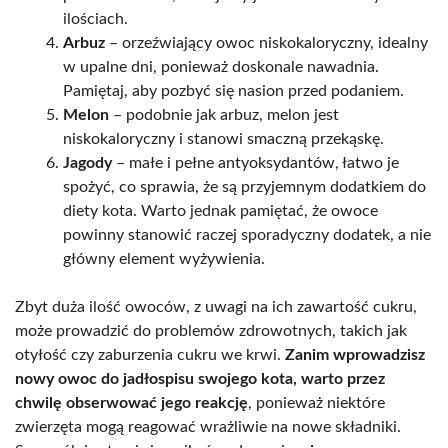
ilościach.
Arbuz
– orzeźwiający owoc niskokaloryczny, idealny
w upalne dni, ponieważ doskonale nawadnia.
Pamiętaj, aby pozbyć się nasion przed podaniem.
Melon
– podobnie jak arbuz, melon jest
niskokaloryczny i stanowi smaczną przekąskę.
Jagody
– małe i pełne antyoksydantów, łatwo je
spożyć, co sprawia, że są przyjemnym dodatkiem do
diety kota. Warto jednak pamiętać, że owoce
powinny stanowić raczej sporadyczny dodatek, a nie
główny element wyżywienia.
Zbyt duża ilość owoców, z uwagi na ich zawartość cukru,
może prowadzić do problemów zdrowotnych, takich jak
otyłość czy zaburzenia cukru we krwi.
Zanim wprowadzisz
nowy owoc do jadłospisu swojego kota, warto przez
chwilę obserwować jego reakcję
, ponieważ niektóre
zwierzęta mogą reagować wrażliwie na nowe składniki.