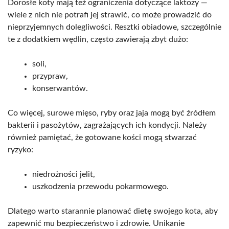
Dorosłe koty mają też ograniczenia dotyczące laktozy —
wiele z nich nie potrafi jej strawić, co może prowadzić do
nieprzyjemnych dolegliwości. Resztki obiadowe, szczególnie
te z dodatkiem wędlin, często zawierają zbyt dużo:
soli,
przypraw,
konserwantów.
Co więcej, surowe mięso, ryby oraz jaja mogą być źródłem
bakterii i pasożytów, zagrażających ich kondycji. Należy
również pamiętać, że gotowane kości mogą stwarzać
ryzyko:
niedrożności jelit,
uszkodzenia przewodu pokarmowego.
Dlatego warto starannie planować dietę swojego kota, aby
zapewnić mu bezpieczeństwo i zdrowie. Unikanie