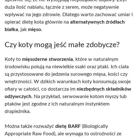
duża ilość nabiału, łącznie z serem, może negatywnie
wpływać na jego zdrowie. Dlatego warto zachować umiar i
opierać dietę kota głównie na
alternatywnych źródłach
białka
, jak
mięso
.
Czy koty mogą jeść małe zdobycze?
Koty to
mięsożerne stworzenia
, które w naturalnym
środowisku polują na niewielkie ssaki oraz ptaki. Ich ciała
są przystosowane do jedzenia surowego mięsa, kości czy
wnętrzności. W dzikich warunkach koty konsumują swoje
ofiary w całości, co dostarcza im
niezbędnych składników
odżywczych
. Na przykład, serwowanie kotom myszy lub
ptaków jest zgodne z ich naturalnym instynktem
drapieżnika.
Można także rozważyć
dietę BARF
(Biologically
Appropriate Raw Food), ale wymaga to ostrożności ze