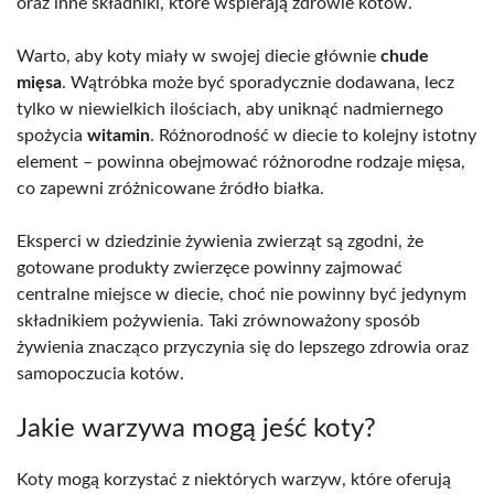
oraz inne składniki, które wspierają zdrowie kotów.
Warto, aby koty miały w swojej diecie głównie
chude
mięsa
. Wątróbka może być sporadycznie dodawana, lecz
tylko w niewielkich ilościach, aby uniknąć nadmiernego
spożycia
witamin
. Różnorodność w diecie to kolejny istotny
element – powinna obejmować różnorodne rodzaje mięsa,
co zapewni zróżnicowane źródło białka.
Eksperci w dziedzinie żywienia zwierząt są zgodni, że
gotowane produkty zwierzęce powinny zajmować
centralne miejsce w diecie, choć nie powinny być jedynym
składnikiem pożywienia. Taki zrównoważony sposób
żywienia znacząco przyczynia się do lepszego zdrowia oraz
samopoczucia kotów.
Jakie warzywa mogą jeść koty?
Koty mogą korzystać z niektórych warzyw, które oferują