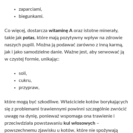
zaparciami,
biegunkami.
Co więcej, dostarcza
witaminę A
oraz istotne minerały,
takie jak
potas
, które mają pozytywny wpływ na zdrowie
naszych pupili. Można ją podawać zarówno z inną karmą,
jak i jako samodzielne danie. Ważne jest, aby serwować ją
w czystej formie, unikając:
soli,
cukru,
przypraw,
które mogą być szkodliwe. Właściciele kotów borykających
się z problemami trawiennymi powinni szczególnie zwrócić
uwagę na dynię, ponieważ wspomaga ona trawienie i
przeciwdziała powstawaniu
kul włosowych
–
powszechnemu zjawisku u kotów, które nie spożywają