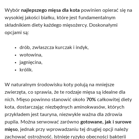
Wybór
najlepszego mięsa dla kota
powinien opierać się na
wysokiej jakości białku, które jest fundamentalnym
składnikiem diety każdego mięsożercy. Doskonałymi
opcjami są:
drób, zwłaszcza kurczak i indyk,
wołowina,
jagnięcina,
królik.
W naturalnym środowisku koty polują na mniejsze
zwierzęta, co sprawia, że te rodzaje mięsa są idealne dla
nich. Mięso powinno stanowić około
70%
całkowitej diety
kota, dostarczając niezbędnych aminokwasów, których
przykładem jest tauryna, niezwykle ważna dla zdrowia
pupila. Można serwować zarówno
gotowane, jak i surowe
mięso
, jednak przy wprowadzaniu tej drugiej opcji należy
zachować ostrożność. Istnieje ryzyko obecności bakterii