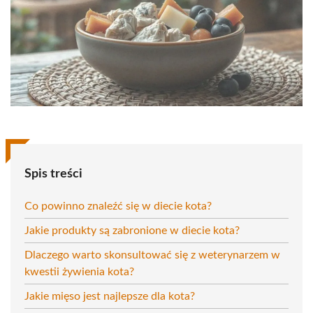
Spis treści
Co powinno znaleźć się w diecie kota?
Jakie produkty są zabronione w diecie kota?
Dlaczego warto skonsultować się z weterynarzem w
kwestii żywienia kota?
Jakie mięso jest najlepsze dla kota?