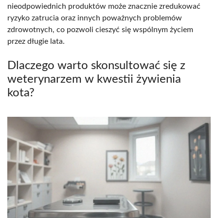
nieodpowiednich produktów może znacznie zredukować
ryzyko zatrucia oraz innych poważnych problemów
zdrowotnych, co pozwoli cieszyć się wspólnym życiem
przez długie lata.
Dlaczego warto skonsultować się z
weterynarzem w kwestii żywienia
kota?