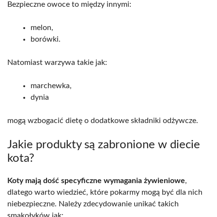
Bezpieczne owoce to między innymi:
melon,
borówki.
Natomiast warzywa takie jak:
marchewka,
dynia
mogą wzbogacić dietę o dodatkowe składniki odżywcze.
Jakie produkty są zabronione w diecie
kota?
Koty mają dość specyficzne wymagania żywieniowe
,
dlatego warto wiedzieć, które pokarmy mogą być dla nich
niebezpieczne. Należy zdecydowanie unikać takich
smakołyków jak: