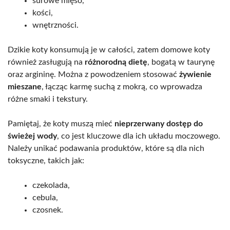
surowe mięso,
kości,
wnętrzności.
Dzikie koty konsumują je w całości, zatem domowe koty
również zasługują na
różnorodną dietę
, bogatą w taurynę
oraz argininę. Można z powodzeniem stosować
żywienie
mieszane
, łącząc karmę suchą z mokrą, co wprowadza
różne smaki i tekstury.
Pamiętaj, że koty muszą mieć
nieprzerwany dostęp do
świeżej wody
, co jest kluczowe dla ich układu moczowego.
Należy unikać podawania produktów, które są dla nich
toksyczne, takich jak:
czekolada,
cebula,
czosnek.