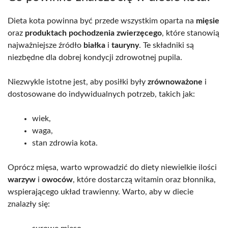
Dieta kota powinna być przede wszystkim oparta na
mięsie
oraz
produktach pochodzenia zwierzęcego
, które stanowią
najważniejsze źródło
białka
i
tauryny
. Te składniki są
niezbędne dla dobrej kondycji zdrowotnej pupila.
Niezwykle istotne jest, aby posiłki były
zrównoważone
i
dostosowane do indywidualnych potrzeb, takich jak:
wiek,
waga,
stan zdrowia kota.
Oprócz mięsa, warto wprowadzić do diety niewielkie ilości
warzyw
i
owoców
, które dostarczą witamin oraz błonnika,
wspierającego układ trawienny. Warto, aby w diecie
znalazły się: