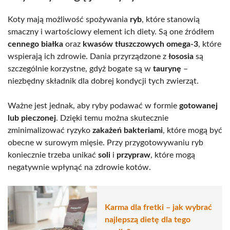
Koty mają możliwość spożywania
ryb
, które stanowią
smaczny i wartościowy element ich diety. Są one źródłem
cennego białka
oraz
kwasów tłuszczowych omega-3
, które
wspierają ich zdrowie. Dania przyrządzone z
łososia
są
szczególnie korzystne, gdyż bogate są w
taurynę
–
niezbędny składnik dla dobrej kondycji tych zwierząt.
Ważne jest jednak, aby ryby podawać w formie
gotowanej
lub pieczonej
. Dzięki temu można skutecznie
zminimalizować ryzyko
zakażeń bakteriami
, które mogą być
obecne w surowym mięsie. Przy przygotowywaniu ryb
koniecznie trzeba unikać
soli
i
przypraw
, które mogą
negatywnie wpłynąć na zdrowie kotów.
Karma dla fretki – jak wybrać
najlepszą dietę dla tego