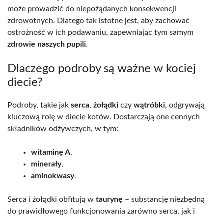
może prowadzić do niepożądanych konsekwencji
zdrowotnych. Dlatego tak istotne jest, aby zachować
ostrożność w ich podawaniu, zapewniając tym samym
zdrowie naszych pupili
.
Dlaczego podroby są ważne w kociej
diecie?
Podroby, takie jak
serca
,
żołądki
czy
wątróbki
, odgrywają
kluczową rolę w diecie kotów. Dostarczają one cennych
składników odżywczych, w tym:
witaminę A
,
minerały
,
aminokwasy
.
Serca i żołądki obfitują w
taurynę
– substancję niezbędną
do prawidłowego funkcjonowania zarówno serca, jak i