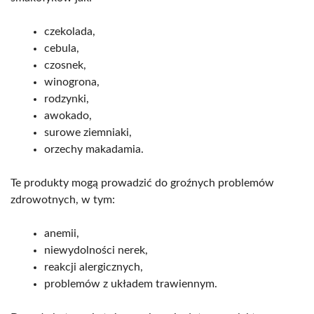
czekolada,
cebula,
czosnek,
winogrona,
rodzynki,
awokado,
surowe ziemniaki,
orzechy makadamia.
Te produkty mogą prowadzić do groźnych problemów
zdrowotnych, w tym:
anemii,
niewydolności nerek,
reakcji alergicznych,
problemów z układem trawiennym.