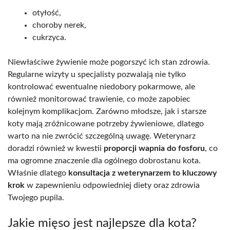
otyłość,
choroby nerek,
cukrzyca.
Niewłaściwe żywienie może pogorszyć ich stan zdrowia.
Regularne wizyty u specjalisty pozwalają nie tylko
kontrolować ewentualne niedobory pokarmowe, ale
również monitorować trawienie, co może zapobiec
kolejnym komplikacjom. Zarówno młodsze, jak i starsze
koty mają zróżnicowane potrzeby żywieniowe, dlatego
warto na nie zwrócić szczególną uwagę. Weterynarz
doradzi również w kwestii
proporcji wapnia do fosforu
, co
ma ogromne znaczenie dla ogólnego dobrostanu kota.
Właśnie dlatego
konsultacja z weterynarzem to kluczowy
krok
w zapewnieniu odpowiedniej diety oraz zdrowia
Twojego pupila.
Jakie mięso jest najlepsze dla kota?