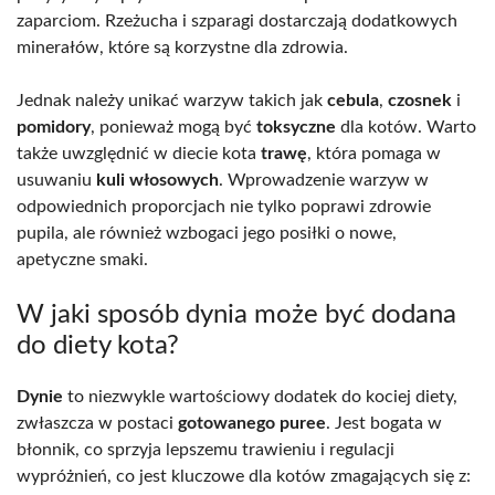
zaparciom. Rzeżucha i szparagi dostarczają dodatkowych
minerałów, które są korzystne dla zdrowia.
Jednak należy unikać warzyw takich jak
cebula
,
czosnek
i
pomidory
, ponieważ mogą być
toksyczne
dla kotów. Warto
także uwzględnić w diecie kota
trawę
, która pomaga w
usuwaniu
kuli włosowych
. Wprowadzenie warzyw w
odpowiednich proporcjach nie tylko poprawi zdrowie
pupila, ale również wzbogaci jego posiłki o nowe,
apetyczne smaki.
W jaki sposób dynia może być dodana
do diety kota?
Dynie
to niezwykle wartościowy dodatek do kociej diety,
zwłaszcza w postaci
gotowanego puree
. Jest bogata w
błonnik, co sprzyja lepszemu trawieniu i regulacji
wypróżnień, co jest kluczowe dla kotów zmagających się z: