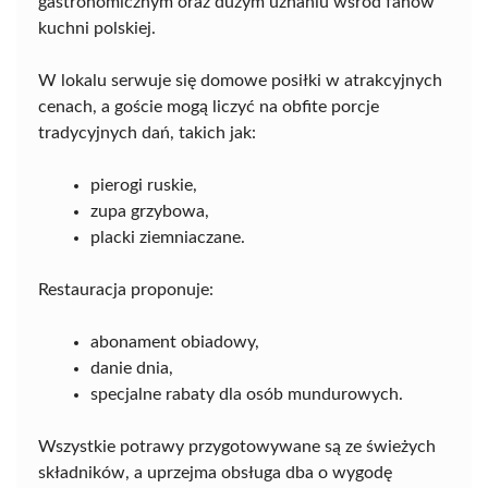
gastronomicznym oraz dużym uznaniu wśród fanów
kuchni polskiej.
W lokalu serwuje się domowe posiłki w atrakcyjnych
cenach, a goście mogą liczyć na obfite porcje
tradycyjnych dań, takich jak:
pierogi ruskie,
zupa grzybowa,
placki ziemniaczane.
Restauracja proponuje:
abonament obiadowy,
danie dnia,
specjalne rabaty dla osób mundurowych.
Wszystkie potrawy przygotowywane są ze świeżych
składników, a uprzejma obsługa dba o wygodę