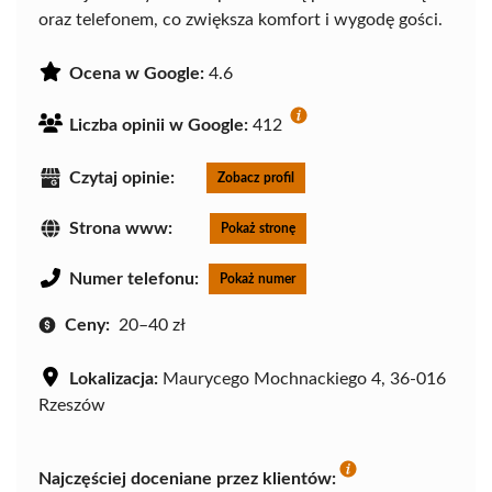
oraz telefonem, co zwiększa komfort i wygodę gości.
Ocena w Google:
4.6
Liczba opinii w Google:
412
Czytaj opinie:
Zobacz profil
Strona www:
Pokaż stronę
Numer telefonu:
Pokaż numer
Ceny:
20–40 zł
Lokalizacja:
Maurycego Mochnackiego 4, 36-016
Rzeszów
Najczęściej doceniane przez klientów: