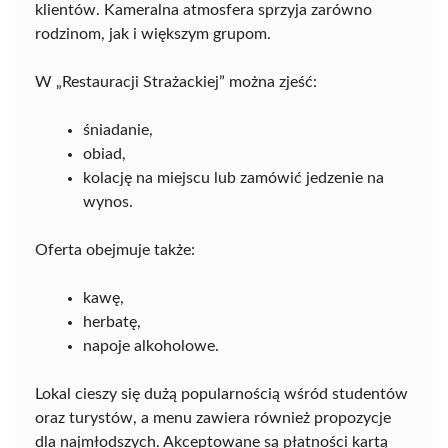
klientów. Kameralna atmosfera sprzyja zarówno
rodzinom, jak i większym grupom.
W „Restauracji Strażackiej” można zjeść:
śniadanie,
obiad,
kolację na miejscu lub zamówić jedzenie na
wynos.
Oferta obejmuje także:
kawę,
herbatę,
napoje alkoholowe.
Lokal cieszy się dużą popularnością wśród studentów
oraz turystów, a menu zawiera również propozycje
dla najmłodszych. Akceptowane są płatności kartą