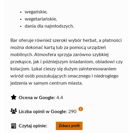
wegańskie,
wegetariańskie,
dania dla najmłodszych.
Bar oferuje również szeroki wybór herbat, a płatności
można dokonać kartą lub za pomocą urządzeń
mobilnych. Atmosfera sprzyja zarówno szybkiej
przekąsce, jak i późniejszym śniadaniom, obiadowi czy
kolacjom. Lokal cieszy się dużym zainteresowaniem
wśród osób poszukujących smacznego i niedrogiego
jedzenia w samym centrum miasta.
Ocena w Google:
4.4
Liczba opinii w Google:
290
Czytaj opinie:
Zobacz profil