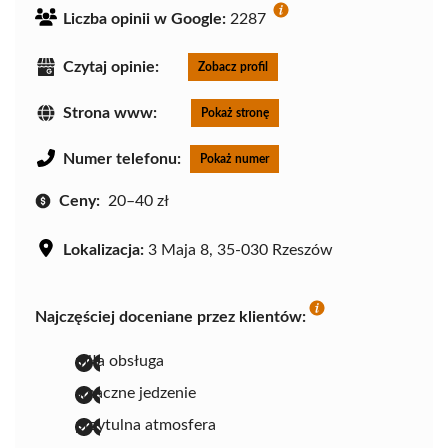
Liczba opinii w Google:
2287
Czytaj opinie:
Zobacz profil
Strona www:
Pokaż stronę
Numer telefonu:
Pokaż numer
Ceny:
20–40 zł
Lokalizacja:
3 Maja 8, 35-030 Rzeszów
Najczęściej doceniane przez klientów:
miła obsługa
smaczne jedzenie
przytulna atmosfera