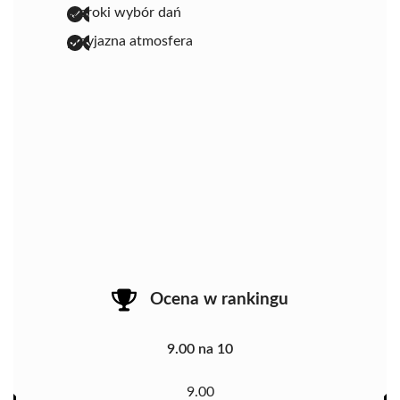
szeroki wybór dań
przyjazna atmosfera
Ocena w rankingu
9.00 na 10
9.00