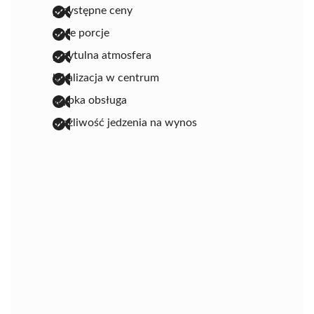
przystępne ceny
duże porcje
przytulna atmosfera
lokalizacja w centrum
szybka obsługa
możliwość jedzenia na wynos