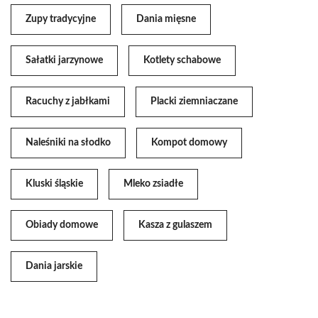
Zupy tradycyjne
Dania mięsne
Sałatki jarzynowe
Kotlety schabowe
Racuchy z jabłkami
Placki ziemniaczane
Naleśniki na słodko
Kompot domowy
Kluski śląskie
Mleko zsiadłe
Obiady domowe
Kasza z gulaszem
Dania jarskie