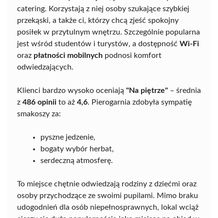
catering. Korzystają z niej osoby szukające szybkiej
przekąski, a także ci, którzy chcą zjeść spokojny
posiłek w przytulnym wnętrzu. Szczególnie popularna
jest wśród studentów i turystów, a dostępność
Wi-Fi
oraz
płatności mobilnych
podnosi komfort
odwiedzających.
Klienci bardzo wysoko oceniają
"Na piętrze"
– średnia
z
486 opinii
to aż
4,6
. Pierogarnia zdobyła sympatię
smakoszy za:
pyszne jedzenie,
bogaty wybór herbat,
serdeczną atmosferę.
To miejsce chętnie odwiedzają rodziny z dziećmi oraz
osoby przychodzące ze swoimi pupilami. Mimo braku
udogodnień dla osób niepełnosprawnych, lokal wciąż