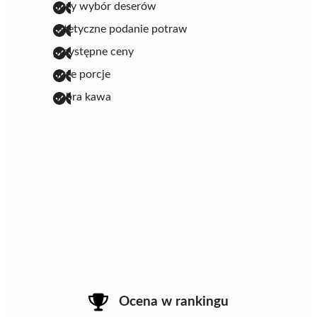
duży wybór deserów
estetyczne podanie potraw
przystępne ceny
duże porcje
dobra kawa
Ocena w rankingu