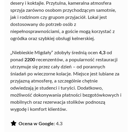
desery i koktajle. Przytulna, kameralna atmosfera
sprzyja zarówno osobom przychodzącym samotnie,
jak i rodzinom czy grupom przyjaciół. Lokal jest
dostosowany do potrzeb osób z
niepełnosprawnościami, a goście mogą korzystać z
ogródka oraz szybkiej obsługi kelnerskiej.
„Niebieskie Migdały” zdobyły średnią ocen
4,3
od
ponad
2200
recenzentów, a popularność restauracji
utrzymuje się przez cały dzień – od porannych
śniadań po wieczorne kolacje. Miejsce jest lubiane za
przyjazną atmosferę, a szczególnie chętnie
odwiedzają je studenci i turyści. Dodatkowo,
możliwość dokonywania płatności bezgotówkowych i
mobilnych oraz rezerwacja stolików podnoszą
wygodę i komfort klientów.
Ocena w Google:
4.3