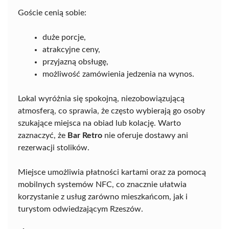
Goście cenią sobie:
duże porcje,
atrakcyjne ceny,
przyjazną obsługę,
możliwość zamówienia jedzenia na wynos.
Lokal wyróżnia się spokojną, niezobowiązującą
atmosferą, co sprawia, że często wybierają go osoby
szukające miejsca na obiad lub kolację. Warto
zaznaczyć, że
Bar Retro
nie oferuje dostawy ani
rezerwacji stolików.
Miejsce umożliwia płatności kartami oraz za pomocą
mobilnych systemów NFC, co znacznie ułatwia
korzystanie z usług zarówno mieszkańcom, jak i
turystom odwiedzającym Rzeszów.