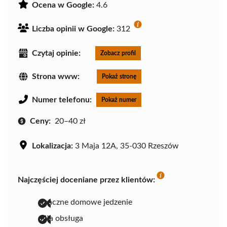
Ocena w Google:
4.6
Liczba opinii w Google:
312
Czytaj opinie:
Zobacz profil
Strona www:
Pokaż stronę
Numer telefonu:
Pokaż numer
Ceny:
20–40 zł
Lokalizacja:
3 Maja 12A, 35-030 Rzeszów
Najczęściej doceniane przez klientów:
smaczne domowe jedzenie
miła obsługa