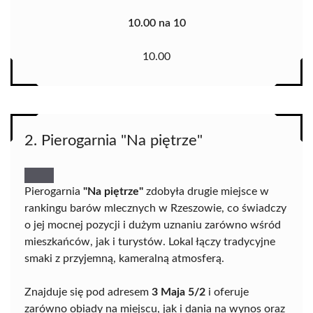
10.00 na 10
10.00
2. Pierogarnia "Na piętrze"
Pierogarnia
"Na piętrze"
zdobyła drugie miejsce w
rankingu barów mlecznych w Rzeszowie, co świadczy
o jej mocnej pozycji i dużym uznaniu zarówno wśród
mieszkańców, jak i turystów. Lokal łączy tradycyjne
smaki z przyjemną, kameralną atmosferą.
Znajduje się pod adresem
3 Maja 5/2
i oferuje
zarówno obiady na miejscu, jak i dania na wynos oraz