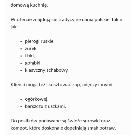
domową kuchnię.
W ofercie znajdują się tradycyjne dania polskie, takie
jak:
pierogi ruskie,
żurek,
flaki,
gołąbki,
klasyczny schabowy.
Klienci mogą też skosztować zup, między innymi:
ogórkowej,
barszczu z uszkami.
Do posiłków podawane są świeże surówki oraz
kompot, które doskonale dopełniają smak potraw.