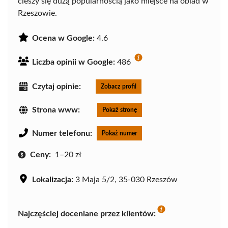
cieszy się dużą popularnością jako miejsce na obiad w
Rzeszowie.
Ocena w Google:
4.6
Liczba opinii w Google:
486
Czytaj opinie:
Zobacz profil
Strona www:
Pokaż stronę
Numer telefonu:
Pokaż numer
Ceny:
1–20 zł
Lokalizacja:
3 Maja 5/2, 35-030 Rzeszów
Najczęściej doceniane przez klientów: