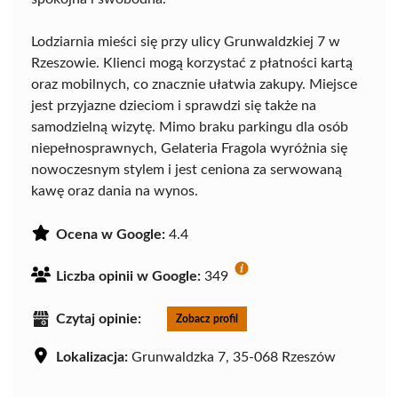
Lodziarnia mieści się przy ulicy Grunwaldzkiej 7 w
Rzeszowie. Klienci mogą korzystać z płatności kartą
oraz mobilnych, co znacznie ułatwia zakupy. Miejsce
jest przyjazne dzieciom i sprawdzi się także na
samodzielną wizytę. Mimo braku parkingu dla osób
niepełnosprawnych, Gelateria Fragola wyróżnia się
nowoczesnym stylem i jest ceniona za serwowaną
kawę oraz dania na wynos.
Ocena w Google:
4.4
Liczba opinii w Google:
349
Czytaj opinie:
Zobacz profil
Lokalizacja:
Grunwaldzka 7, 35-068 Rzeszów