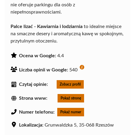
nie oferuje parkingu dla osób z
niepełnosprawnościami.
Palce lizać - Kawiarnia i lodziarnia
to idealne miejsce
na smaczne desery i aromatyczną kawę w spokojnym,
przytulnym otoczeniu.
Ocena w Google:
4.4
Liczba opinii w Google:
540
Czytaj opinie:
Zobacz profil
Strona www:
Pokaż stronę
Numer telefonu:
Pokaż numer
Lokalizacja:
Grunwaldzka 5, 35-068 Rzeszów