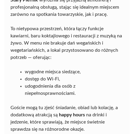
Stary Piernik
wyróżnia się przyjazną atmosferą i
profesjonalną obsługą, stając się idealnym miejscem
zarówno na spotkania towarzyskie, jak i pracę.
To nietypowa przestrzeń, która łączy funkcje
kawiarni, baru koktajlowego i restauracji z muzyką na
żywo. W menu nie brakuje dań wegańskich i
wegetariańskich, a lokal przystosowano do różnych
potrzeb — oferując:
wygodne miejsca siedzące,
dostęp do Wi-Fi,
udogodnienia dla osób z
niepełnosprawnościami.
Goście mogą tu zjeść śniadanie, obiad lub kolację, a
dodatkową atrakcją są
happy hours
na drinki i
jedzenie, które sprawiają, że miejsce świetnie
sprawdza się na różnorodne okazje.