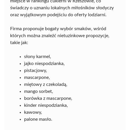
miejsce w rankingu cukierni w Rzeszowie, co
świadczy o uznaniu lokalnych miłośników słodyczy
oraz wyjątkowym podejściu do oferty lodziarni.
Firma proponuje bogaty wybór smaków, wśród
których można znaleźć nietuzinkowe propozycje,
takie jak:
słony karmel,
jajko niespodzianka,
pistacjowy,
mascarpone,
miętowy z czekoladą,
mango sorbet,
borówka z mascarpone,
kinder niespodzianka,
kawowy,
palone masło.