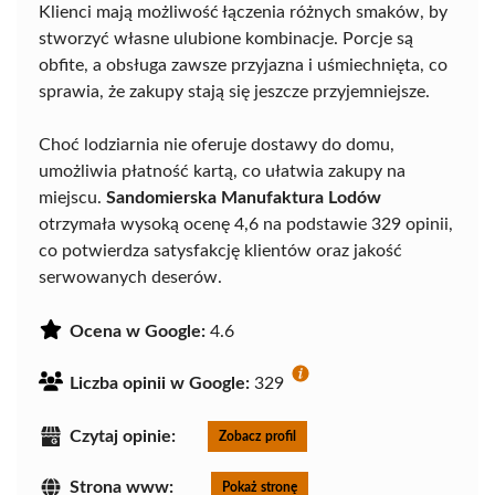
Klienci mają możliwość łączenia różnych smaków, by
stworzyć własne ulubione kombinacje. Porcje są
obfite, a obsługa zawsze przyjazna i uśmiechnięta, co
sprawia, że zakupy stają się jeszcze przyjemniejsze.
Choć lodziarnia nie oferuje dostawy do domu,
umożliwia płatność kartą, co ułatwia zakupy na
miejscu.
Sandomierska Manufaktura Lodów
otrzymała wysoką ocenę 4,6 na podstawie 329 opinii,
co potwierdza satysfakcję klientów oraz jakość
serwowanych deserów.
Ocena w Google:
4.6
Liczba opinii w Google:
329
Czytaj opinie:
Zobacz profil
Strona www:
Pokaż stronę