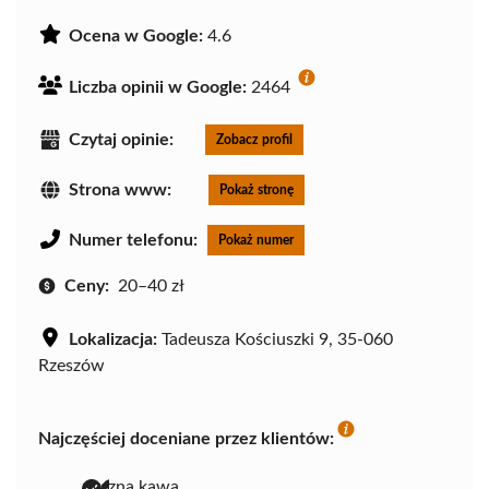
Ocena w Google:
4.6
Liczba opinii w Google:
2464
Czytaj opinie:
Zobacz profil
Strona www:
Pokaż stronę
Numer telefonu:
Pokaż numer
Ceny:
20–40 zł
Lokalizacja:
Tadeusza Kościuszki 9, 35-060
Rzeszów
Najczęściej doceniane przez klientów:
pyszna kawa