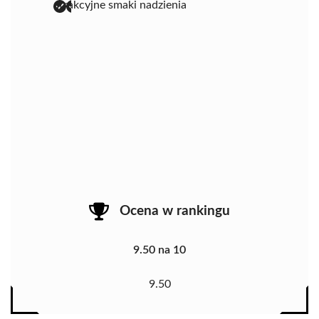
atrakcyjne smaki nadzienia
Ocena w rankingu
9.50 na 10
9.50