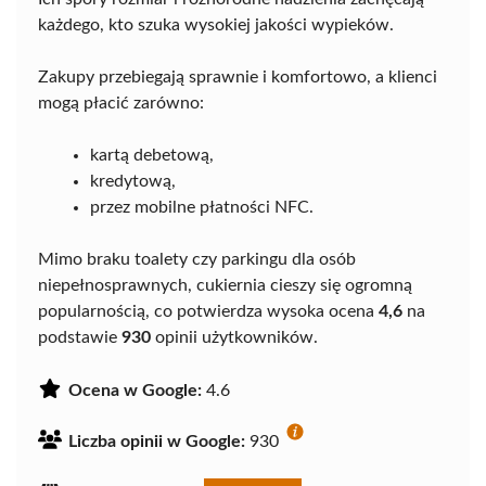
każdego, kto szuka wysokiej jakości wypieków.
Zakupy przebiegają sprawnie i komfortowo, a klienci
mogą płacić zarówno:
kartą debetową,
kredytową,
przez mobilne płatności NFC.
Mimo braku toalety czy parkingu dla osób
niepełnosprawnych, cukiernia cieszy się ogromną
popularnością, co potwierdza wysoka ocena
4,6
na
podstawie
930
opinii użytkowników.
Ocena w Google:
4.6
Liczba opinii w Google:
930