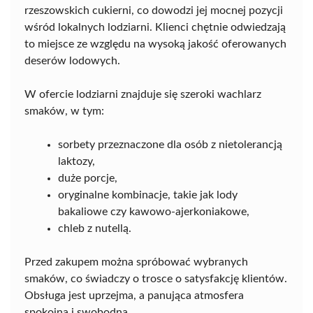
rzeszowskich cukierni, co dowodzi jej mocnej pozycji
wśród lokalnych lodziarni. Klienci chętnie odwiedzają
to miejsce ze względu na wysoką jakość oferowanych
deserów lodowych.
W ofercie lodziarni znajduje się szeroki wachlarz
smaków, w tym:
sorbety przeznaczone dla osób z nietolerancją
laktozy,
duże porcje,
oryginalne kombinacje, takie jak lody
bakaliowe czy kawowo-ajerkoniakowe,
chleb z nutellą.
Przed zakupem można spróbować wybranych
smaków, co świadczy o trosce o satysfakcję klientów.
Obsługa jest uprzejma, a panująca atmosfera
spokojna i swobodna.