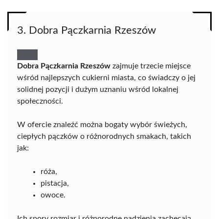
3. Dobra Pączkarnia Rzeszów
Dobra Pączkarnia Rzeszów
zajmuje trzecie miejsce
wśród najlepszych cukierni miasta, co świadczy o jej
solidnej pozycji i dużym uznaniu wśród lokalnej
społeczności.
W ofercie znaleźć można bogaty wybór świeżych,
ciepłych pączków o różnorodnych smakach, takich
jak:
róża,
pistacja,
owoce.
Ich spory rozmiar i różnorodne nadzienia zachęcają