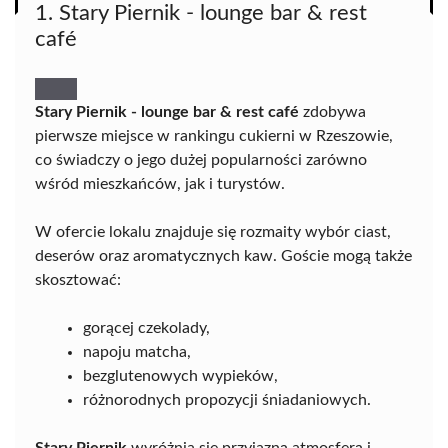
1. Stary Piernik - lounge bar & rest
café
Stary Piernik - lounge bar & rest café
zdobywa
pierwsze miejsce w rankingu cukierni w Rzeszowie,
co świadczy o jego dużej popularności zarówno
wśród mieszkańców, jak i turystów.
W ofercie lokalu znajduje się rozmaity wybór ciast,
deserów oraz aromatycznych kaw. Goście mogą także
skosztować:
gorącej czekolady,
napoju matcha,
bezglutenowych wypieków,
różnorodnych propozycji śniadaniowych.