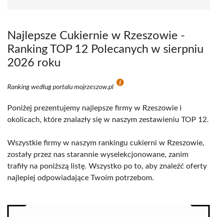
Najlepsze Cukiernie w Rzeszowie -
Ranking TOP 12 Polecanych w sierpniu
2026 roku
Ranking według portalu mojrzeszow.pl
Poniżej prezentujemy najlepsze firmy w Rzeszowie i
okolicach, które znalazły się w naszym zestawieniu TOP 12.
Wszystkie firmy w naszym rankingu cukierni w Rzeszowie,
zostały przez nas starannie wyselekcjonowane, zanim
trafiły na poniższą listę. Wszystko po to, aby znaleźć oferty
najlepiej odpowiadające Twoim potrzebom.