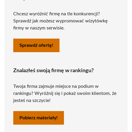
Chcesz wyróżnić firmę na tle konkurencji?
Sprawdź jak możesz wypromować wizytówkę
firmy w naszym serwisie.
Sprawdź ofertę!
Znalazłeś swoją firmę w rankingu?
Twoja firma zajmuje miejsce na podium w
rankingu? Wyróżnij się i pokaż swoim klientom, że
jesteś na szczycie!
Pobierz materiały!