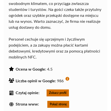
swobodnym klimatem, co przyciąga zwłaszcza
studentów i turystów. Na gości czeka także przytulny
ogródek oraz szybkie przekąski dostępne na miejscu
lub na wynos. Warto zaznaczyć, że firma nie realizuje
usług dostawy do domu.
Personel cechuje się uprzejmym i życzliwym
podejściem, a za zakupy można płacić kartami
debetowymi, kredytowymi oraz za pomocą płatności
mobilnych NFC.
Ocena w Google:
4.5
Liczba opinii w Google:
986
Czytaj opinie:
Zobacz profil
Strona www:
Pokaż stronę