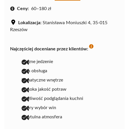
Ceny:
60–180 zł
Lokalizacja:
Stanisława Moniuszki 4, 35-015
Rzeszów
Najczęściej doceniane przez klientów:
pyszne jedzenie
miła obsługa
klimatyczne wnętrze
wysoka jakość potraw
możliwość podglądania kuchni
dobry wybór win
przytulna atmosfera