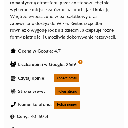
romantyczną atmosferą, przez co stanowi chętnie
wybierane miejsce zarówno na lunch, jak i kolację.
Wnętrze wyposażono w bar sałatkowy oraz
zapewniono dostęp do Wi-Fi. Restauracja dba
również o wygodę rodzin z dziećmi, akceptuje różne
formy płatności i umożliwia dokonywanie rezerwacji.
Ocena w Google:
4.7
Liczba opinii w Google:
2669
Czytaj opinie:
Zobacz profil
Strona www:
Pokaż stronę
Numer telefonu:
Pokaż numer
Ceny:
40–60 zł