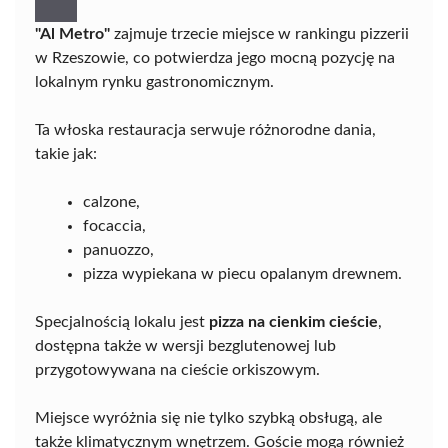
"Al Metro"
zajmuje trzecie miejsce w rankingu pizzerii
w Rzeszowie, co potwierdza jego mocną pozycję na
lokalnym rynku gastronomicznym.
Ta włoska restauracja serwuje różnorodne dania,
takie jak:
calzone,
focaccia,
panuozzo,
pizza wypiekana w piecu opalanym drewnem.
Specjalnością lokalu jest
pizza na cienkim cieście
,
dostępna także w wersji bezglutenowej lub
przygotowywana na cieście orkiszowym.
Miejsce wyróżnia się nie tylko szybką obsługą, ale
także klimatycznym wnętrzem. Goście mogą również