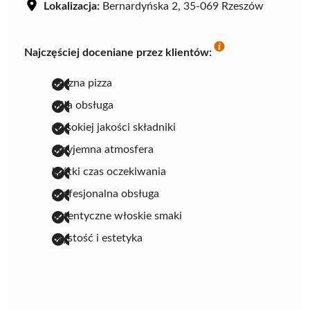
Lokalizacja:
Bernardyńska 2, 35-069 Rzeszów
Najczęściej doceniane przez klientów:
pyszna pizza
miła obsługa
wysokiej jakości składniki
przyjemna atmosfera
krótki czas oczekiwania
profesjonalna obsługa
autentyczne włoskie smaki
czystość i estetyka