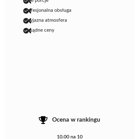
duże porcje
profesjonalna obsługa
przyjazna atmosfera
rozsądne ceny
Ocena w rankingu
10.00 na 10