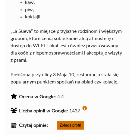
kaw,
piw,
koktajli.
„La Sueva” to miejsce przyjazne rodzinom i większym
grupom, które cenią sobie kameralną atmosferę i
dostęp do Wi-Fi. Lokal jest również przystosowany
dla osób z niepełnosprawnościami i akceptuje wizyty
z psami.
Położona przy ulicy 3 Maja 10, restauracja stała się
popularnym punktem spotkań na obiad czy kolację.
Ocena w Google:
4.4
Liczba opinii w Google:
1437
Czytaj opinie:
Zobacz profil