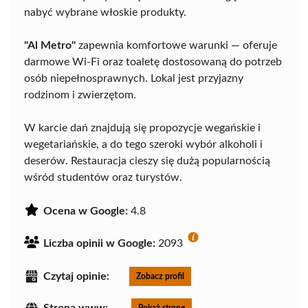
nabyć wybrane włoskie produkty.
"Al Metro"
zapewnia komfortowe warunki — oferuje
darmowe Wi-Fi oraz toaletę dostosowaną do potrzeb
osób niepełnosprawnych. Lokal jest przyjazny
rodzinom i zwierzętom.
W karcie dań znajdują się propozycje wegańskie i
wegetariańskie, a do tego szeroki wybór alkoholi i
deserów. Restauracja cieszy się dużą popularnością
wśród studentów oraz turystów.
Ocena w Google:
4.8
Liczba opinii w Google:
2093
Czytaj opinie:
Zobacz profil
Strona www:
Pokaż stronę