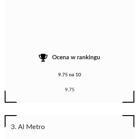
Ocena w rankingu
9.75 na 10
9.75
3. Al Metro