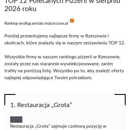
TOP 12 Polecanych Pizzerii w sierpniu
2026 roku
Ranking według portalu mojrzeszow.pl
Poniżej prezentujemy najlepsze firmy w Rzeszowie i
okolicach, które znalazły się w naszym zestawieniu TOP 12.
Wszystkie firmy w naszym rankingu pizzerii w Rzeszowie,
zostały przez nas starannie wyselekcjonowane, zanim
trafiły na poniższą listę. Wszystko po to, aby znaleźć oferty
najlepiej odpowiadające Twoim potrzebom.
1. Restauracja „Grota”
Restauracja „Grota” zajmuje czołową pozycję w