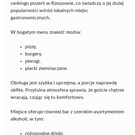
rankingu pizzerii w Rzeszowie, co świadczy o jej dużej
popularności wśród lokalnych miejsc
gastronomicznych.
W bogatym menu znaleźć można:
pizzę,
burgery,
pierogi,
placki ziemniaczane.
Obsługa jest szybka i uprzejma, a porcje naprawdę
obfite. Przytulna atmosfera sprawia, że goście chętnie
wracają, czując się tu komfortowo.
Miejsce oferuje również bar z szerokim asortymentem
alkoholi, w tym:
różnorodne drinki,