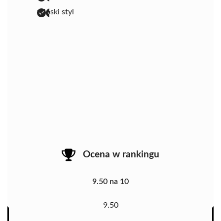
włoski styl
Ocena w rankingu
9.50 na 10
9.50