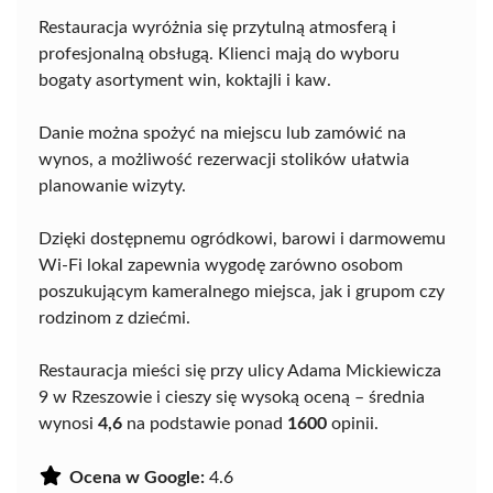
Restauracja wyróżnia się przytulną atmosferą i
profesjonalną obsługą. Klienci mają do wyboru
bogaty asortyment win, koktajli i kaw.
Danie można spożyć na miejscu lub zamówić na
wynos, a możliwość rezerwacji stolików ułatwia
planowanie wizyty.
Dzięki dostępnemu ogródkowi, barowi i darmowemu
Wi-Fi lokal zapewnia wygodę zarówno osobom
poszukującym kameralnego miejsca, jak i grupom czy
rodzinom z dziećmi.
Restauracja mieści się przy ulicy Adama Mickiewicza
9 w Rzeszowie i cieszy się wysoką oceną – średnia
wynosi
4,6
na podstawie ponad
1600
opinii.
Ocena w Google:
4.6