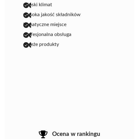
włoski klimat
wysoka jakość składników
klimatyczne miejsce
profesjonalna obsługa
świeże produkty
Ocena w rankingu