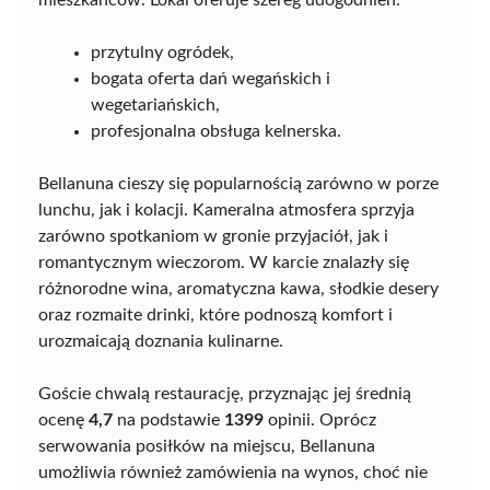
mieszkańców. Lokal oferuje szereg udogodnień:
przytulny ogródek,
bogata oferta dań wegańskich i
wegetariańskich,
profesjonalna obsługa kelnerska.
Bellanuna cieszy się popularnością zarówno w porze
lunchu, jak i kolacji. Kameralna atmosfera sprzyja
zarówno spotkaniom w gronie przyjaciół, jak i
romantycznym wieczorom. W karcie znalazły się
różnorodne wina, aromatyczna kawa, słodkie desery
oraz rozmaite drinki, które podnoszą komfort i
urozmaicają doznania kulinarne.
Goście chwalą restaurację, przyznając jej średnią
ocenę
4,7
na podstawie
1399
opinii. Oprócz
serwowania posiłków na miejscu, Bellanuna
umożliwia również zamówienia na wynos, choć nie