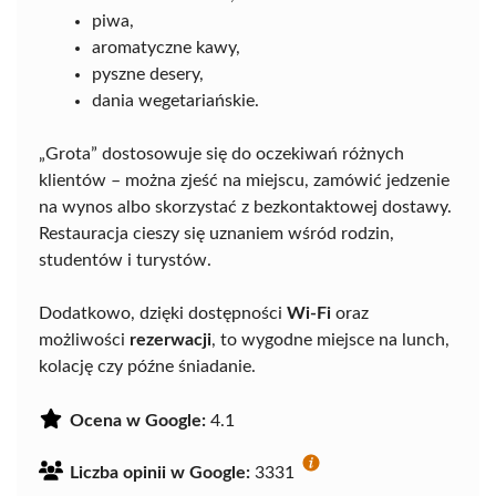
piwa,
aromatyczne kawy,
pyszne desery,
dania wegetariańskie.
„Grota” dostosowuje się do oczekiwań różnych
klientów – można zjeść na miejscu, zamówić jedzenie
na wynos albo skorzystać z bezkontaktowej dostawy.
Restauracja cieszy się uznaniem wśród rodzin,
studentów i turystów.
Dodatkowo, dzięki dostępności
Wi-Fi
oraz
możliwości
rezerwacji
, to wygodne miejsce na lunch,
kolację czy późne śniadanie.
Ocena w Google:
4.1
Liczba opinii w Google:
3331