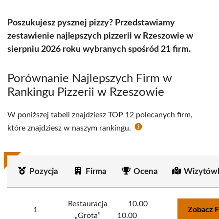
Poszukujesz pysznej pizzy? Przedstawiamy
zestawienie najlepszych pizzerii w Rzeszowie w
sierpniu 2026 roku wybranych spośród 21 firm.
Porównanie Najlepszych Firm w
Rankingu Pizzerii w Rzeszowie
W poniższej tabeli znajdziesz TOP 12 polecanych firm,
które znajdziesz w naszym rankingu.
Pozycja
Firma
Ocena
Wizytówk
Restauracja
10.00
1
Zobacz F
„Grota”
10.00