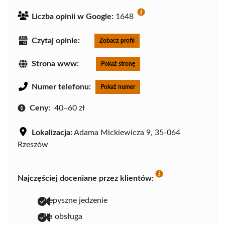
Liczba opinii w Google:
1648
Czytaj opinie:
Zobacz profil
Strona www:
Pokaż stronę
Numer telefonu:
Pokaż numer
Ceny:
40–60 zł
Lokalizacja:
Adama Mickiewicza 9, 35-064
Rzeszów
Najczęściej doceniane przez klientów:
przepyszne jedzenie
miła obsługa