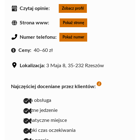
Czytaj opinie:
Zobacz profil
Strona www:
Pokaż stronę
Numer telefonu:
Pokaż numer
Ceny:
40–60 zł
Lokalizacja:
3 Maja 8, 35-232 Rzeszów
Najczęściej doceniane przez klientów:
miła obsługa
pyszne jedzenie
klimatyczne miejsce
szybki czas oczekiwania