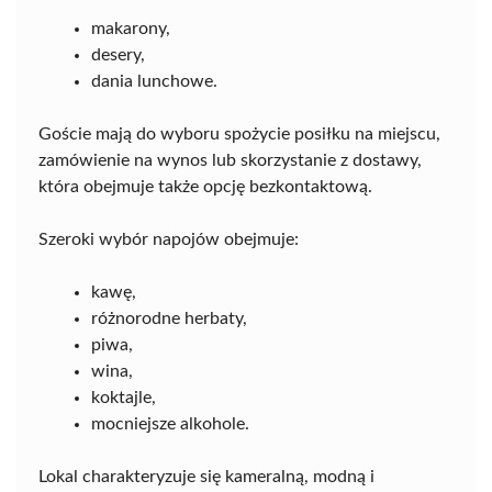
makarony,
desery,
dania lunchowe.
Goście mają do wyboru spożycie posiłku na miejscu,
zamówienie na wynos lub skorzystanie z dostawy,
która obejmuje także opcję bezkontaktową.
Szeroki wybór napojów obejmuje:
kawę,
różnorodne herbaty,
piwa,
wina,
koktajle,
mocniejsze alkohole.
Lokal charakteryzuje się kameralną, modną i