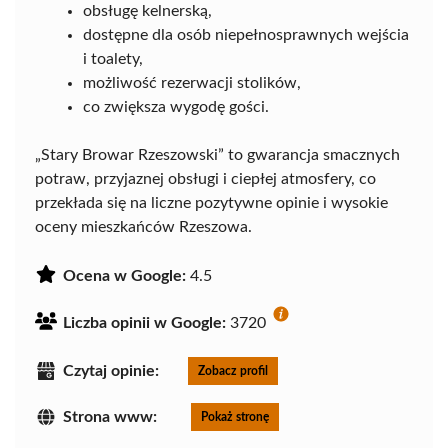
obsługę kelnerską,
dostępne dla osób niepełnosprawnych wejścia
i toalety,
możliwość rezerwacji stolików,
co zwiększa wygodę gości.
„Stary Browar Rzeszowski” to gwarancja smacznych
potraw, przyjaznej obsługi i ciepłej atmosfery, co
przekłada się na liczne pozytywne opinie i wysokie
oceny mieszkańców Rzeszowa.
Ocena w Google:
4.5
Liczba opinii w Google:
3720
Czytaj opinie:
Zobacz profil
Strona www:
Pokaż stronę