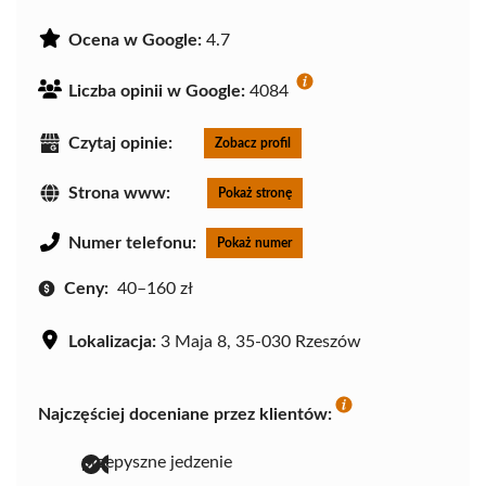
Ocena w Google:
4.7
Liczba opinii w Google:
4084
Czytaj opinie:
Zobacz profil
Strona www:
Pokaż stronę
Numer telefonu:
Pokaż numer
Ceny:
40–160 zł
Lokalizacja:
3 Maja 8, 35-030 Rzeszów
Najczęściej doceniane przez klientów:
przepyszne jedzenie