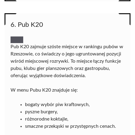
6. Pub K20
Pub K20 zajmuje szóste miejsce w rankingu pubów w
Rzeszowie, co świadczy o jego ugruntowanej pozycji
wśród miejscowej rozrywki. To miejsce łączy funkcje
pubu, klubu gier planszowych oraz gastropubu,
oferując wyjątkowe doświadczenia.
W menu Pubu K20 znajduje się:
bogaty wybór piw kraftowych,
pyszne burgery,
różnorodne koktajle,
smaczne przekąski w przystępnych cenach.