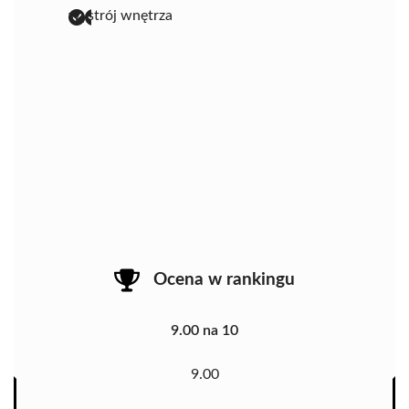
wystrój wnętrza
Ocena w rankingu
9.00 na 10
9.00