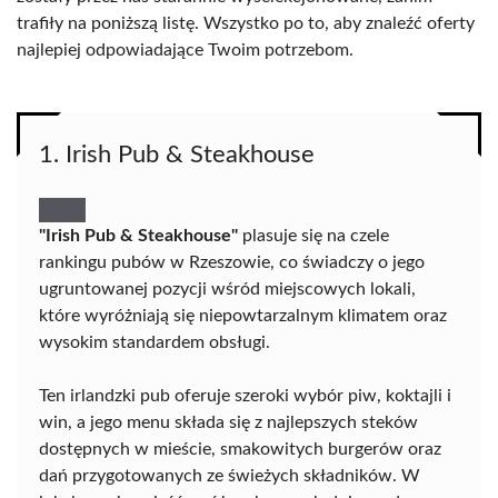
trafiły na poniższą listę. Wszystko po to, aby znaleźć oferty
najlepiej odpowiadające Twoim potrzebom.
1. Irish Pub & Steakhouse
"Irish Pub & Steakhouse"
plasuje się na czele
rankingu pubów w Rzeszowie, co świadczy o jego
ugruntowanej pozycji wśród miejscowych lokali,
które wyróżniają się niepowtarzalnym klimatem oraz
wysokim standardem obsługi.
Ten irlandzki pub oferuje szeroki wybór piw, koktajli i
win, a jego menu składa się z najlepszych steków
dostępnych w mieście, smakowitych burgerów oraz
dań przygotowanych ze świeżych składników. W