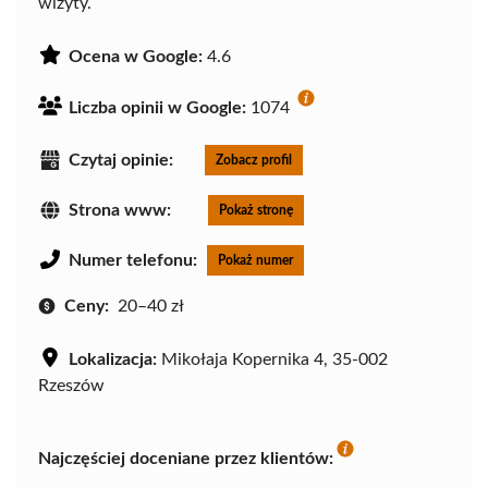
wizyty.
Ocena w Google:
4.6
Liczba opinii w Google:
1074
Czytaj opinie:
Zobacz profil
Strona www:
Pokaż stronę
Numer telefonu:
Pokaż numer
Ceny:
20–40 zł
Lokalizacja:
Mikołaja Kopernika 4, 35-002
Rzeszów
Najczęściej doceniane przez klientów: