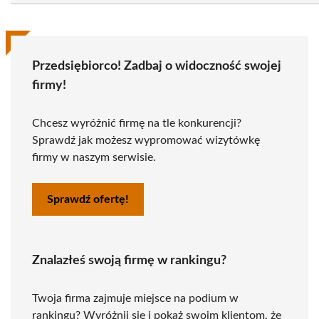
Przedsiębiorco! Zadbaj o widoczność swojej
firmy!
Chcesz wyróżnić firmę na tle konkurencji?
Sprawdź jak możesz wypromować wizytówkę
firmy w naszym serwisie.
Sprawdź ofertę!
Znalazłeś swoją firmę w rankingu?
Twoja firma zajmuje miejsce na podium w
rankingu? Wyróżnij się i pokaż swoim klientom, że