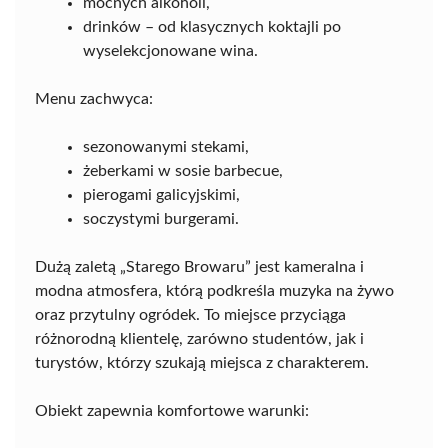
mocnych alkoholi,
drinków – od klasycznych koktajli po
wyselekcjonowane wina.
Menu zachwyca:
sezonowanymi stekami,
żeberkami w sosie barbecue,
pierogami galicyjskimi,
soczystymi burgerami.
Dużą zaletą „Starego Browaru” jest kameralna i
modna atmosfera, którą podkreśla muzyka na żywo
oraz przytulny ogródek. To miejsce przyciąga
różnorodną klientelę, zarówno studentów, jak i
turystów, którzy szukają miejsca z charakterem.
Obiekt zapewnia komfortowe warunki: