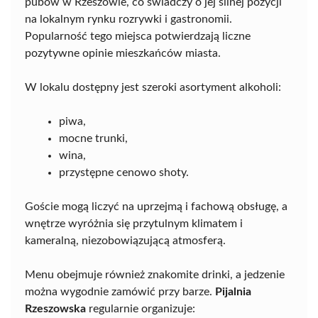
pubów w Rzeszowie, co świadczy o jej silnej pozycji
na lokalnym rynku rozrywki i gastronomii.
Popularność tego miejsca potwierdzają liczne
pozytywne opinie mieszkańców miasta.
W lokalu dostępny jest szeroki asortyment alkoholi:
piwa,
mocne trunki,
wina,
przystępne cenowo shoty.
Goście mogą liczyć na uprzejmą i fachową obsługę, a
wnętrze wyróżnia się przytulnym klimatem i
kameralną, niezobowiązującą atmosferą.
Menu obejmuje również znakomite drinki, a jedzenie
można wygodnie zamówić przy barze.
Pijalnia
Rzeszowska
regularnie organizuje: