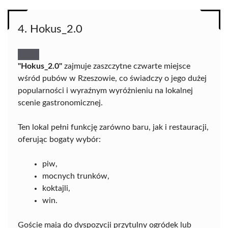
4. Hokus_2.0
"Hokus_2.0"
zajmuje zaszczytne czwarte miejsce
wśród pubów w Rzeszowie, co świadczy o jego dużej
popularności i wyraźnym wyróżnieniu na lokalnej
scenie gastronomicznej.
Ten lokal pełni funkcję zarówno baru, jak i restauracji,
oferując bogaty wybór:
piw,
mocnych trunków,
koktajli,
win.
Goście mają do dyspozycji przytulny ogródek lub