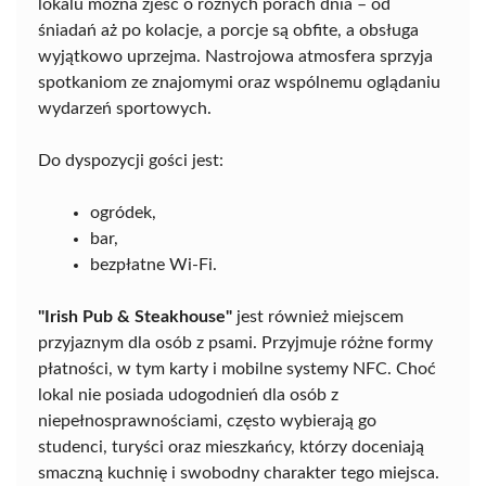
lokalu można zjeść o różnych porach dnia – od
śniadań aż po kolacje, a porcje są obfite, a obsługa
wyjątkowo uprzejma. Nastrojowa atmosfera sprzyja
spotkaniom ze znajomymi oraz wspólnemu oglądaniu
wydarzeń sportowych.
Do dyspozycji gości jest:
ogródek,
bar,
bezpłatne Wi-Fi.
"Irish Pub & Steakhouse"
jest również miejscem
przyjaznym dla osób z psami. Przyjmuje różne formy
płatności, w tym karty i mobilne systemy NFC. Choć
lokal nie posiada udogodnień dla osób z
niepełnosprawnościami, często wybierają go
studenci, turyści oraz mieszkańcy, którzy doceniają
smaczną kuchnię i swobodny charakter tego miejsca.