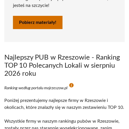
jesteś na szczycie!
Pobierz materiały!
Najlepszy PUB w Rzeszowie - Ranking
TOP 10 Polecanych Lokali w sierpniu
2026 roku
Ranking według portalu mojrzeszow.pl
Poniżej prezentujemy najlepsze firmy w Rzeszowie i
okolicach, które znalazły się w naszym zestawieniu TOP 10.
Wszystkie firmy w naszym rankingu pubów w Rzeszowie,
zostały przez nas starannie wyselekcjonowane, zanim