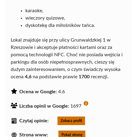
karaoke,
wieczory quizowe,
dyskotekę dla miłośników tańca.
Lokal znajduje się przy ulicy Grunwaldzkiej 1 w
Rzeszowie i akceptuje płatności kartami oraz za
pomocą technologii NFC. Choć nie posiada wejścia i
parkingu dla osób niepełnosprawnych, cieszy się
dużym zainteresowaniem, o czym świadczy wysoka
ocena
4,6
na podstawie prawie
1700
recenzji.
Ocena w Google:
4.6
Liczba opinii w Google:
1697
Czytaj opinie:
Zobacz profil
Strona www:
Pokaż stronę