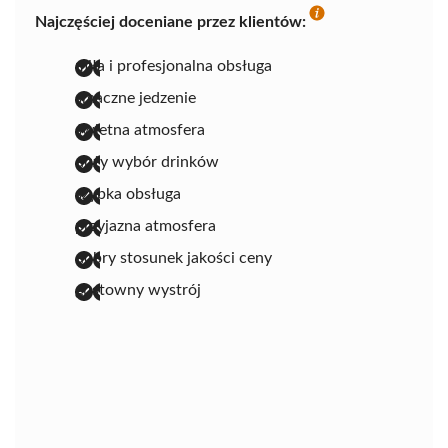
Najczęściej doceniane przez klientów:
miła i profesjonalna obsługa
smaczne jedzenie
świetna atmosfera
duży wybór drinków
szybka obsługa
przyjazna atmosfera
dobry stosunek jakości ceny
gustowny wystrój