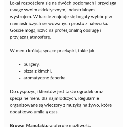
Lokal rozpościera się na dwóch poziomach i przyciąga
uwagę swoim eklektycznym, industrialnym
wystrojem. W karcie znajduje się bogaty wybór piw
rzemieślniczych serwowanych prosto z nalewaka.
Goście mogą liczyć na profesjonalną obsługę i
przyjazną atmosferę.
W menu królują sycące przekąski, takie jak:
burgery,
pizza z kimchi,
aromatyczne żeberka.
Do dyspozycji klientów jest także ogródek oraz
specjalne menu dla najmłodszych. Regularnie
organizowane są wieczory z muzyką na żywo, które
dodatkowo umilają czas.
Browar Manufaktura
oferuje możliwość: