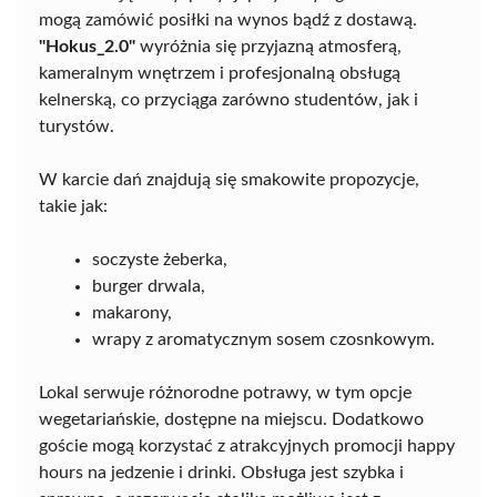
mogą zamówić posiłki na wynos bądź z dostawą.
"Hokus_2.0"
wyróżnia się przyjazną atmosferą,
kameralnym wnętrzem i profesjonalną obsługą
kelnerską, co przyciąga zarówno studentów, jak i
turystów.
W karcie dań znajdują się smakowite propozycje,
takie jak:
soczyste żeberka,
burger drwala,
makarony,
wrapy z aromatycznym sosem czosnkowym.
Lokal serwuje różnorodne potrawy, w tym opcje
wegetariańskie, dostępne na miejscu. Dodatkowo
goście mogą korzystać z atrakcyjnych promocji happy
hours na jedzenie i drinki. Obsługa jest szybka i