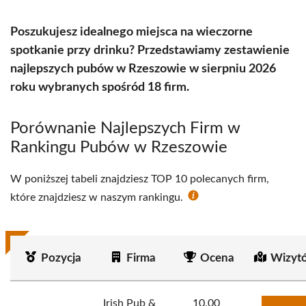
Poszukujesz idealnego miejsca na wieczorne
spotkanie przy drinku? Przedstawiamy zestawienie
najlepszych pubów w Rzeszowie w sierpniu 2026
roku wybranych spośród 18 firm.
Porównanie Najlepszych Firm w
Rankingu Pubów w Rzeszowie
W poniższej tabeli znajdziesz TOP 10 polecanych firm,
które znajdziesz w naszym rankingu.
Pozycja
Firma
Ocena
Wizyt
Irish Pub &
10.00