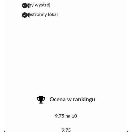
ładny wystrój
przestronny lokal
Ocena w rankingu
9.75 na 10
9.75