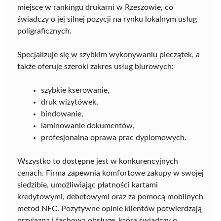
miejsce w rankingu drukarni w Rzeszowie, co
świadczy o jej silnej pozycji na rynku lokalnym usług
poligraficznych.
Specjalizuje się w szybkim wykonywaniu pieczątek, a
także oferuje szeroki zakres usług biurowych:
szybkie kserowanie,
druk wizytówek,
bindowanie,
laminowanie dokumentów,
profesjonalna oprawa prac dyplomowych.
Wszystko to dostępne jest w konkurencyjnych
cenach. Firma zapewnia komfortowe zakupy w swojej
siedzibie, umożliwiając płatności kartami
kredytowymi, debetowymi oraz za pomocą mobilnych
metod NFC. Pozytywne opinie klientów potwierdzają
przyjazną i fachową obsługę, która świadczy o