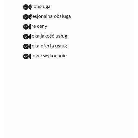
miła obsługa
profesjonalna obsługa
dobre ceny
wysoka jakość usług
szeroka oferta usług
fachowe wykonanie