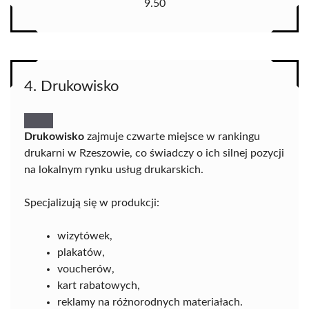
9.50
4. Drukowisko
Drukowisko
zajmuje czwarte miejsce w rankingu
drukarni w Rzeszowie, co świadczy o ich silnej pozycji
na lokalnym rynku usług drukarskich.
Specjalizują się w produkcji:
wizytówek,
plakatów,
voucherów,
kart rabatowych,
reklamy na różnorodnych materiałach.