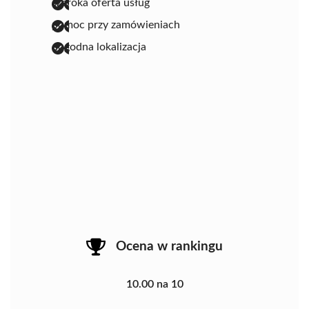
szeroka oferta usług
pomoc przy zamówieniach
dogodna lokalizacja
Ocena w rankingu
10.00 na 10