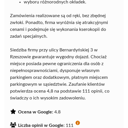
wyboru różnorodnych okładek.
Zamówienia realizowane są od ręki, bez zbędnej
zwłoki. Ponadto, firma wyróżnia się atrakcyjnymi
cenami i podejmuje się wykonania kserokopii do
zadań specjalnych.
Siedziba firmy przy ulicy Bernardyńskiej 3 w
Rzeszowie gwarantuje wygodny dojazd. Chociaż
miejsce posiada pewne ograniczenia dla osób z
niepełnosprawnościami, dysponuje własnym
parkingiem oraz dodatkowym, płatnym miejscem
parkingowym w sąsiedztwie. Zaufanie klientów
potwierdza ocena 4,8 na podstawie 111 opinii, co
świadczy o ich wysokim zadowoleniu.
Ocena w Google:
4.8
Liczba opinii w Google:
111