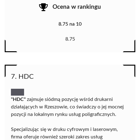
Ocena w rankingu
8.75 na 10
8.75
7. HDC
"HDC"
zajmuje siódmą pozycję wśród drukarni
działających w Rzeszowie, co świadczy o jej mocnej
pozycji na lokalnym rynku usług poligraficznych.
Specjalizując się w druku cyfrowym i laserowym,
firma oferuje również szeroki zakres usług