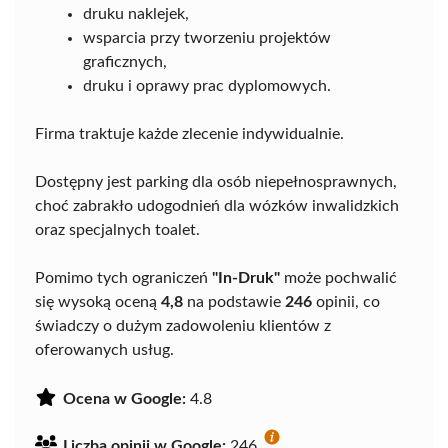
druku naklejek,
wsparcia przy tworzeniu projektów
graficznych,
druku i oprawy prac dyplomowych.
Firma traktuje każde zlecenie indywidualnie.
Dostępny jest parking dla osób niepełnosprawnych,
choć zabrakło udogodnień dla wózków inwalidzkich
oraz specjalnych toalet.
Pomimo tych ograniczeń
"In-Druk"
może pochwalić
się wysoką oceną
4,8
na podstawie
246
opinii, co
świadczy o dużym zadowoleniu klientów z
oferowanych usług.
Ocena w Google:
4.8
Liczba opinii w Google:
246