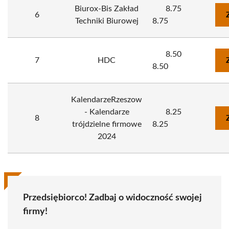
Biurox-Bis Zakład
8.75
6
Techniki Biurowej
8.75
8.50
7
HDC
8.50
KalendarzeRzeszow
- Kalendarze
8.25
8
trójdzielne firmowe
8.25
2024
Przedsiębiorco! Zadbaj o widoczność swojej
firmy!