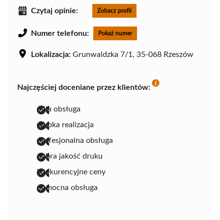
Czytaj opinie:
Zobacz profil
Numer telefonu:
Pokaż numer
Lokalizacja:
Grunwaldzka 7/1, 35-068 Rzeszów
Najczęściej doceniane przez klientów:
miła obsługa
szybka realizacja
profesjonalna obsługa
dobra jakość druku
konkurencyjne ceny
pomocna obsługa