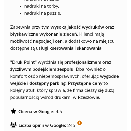
nadruki na torby,
nadruki na puzzle.
Zapewnia przy tym
wysoką jakość wydruków
oraz
błyskawiczne wykonanie zleceń
. Klienci mają
możliwość
negocjacji cen
, a dodatkowo na miejscu
dostępne są usługi
kserowania
i
skanowania
.
"Druk Point"
wyróżnia się
profesjonalizmem
oraz
życzliwym podejściem zespołu
. Dba również o
komfort osób niepełnosprawnych, oferując
wygodne
wejście
i
dostępny parking
.
Przystępne ceny
to
kolejny atut, który sprawia, że firma cieszy się dużą
popularnością wśród drukarni w Rzeszowie.
Ocena w Google:
4.5
Liczba opinii w Google:
245