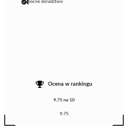
pomocne doradztwo
Ocena w rankingu
9.75 na 10
9.75