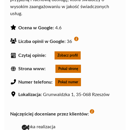
wysokim zaangażowaniu w jakość świadczonych
usług.
Ocena w Google:
4.6
Liczba opinii w Google:
36
Czytaj opinie:
Zobacz profil
Strona www:
Pokaż stronę
Numer telefonu:
Pokaż numer
Lokalizacja:
Grunwaldzka 1, 35-068 Rzeszów
Najczęściej doceniane przez klientów:
szybka realizacja