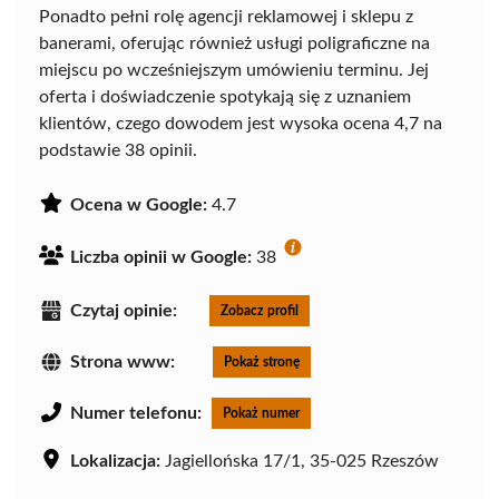
Ponadto pełni rolę agencji reklamowej i sklepu z
banerami, oferując również usługi poligraficzne na
miejscu po wcześniejszym umówieniu terminu. Jej
oferta i doświadczenie spotykają się z uznaniem
klientów, czego dowodem jest wysoka ocena 4,7 na
podstawie 38 opinii.
Ocena w Google:
4.7
Liczba opinii w Google:
38
Czytaj opinie:
Zobacz profil
Strona www:
Pokaż stronę
Numer telefonu:
Pokaż numer
Lokalizacja:
Jagiellońska 17/1, 35-025 Rzeszów