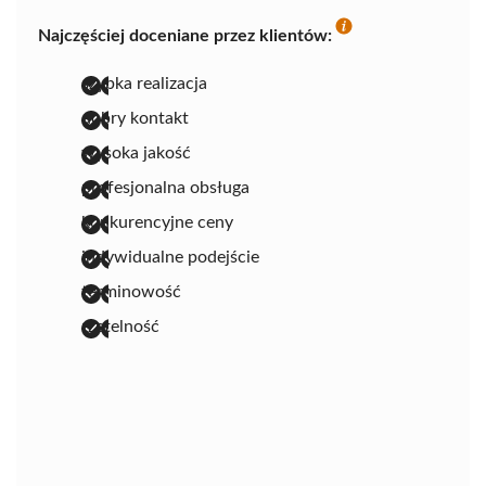
Najczęściej doceniane przez klientów:
szybka realizacja
dobry kontakt
wysoka jakość
profesjonalna obsługa
konkurencyjne ceny
indywidualne podejście
terminowość
rzetelność