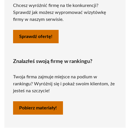
Chcesz wyróżnić firmę na tle konkurencji?
Sprawdź jak możesz wypromować wizytówkę
firmy w naszym serwisie.
Sprawdź ofertę!
Znalazłeś swoją firmę w rankingu?
Twoja firma zajmuje miejsce na podium w
rankingu? Wyróżnij się i pokaż swoim klientom, że
jesteś na szczycie!
Pobierz materiały!