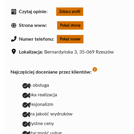
Czytaj opinie:
Zobacz profil
Strona www:
Pokaż stronę
Numer telefonu:
Pokaż numer
Lokalizacja:
Bernardyńska 3, 35-069 Rzeszów
Najczęściej doceniane przez klientów:
miła obsługa
szybka realizacja
profesjonalizm
dobra jakość wydruków
korzystne ceny
elastyczność usług