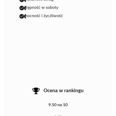
dostępność w soboty
pomocność i życzliwość
Ocena w rankingu
9.50 na 10