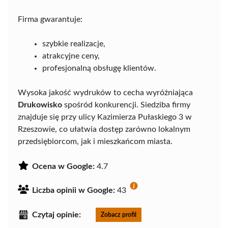
Firma gwarantuje:
szybkie realizacje,
atrakcyjne ceny,
profesjonalną obsługę klientów.
Wysoka jakość wydruków to cecha wyróżniająca
Drukowisko
spośród konkurencji. Siedziba firmy
znajduje się przy ulicy Kazimierza Pułaskiego 3 w
Rzeszowie, co ułatwia dostęp zarówno lokalnym
przedsiębiorcom, jak i mieszkańcom miasta.
Ocena w Google:
4.7
Liczba opinii w Google:
43
Czytaj opinie:
Zobacz profil