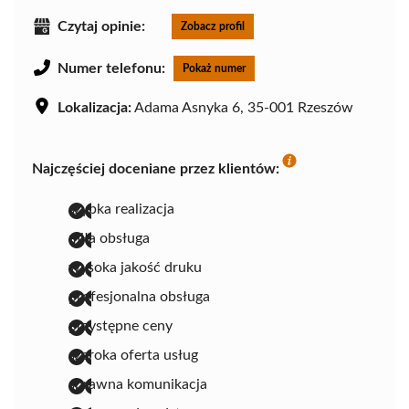
Czytaj opinie:
Zobacz profil
Numer telefonu:
Pokaż numer
Lokalizacja:
Adama Asnyka 6, 35-001 Rzeszów
Najczęściej doceniane przez klientów:
szybka realizacja
miła obsługa
wysoka jakość druku
profesjonalna obsługa
przystępne ceny
szeroka oferta usług
sprawna komunikacja