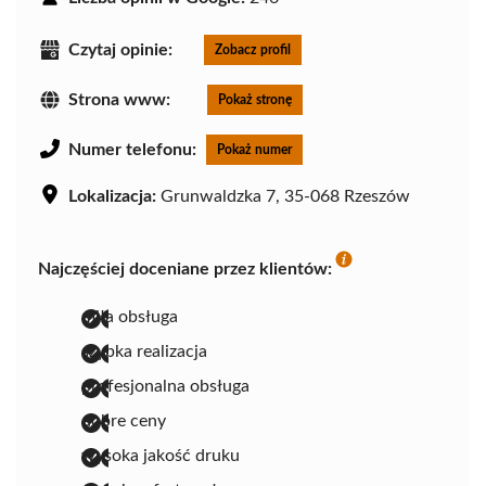
Czytaj opinie:
Zobacz profil
Strona www:
Pokaż stronę
Numer telefonu:
Pokaż numer
Lokalizacja:
Grunwaldzka 7, 35-068 Rzeszów
Najczęściej doceniane przez klientów:
miła obsługa
szybka realizacja
profesjonalna obsługa
dobre ceny
wysoka jakość druku