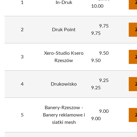
1
In-Druk
10.00
9.75
2
Druk Point
9.75
Xero-Studio Ksero
9.50
3
Rzeszów
9.50
9.25
4
Drukowisko
9.25
Banery-Rzeszow -
9.00
5
Banery reklamowe i
9.00
siatki mesh