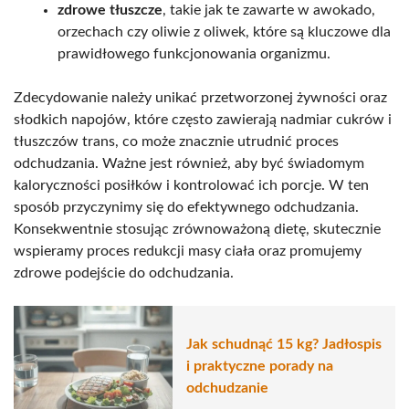
zdrowe tłuszcze
, takie jak te zawarte w awokado,
orzechach czy oliwie z oliwek, które są kluczowe dla
prawidłowego funkcjonowania organizmu.
Zdecydowanie należy unikać przetworzonej żywności oraz
słodkich napojów, które często zawierają nadmiar cukrów i
tłuszczów trans, co może znacznie utrudnić proces
odchudzania. Ważne jest również, aby być świadomym
kaloryczności posiłków i kontrolować ich porcje. W ten
sposób przyczynimy się do efektywnego odchudzania.
Konsekwentnie stosując zrównoważoną dietę, skutecznie
wspieramy proces redukcji masy ciała oraz promujemy
zdrowe podejście do odchudzania.
Jak schudnąć 15 kg? Jadłospis
i praktyczne porady na
odchudzanie