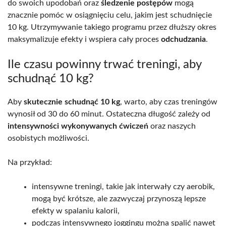
do swoich upodobań oraz
śledzenie postępów
mogą
znacznie pomóc w osiągnięciu celu, jakim jest schudnięcie
10 kg. Utrzymywanie takiego programu przez dłuższy okres
maksymalizuje efekty i wspiera cały proces
odchudzania
.
Ile czasu powinny trwać treningi, aby
schudnąć 10 kg?
Aby
skutecznie schudnąć 10 kg
, warto, aby czas treningów
wynosił od 30 do 60 minut. Ostateczna długość zależy od
intensywności wykonywanych ćwiczeń
oraz naszych
osobistych możliwości.
Na przykład:
intensywne treningi, takie jak interwały czy aerobik,
mogą być krótsze, ale zazwyczaj przynoszą lepsze
efekty w spalaniu kalorii,
podczas intensywnego joggingu można spalić nawet