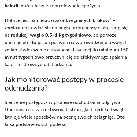
kalorii
może ułatwić kontrolowanie spożycia.
Dobrze jest pamiętać o zasadzie „
małych kroków
” –
zamiast nastawiać się na nagłą utratę masy ciała, skup się
na
redukcji wagi o 0,5–1 kg tygodniowo
, co pomoże
uniknąć efektu jo-jo i pozwoli na wprowadzenie trwałych
zmian. Zwiększenie aktywności fizycznej do minimum
150
minut tygodniowo
przyczyni się do efektywnego spalania
kalorii i zdrowego odchudzania.
Jak monitorować postępy w procesie
odchudzania?
Śledzenie postępów w procesie odchudzania odgrywa
kluczową rolę w efektywnych strategiach redukcji wagi.
Istnieje wiele sposobów na ocenę swoich osiągnięć. Oto
kilka podstawowych podejść: