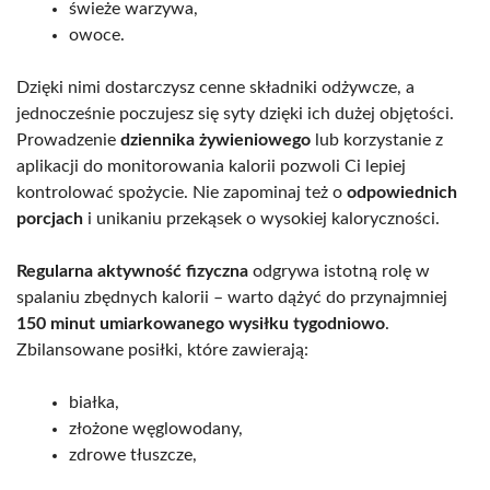
świeże warzywa,
owoce.
Dzięki nimi dostarczysz cenne składniki odżywcze, a
jednocześnie poczujesz się syty dzięki ich dużej objętości.
Prowadzenie
dziennika żywieniowego
lub korzystanie z
aplikacji do monitorowania kalorii pozwoli Ci lepiej
kontrolować spożycie. Nie zapominaj też o
odpowiednich
porcjach
i unikaniu przekąsek o wysokiej kaloryczności.
Regularna aktywność fizyczna
odgrywa istotną rolę w
spalaniu zbędnych kalorii – warto dążyć do przynajmniej
150 minut umiarkowanego wysiłku tygodniowo
.
Zbilansowane posiłki, które zawierają:
białka,
złożone węglowodany,
zdrowe tłuszcze,