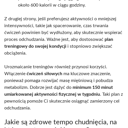
około 600 kalorii w ciągu godziny.
Z drugiej strony, jeśli preferujesz aktywności o mniejszej
intensywności, takie jak spacerowanie, czas trwania
ćwiczeń powinien być wydłużony, aby skutecznie wspierać
proces odchudzania. Ważne jest, aby dostosować
plan
treningowy do swojej kondycji
i stopniowo zwiększać
obciążenia.
Urozmaicanie treningów również przynosi korzyści.
Włączenie
ćwiczeń siłowych
ma kluczowe znaczenie,
ponieważ pomaga rozwijać masę mięśniową i pobudza
metabolizm. Dobrze jest dążyć do
minimum 150 minut
umiarkowanej aktywności fizycznej w tygodniu
. Taki plan z
pewnością pomoże Ci skutecznie osiągnąć zamierzony cel
odchudzania.
Jakie są zdrowe tempo chudnięcia, na