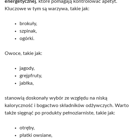
energetycznej
, które pomagają kontrolować apetyt.
Kluczowe w tym są warzywa, takie jak:
brokuły,
szpinak,
ogórki.
Owoce, takie jak:
jagody,
grejpfruty,
jabłka,
stanowią doskonały wybór ze względu na niską
kaloryczność i bogactwo składników odżywczych. Warto
także sięgnąć po produkty pełnoziarniste, takie jak:
otręby,
płatki owsiane,