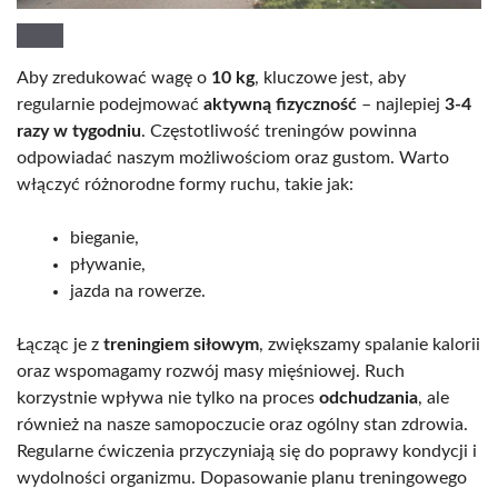
Aby zredukować wagę o
10 kg
, kluczowe jest, aby
regularnie podejmować
aktywną fizyczność
– najlepiej
3-4
razy w tygodniu
. Częstotliwość treningów powinna
odpowiadać naszym możliwościom oraz gustom. Warto
włączyć różnorodne formy ruchu, takie jak:
bieganie,
pływanie,
jazda na rowerze.
Łącząc je z
treningiem siłowym
, zwiększamy spalanie kalorii
oraz wspomagamy rozwój masy mięśniowej. Ruch
korzystnie wpływa nie tylko na proces
odchudzania
, ale
również na nasze samopoczucie oraz ogólny stan zdrowia.
Regularne ćwiczenia przyczyniają się do poprawy kondycji i
wydolności organizmu. Dopasowanie planu treningowego