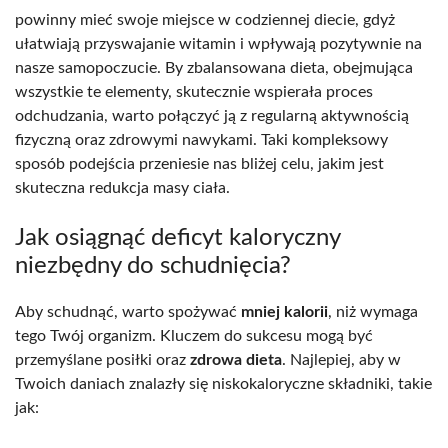
powinny mieć swoje miejsce w codziennej diecie, gdyż
ułatwiają przyswajanie witamin i wpływają pozytywnie na
nasze samopoczucie. By zbalansowana dieta, obejmująca
wszystkie te elementy, skutecznie wspierała proces
odchudzania, warto połączyć ją z regularną aktywnością
fizyczną oraz zdrowymi nawykami. Taki kompleksowy
sposób podejścia przeniesie nas bliżej celu, jakim jest
skuteczna redukcja masy ciała.
Jak osiągnąć deficyt kaloryczny
niezbędny do schudnięcia?
Aby schudnąć, warto spożywać
mniej kalorii
, niż wymaga
tego Twój organizm. Kluczem do sukcesu mogą być
przemyślane posiłki oraz
zdrowa dieta
. Najlepiej, aby w
Twoich daniach znalazły się niskokaloryczne składniki, takie
jak: