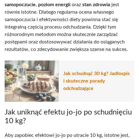
samopoczucie
,
poziom energii
oraz
stan zdrowia
jest
równie istotne. Dlatego regularna ocena własnego
samopoczucia i efektywności diety powinna stać się
integralną częścią procesu odchudzania. Dzięki tym
różnorodnym metodom można skutecznie zarządzać
postępami oraz dostosowywać działania do osiąganych
rezultatów, co zdecydowanie zwiększa szanse na sukces.
Jak schudnąć 30 kg? Jadłospis
i skuteczne porady
odchudzające
Jak uniknąć efektu jo-jo po schudnięciu
10 kg?
Aby zapobiec efektowi jo-jo po utracie 10 kg, istotne jest,