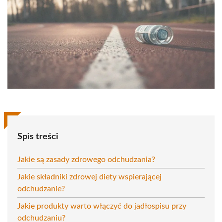
Spis treści
Jakie są zasady zdrowego odchudzania?
Jakie składniki zdrowej diety wspierającej
odchudzanie?
Jakie produkty warto włączyć do jadłospisu przy
odchudzaniu?