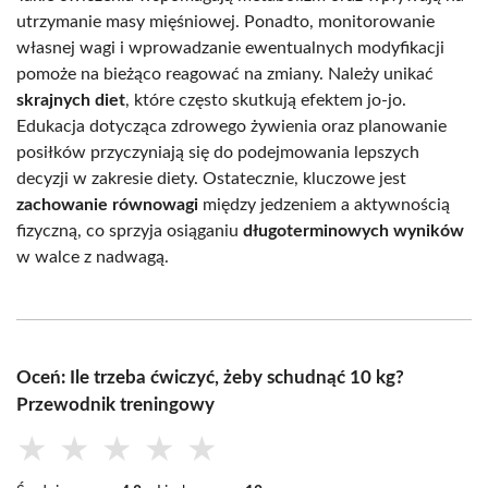
utrzymanie masy mięśniowej. Ponadto, monitorowanie
własnej wagi i wprowadzanie ewentualnych modyfikacji
pomoże na bieżąco reagować na zmiany. Należy unikać
skrajnych diet
, które często skutkują efektem jo-jo.
Edukacja dotycząca zdrowego żywienia oraz planowanie
posiłków przyczyniają się do podejmowania lepszych
decyzji w zakresie diety. Ostatecznie, kluczowe jest
zachowanie równowagi
między jedzeniem a aktywnością
fizyczną, co sprzyja osiąganiu
długoterminowych wyników
w walce z nadwagą.
Oceń: Ile trzeba ćwiczyć, żeby schudnąć 10 kg?
Przewodnik treningowy
★
★
★
★
★