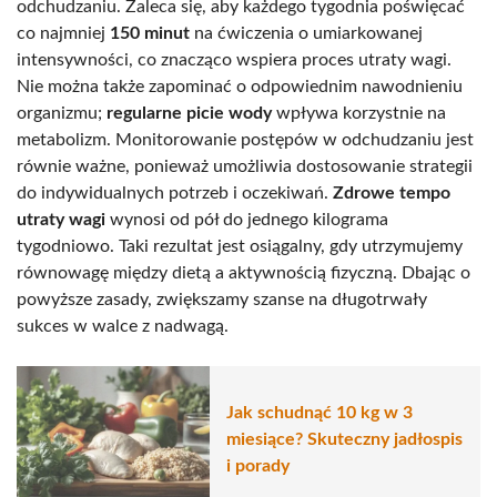
odchudzaniu. Zaleca się, aby każdego tygodnia poświęcać
co najmniej
150 minut
na ćwiczenia o umiarkowanej
intensywności, co znacząco wspiera proces utraty wagi.
Nie można także zapominać o odpowiednim nawodnieniu
organizmu;
regularne picie wody
wpływa korzystnie na
metabolizm. Monitorowanie postępów w odchudzaniu jest
równie ważne, ponieważ umożliwia dostosowanie strategii
do indywidualnych potrzeb i oczekiwań.
Zdrowe tempo
utraty wagi
wynosi od pół do jednego kilograma
tygodniowo. Taki rezultat jest osiągalny, gdy utrzymujemy
równowagę między dietą a aktywnością fizyczną. Dbając o
powyższe zasady, zwiększamy szanse na długotrwały
sukces w walce z nadwagą.
Jak schudnąć 10 kg w 3
miesiące? Skuteczny jadłospis
i porady