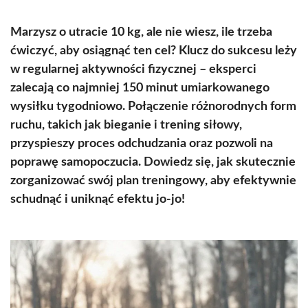
Marzysz o utracie 10 kg, ale nie wiesz, ile trzeba
ćwiczyć, aby osiągnąć ten cel? Klucz do sukcesu leży
w regularnej aktywności fizycznej – eksperci
zalecają co najmniej 150 minut umiarkowanego
wysiłku tygodniowo. Połączenie różnorodnych form
ruchu, takich jak bieganie i trening siłowy,
przyspieszy proces odchudzania oraz pozwoli na
poprawę samopoczucia. Dowiedz się, jak skutecznie
zorganizować swój plan treningowy, aby efektywnie
schudnąć i uniknąć efektu jo-jo!