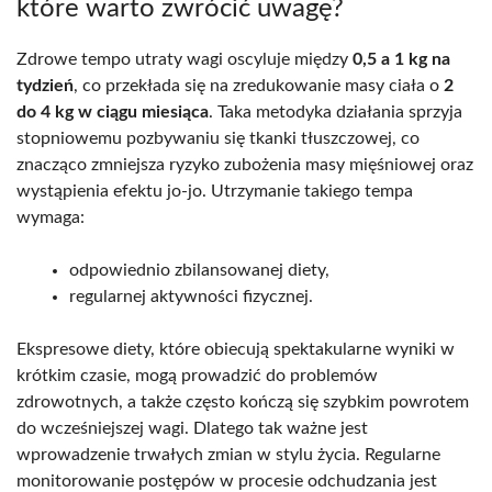
które warto zwrócić uwagę?
Zdrowe tempo utraty wagi oscyluje między
0,5 a 1 kg na
tydzień
, co przekłada się na zredukowanie masy ciała o
2
do 4 kg w ciągu miesiąca
. Taka metodyka działania sprzyja
stopniowemu pozbywaniu się tkanki tłuszczowej, co
znacząco zmniejsza ryzyko zubożenia masy mięśniowej oraz
wystąpienia efektu jo-jo. Utrzymanie takiego tempa
wymaga:
odpowiednio zbilansowanej diety,
regularnej aktywności fizycznej.
Ekspresowe diety, które obiecują spektakularne wyniki w
krótkim czasie, mogą prowadzić do problemów
zdrowotnych, a także często kończą się szybkim powrotem
do wcześniejszej wagi. Dlatego tak ważne jest
wprowadzenie trwałych zmian w stylu życia. Regularne
monitorowanie postępów w procesie odchudzania jest