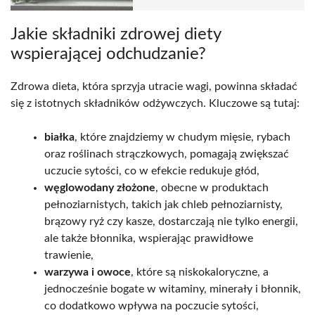
Jakie składniki zdrowej diety
wspierającej odchudzanie?
Zdrowa dieta, która sprzyja utracie wagi, powinna składać
się z istotnych składników odżywczych. Kluczowe są tutaj:
białka
, które znajdziemy w chudym mięsie, rybach
oraz roślinach strączkowych, pomagają zwiększać
uczucie sytości, co w efekcie redukuje głód,
węglowodany złożone
, obecne w produktach
pełnoziarnistych, takich jak chleb pełnoziarnisty,
brązowy ryż czy kasze, dostarczają nie tylko energii,
ale także błonnika, wspierając prawidłowe
trawienie,
warzywa i owoce
, które są niskokaloryczne, a
jednocześnie bogate w witaminy, minerały i błonnik,
co dodatkowo wpływa na poczucie sytości,