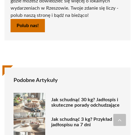
gdzie możesz dowiedzieć się więcej o lokalnych
wydarzeniach w Rzeszowie. Twoje zdanie się liczy -
polub naszą stronę i bądź na bieżąco!
Polub nas!
Podobne Artykuły
Jak schudnąć 30 kg? Jadłospis i
skuteczne porady odchudzające
Jak schudnąć 3 kg? Przykład
jadłospisu na 7 dni