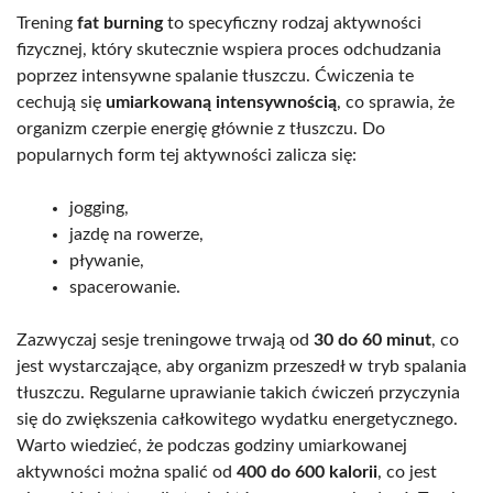
Trening
fat burning
to specyficzny rodzaj aktywności
fizycznej, który skutecznie wspiera proces odchudzania
poprzez intensywne spalanie tłuszczu. Ćwiczenia te
cechują się
umiarkowaną intensywnością
, co sprawia, że
organizm czerpie energię głównie z tłuszczu. Do
popularnych form tej aktywności zalicza się:
jogging,
jazdę na rowerze,
pływanie,
spacerowanie.
Zazwyczaj sesje treningowe trwają od
30 do 60 minut
, co
jest wystarczające, aby organizm przeszedł w tryb spalania
tłuszczu. Regularne uprawianie takich ćwiczeń przyczynia
się do zwiększenia całkowitego wydatku energetycznego.
Warto wiedzieć, że podczas godziny umiarkowanej
aktywności można spalić od
400 do 600 kalorii
, co jest