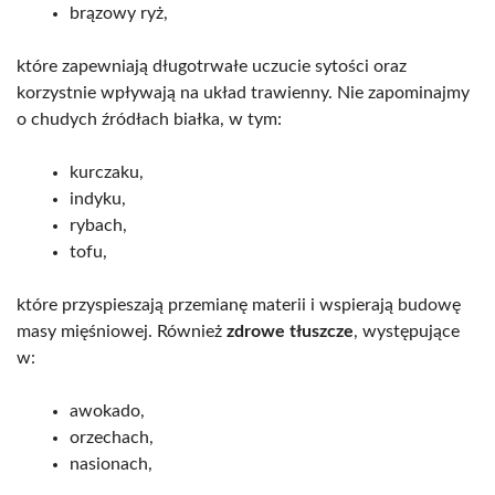
brązowy ryż,
które zapewniają długotrwałe uczucie sytości oraz
korzystnie wpływają na układ trawienny. Nie zapominajmy
o chudych źródłach białka, w tym:
kurczaku,
indyku,
rybach,
tofu,
które przyspieszają przemianę materii i wspierają budowę
masy mięśniowej. Również
zdrowe tłuszcze
, występujące
w:
awokado,
orzechach,
nasionach,