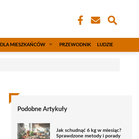
DLA MIESZKAŃCÓW
PRZEWODNIK
LUDZIE
Podobne Artykuły
Jak schudnąć 6 kg w miesiąc?
Sprawdzone metody i porady