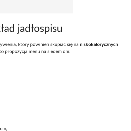
ład jadłospisu
ywienia, który powinien skupiać się na
niskokalorycznych
o propozycja menu na siedem dni:
,
iem,