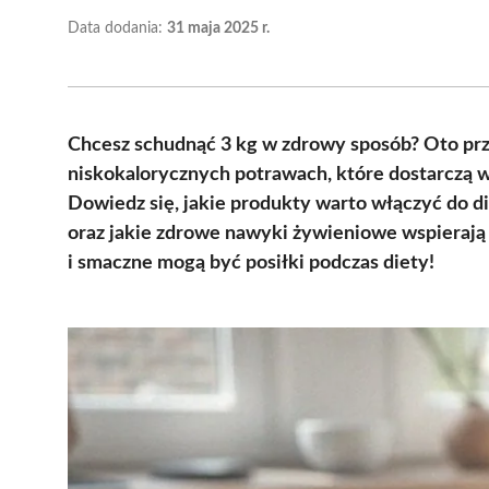
Data dodania:
31 maja 2025 r.
Chcesz schudnąć 3 kg w zdrowy sposób? Oto przy
niskokalorycznych potrawach, które dostarczą 
Dowiedz się, jakie produkty warto włączyć do d
oraz jakie zdrowe nawyki żywieniowe wspierają 
i smaczne mogą być posiłki podczas diety!