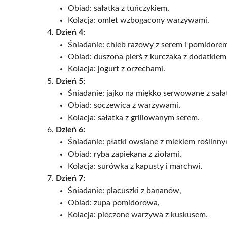
Obiad: sałatka z tuńczykiem,
Kolacja: omlet wzbogacony warzywami.
Dzień 4:
Śniadanie: chleb razowy z serem i pomidore
Obiad: duszona pierś z kurczaka z dodatkie
Kolacja: jogurt z orzechami.
Dzień 5:
Śniadanie: jajko na miękko serwowane z sała
Obiad: soczewica z warzywami,
Kolacja: sałatka z grillowanym serem.
Dzień 6:
Śniadanie: płatki owsiane z mlekiem roślinny
Obiad: ryba zapiekana z ziołami,
Kolacja: surówka z kapusty i marchwi.
Dzień 7:
Śniadanie: placuszki z bananów,
Obiad: zupa pomidorowa,
Kolacja: pieczone warzywa z kuskusem.