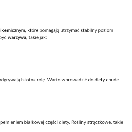
glikemicznym
, które pomagają utrzymać stabilny poziom
 być
warzywa
, takie jak:
 odgrywają istotną rolę. Warto wprowadzić do diety chude
pełnieniem białkowej części diety. Rośliny strączkowe, takie