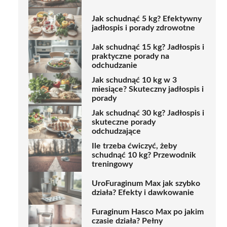
Jak schudnąć 5 kg? Efektywny
jadłospis i porady zdrowotne
Jak schudnąć 15 kg? Jadłospis i
praktyczne porady na
odchudzanie
Jak schudnąć 10 kg w 3
miesiące? Skuteczny jadłospis i
porady
Jak schudnąć 30 kg? Jadłospis i
skuteczne porady
odchudzające
Ile trzeba ćwiczyć, żeby
schudnąć 10 kg? Przewodnik
treningowy
UroFuraginum Max jak szybko
działa? Efekty i dawkowanie
Furaginum Hasco Max po jakim
czasie działa? Pełny