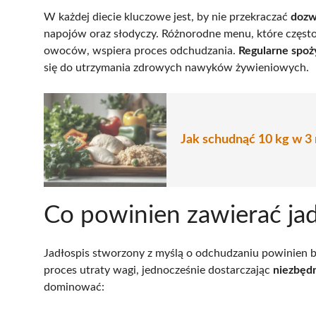
W każdej diecie kluczowe jest, by nie przekraczać
dozwo
napojów oraz słodyczy. Różnorodne menu, które często 
owoców, wspiera proces odchudzania.
Regularne spoż
się do utrzymania zdrowych nawyków żywieniowych.
Jak schudnąć 10 kg w 3 
Co powinien zawierać ja
Jadłospis stworzony z myślą o odchudzaniu powinien 
proces utraty wagi, jednocześnie dostarczając
niezbęd
dominować: