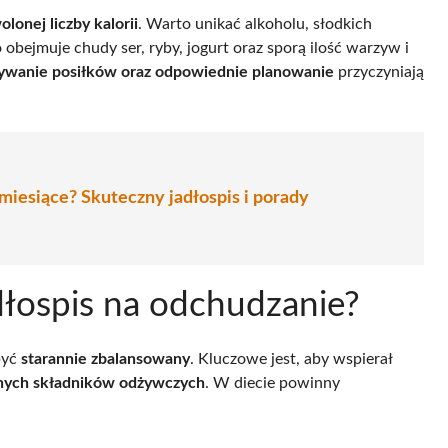
lonej liczby kalorii
. Warto unikać alkoholu, słodkich
obejmuje chudy ser, ryby, jogurt oraz sporą ilość warzyw i
ywanie posiłków oraz odpowiednie planowanie
przyczyniają
miesiące? Skuteczny jadłospis i porady
dłospis na odchudzanie?
być
starannie zbalansowany
. Kluczowe jest, aby wspierał
nych składników odżywczych
. W diecie powinny