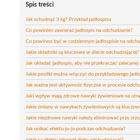
Spis treści
Jak schudnąć 3 kg? Przykład jadłospisu
Co powinien zawierać jadłospis na odchudzanie?
Co powinno być w codziennym jadłospisie na odchu
Jakie składniki są kluczowe w diecie odchudzającej?
Jak układać jadłospis, aby nie przekraczać zalecanej l
Jakie posiłki można włączyć do przykładowego jadł
Jak ważna jest aktywność fizyczna w procesie odch
Jaki wpływ mają zdrowe nawyki żywieniowe na utra
Jakie zmiany w nawykach żywieniowych są kluczowe 
Jakie niezdrowe nawyki należy eliminować przy zrz
Jak unikać efektu jo-jo podczas odchudzania?
Jakie są efekty zdrowej diety odchudzającej?