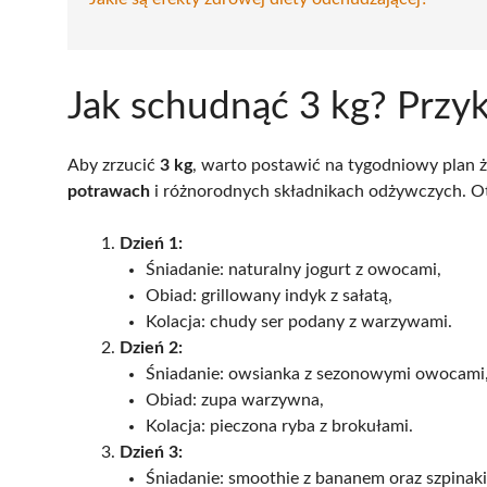
Jak schudnąć 3 kg? Przyk
Aby zrzucić
3 kg
, warto postawić na tygodniowy plan ż
potrawach
i różnorodnych składnikach odżywczych. Ot
Dzień 1:
Śniadanie: naturalny jogurt z owocami,
Obiad: grillowany indyk z sałatą,
Kolacja: chudy ser podany z warzywami.
Dzień 2:
Śniadanie: owsianka z sezonowymi owocami
Obiad: zupa warzywna,
Kolacja: pieczona ryba z brokułami.
Dzień 3:
Śniadanie: smoothie z bananem oraz szpinak