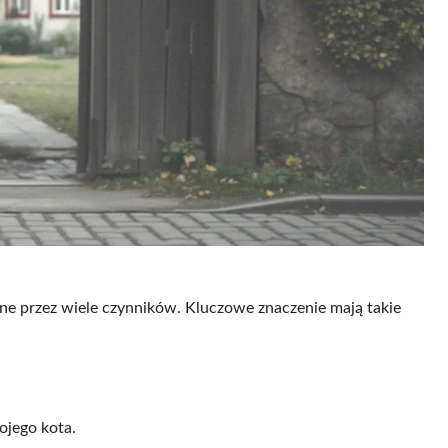
ne przez wiele czynników. Kluczowe znaczenie mają takie
ojego kota.