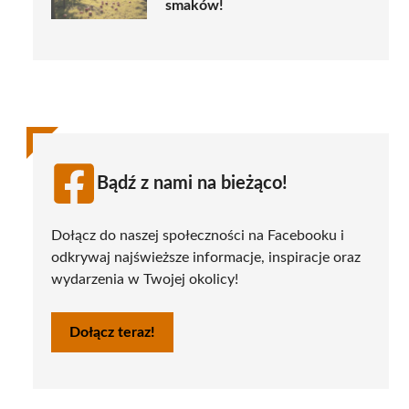
smaków!
Bądź z nami na bieżąco!
Dołącz do naszej społeczności na Facebooku i
odkrywaj najświeższe informacje, inspiracje oraz
wydarzenia w Twojej okolicy!
Dołącz teraz!