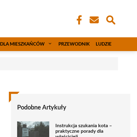
DLA MIESZKAŃCÓW
PRZEWODNIK
LUDZIE
Podobne Artykuły
Instrukcja szukania kota –
praktyczne porady dla
właścicieli