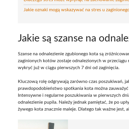
Jakie oznaki mogą wskazywać na stres u zaginioneg
Jakie są szanse na odnale
Szanse na odnalezienie zgubionego kota są zróżnicowan
zaginionych kotów zostaje odnalezionych w przeciągu ro
wykryć już w ciągu pierwszych 7 dni od zaginięcia.
Kluczową rolę odgrywają zarówno czas poszukiwań, jak
prawdopodobieństwo spotkania kota można zauważyć
Intensywne i regularne poszukiwania w pierwszych dni
odnalezienie pupila. Należy jednak pamiętać, że po up
żywego kota znacznie maleje. Dlatego tak ważne jest, 