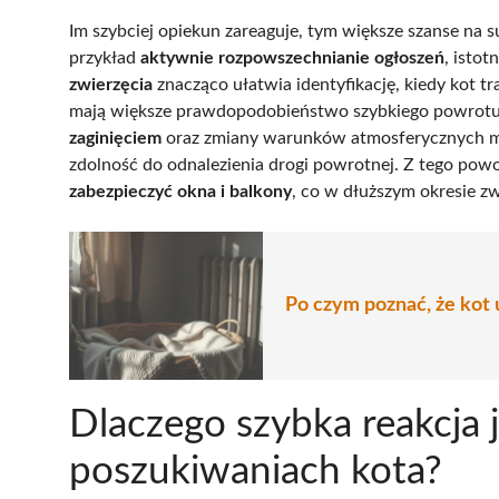
Im szybciej opiekun zareaguje, tym większe szanse na 
przykład
aktywnie rozpowszechnianie ogłoszeń
, isto
zwierzęcia
znacząco ułatwia identyfikację, kiedy kot tr
mają większe prawdopodobieństwo szybkiego powrotu
zaginięciem
oraz zmiany warunków atmosferycznych mo
zdolność do odnalezienia drogi powrotnej. Z tego powo
zabezpieczyć okna i balkony
, co w dłuższym okresie zw
Po czym poznać, że kot
Dlaczego szybka reakcja 
poszukiwaniach kota?