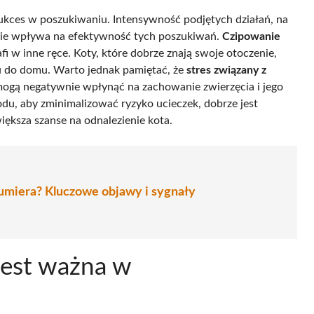
sukces w poszukiwaniu. Intensywność podjętych działań, na
tnie wpływa na efektywność tych poszukiwań.
Czipowanie
afi w inne ręce. Koty, które dobrze znają swoje otoczenie,
 do domu. Warto jednak pamiętać, że
stres związany z
gą negatywnie wpłynąć na zachowanie zwierzęcia i jego
du, aby zminimalizować ryzyko ucieczek, dobrze jest
iększa szanse na odnalezienie kota.
 umiera? Kluczowe objawy i sygnały
jest ważna w