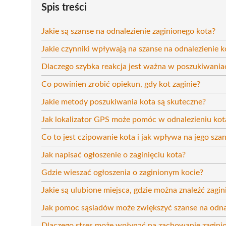
Spis treści
Jakie są szanse na odnalezienie zaginionego kota?
Jakie czynniki wpływają na szanse na odnalezienie k
Dlaczego szybka reakcja jest ważna w poszukiwania
Co powinien zrobić opiekun, gdy kot zaginie?
Jakie metody poszukiwania kota są skuteczne?
Jak lokalizator GPS może pomóc w odnalezieniu kot
Co to jest czipowanie kota i jak wpływa na jego sza
Jak napisać ogłoszenie o zaginięciu kota?
Gdzie wieszać ogłoszenia o zaginionym kocie?
Jakie są ulubione miejsca, gdzie można znaleźć zagi
Jak pomoc sąsiadów może zwiększyć szanse na odnal
Dlaczego stres może wpłynąć na zachowanie zagini