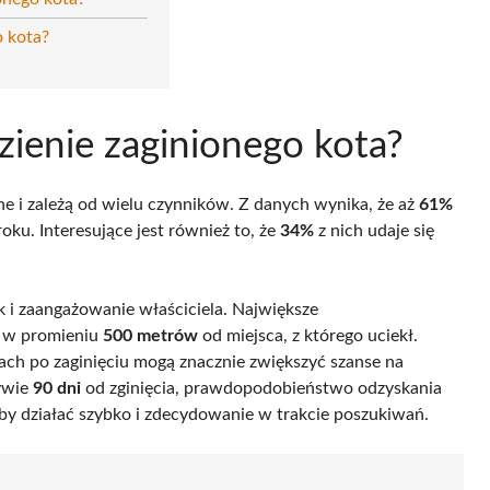
o kota?
zienie zaginionego kota?
e i zależą od wielu czynników. Z danych wynika, że aż
61%
ku. Interesujące jest również to, że
34%
z nich udaje się
 i zaangażowanie właściciela. Największe
 w promieniu
500 metrów
od miejsca, z którego uciekł.
ach po zaginięciu mogą znacznie zwiększyć szanse na
ływie
90 dni
od zginięcia, prawdopodobieństwo odzyskania
aby działać szybko i zdecydowanie w trakcie poszukiwań.