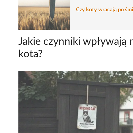
Czy koty wracają po śmi
Jakie czynniki wpływają 
kota?