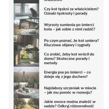
Czy kot tęskni za właścicielem?
Oznaki tęsknoty i porady
Wyrzuty sumienia po śmierci
kota – jak sobie z nimi radzić?
Po czym poznać, że kot umiera?
Kluczowe objawy i sygnały
Co zrobić, żeby kot wrócił do
domu? Skuteczne porady i
metody
Energia psa po śmierci – co
dzieje się z jego duchem?
Najsłabszy szczeniak w miocie
– jak mu pomóc w rozwoju?
Jakie owoce można znaleźć w
sadzie? Odkryj różnorodność