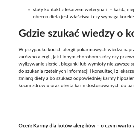
stały kontakt z lekarzem weterynarii – każdą ni
obecna dieta jest właściwa i czy wymaga korekt
Gdzie szukać wiedzy o koc
W przypadku kocich alergii pokarmowych wiedza napr
zarówno alergii, jak i innym chorobom skóry czy prze
wylizywanie sierści, biegunki lub wymioty nie zawsze 
do szukania rzetelnych informacji i konsultacji z lekarz
zmianą diety albo szukasz odpowiedniej karmy hipoalerg
kocim zdrowiu oraz oferta karm dostosowanych do bar
Oceń: Karmy dla kotów alergików – o czym warto 