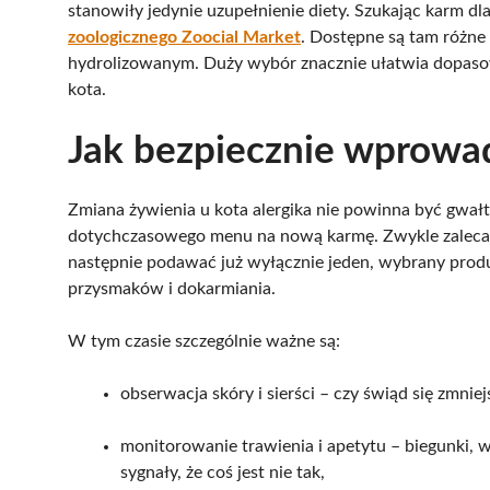
stanowiły jedynie uzupełnienie diety. Szukając karm dla
zoologicznego Zoocial Market
. Dostępne są tam różne 
hydrolizowanym. Duży wybór znacznie ułatwia dopasowa
kota.
Jak bezpiecznie wprowa
Zmiana żywienia u kota alergika nie powinna być gwał
dotychczasowego menu na nową karmę. Zwykle zaleca si
następnie podawać już wyłącznie jeden, wybrany prod
przysmaków i dokarmiania.
W tym czasie szczególnie ważne są:
obserwacja skóry i sierści – czy świąd się zmniej
monitorowanie trawienia i apetytu – biegunki, w
sygnały, że coś jest nie tak,