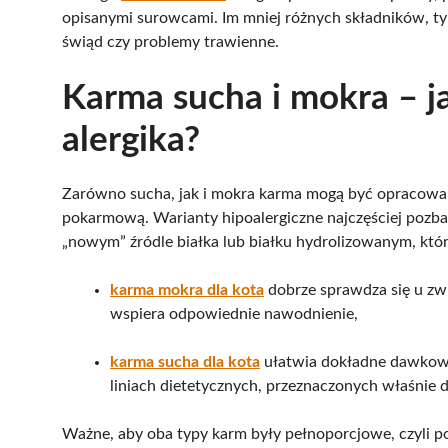
opisanymi surowcami. Im mniej różnych składników, t
świąd czy problemy trawienne.
Karma sucha i mokra – j
alergika?
Zarówno sucha, jak i mokra karma mogą być opracowane
pokarmową. Warianty hipoalergiczne najczęściej pozba
„nowym” źródle białka lub białku hydrolizowanym, któr
karma mokra dla kota
dobrze sprawdza się u z
wspiera odpowiednie nawodnienie,
karma sucha dla kota
ułatwia dokładne dawkowan
liniach dietetycznych, przeznaczonych właśnie 
Ważne, aby oba typy karm były pełnoporcjowe, czyli p