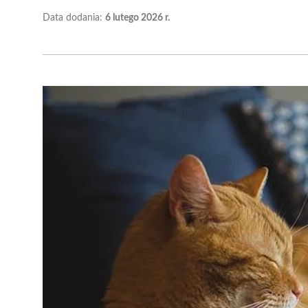
Data dodania:
6 lutego 2026 r.