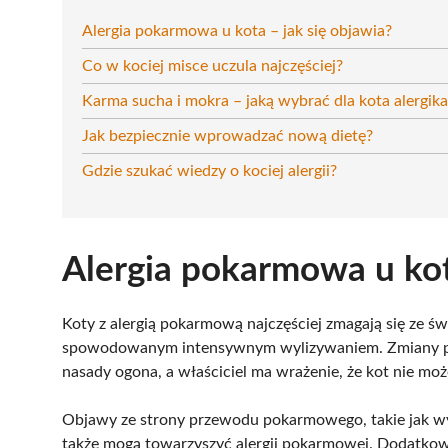
Alergia pokarmowa u kota – jak się objawia?
Co w kociej misce uczula najczęściej?
Karma sucha i mokra – jaką wybrać dla kota alergika
Jak bezpiecznie wprowadzać nową dietę?
Gdzie szukać wiedzy o kociej alergii?
Alergia pokarmowa u kot
Koty z alergią pokarmową najczęściej zmagają się ze ś
spowodowanym intensywnym wylizywaniem. Zmiany pojaw
nasady ogona, a właściciel ma wrażenie, że kot nie moż
Objawy ze strony przewodu pokarmowego, takie jak wymi
także mogą towarzyszyć alergii pokarmowej. Dodatkowo 