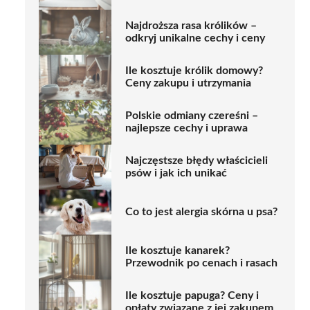
Najdroższa rasa królików –
odkryj unikalne cechy i ceny
Ile kosztuje królik domowy?
Ceny zakupu i utrzymania
Polskie odmiany czereśni –
najlepsze cechy i uprawa
Najczęstsze błędy właścicieli
psów i jak ich unikać
Co to jest alergia skórna u psa?
Ile kosztuje kanarek?
Przewodnik po cenach i rasach
Ile kosztuje papuga? Ceny i
opłaty związane z jej zakupem