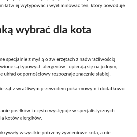
ym łatwiej wytypować i wyeliminować ten, który powoduje
aką wybrać dla kota
 specjalnie z myślą o zwierzętach z nadwrażliwością
wione są typowych alergenów i opierają się na jednym,
e układ odpornościowy rozpoznaje znacznie słabiej.
wierząt z wrażliwym przewodem pokarmowym i dodatkowo
ie posiłków i często występuje w specjalistycznych
dla kotów alergików.
okrywały wszystkie potrzeby żywieniowe kota, a nie