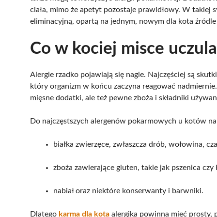
ciała, mimo że apetyt pozostaje prawidłowy. W takiej s
eliminacyjną, opartą na jednym, nowym dla kota źródle
Co w kociej misce uczula
Alergie rzadko pojawiają się nagle. Najczęściej są sk
który organizm w końcu zaczyna reagować nadmiernie
mięsne dodatki, ale też pewne zboża i składniki używ
Do najczęstszych alergenów pokarmowych u kotów nal
białka zwierzęce, zwłaszcza drób, wołowina, cza
zboża zawierające gluten, takie jak pszenica czy
nabiał oraz niektóre konserwanty i barwniki.
Dlatego
karma dla kota
alergika powinna mieć prosty, p