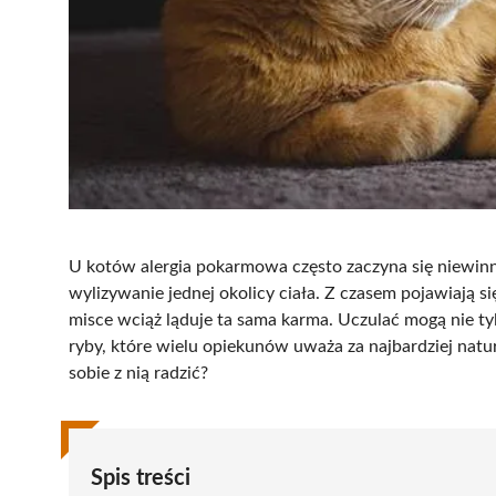
U kotów alergia pokarmowa często zaczyna się niewinni
wylizywanie jednej okolicy ciała. Z czasem pojawiają się
misce wciąż ląduje ta sama karma. Uczulać mogą nie tyl
ryby, które wielu opiekunów uważa za najbardziej natur
sobie z nią radzić?
Spis treści