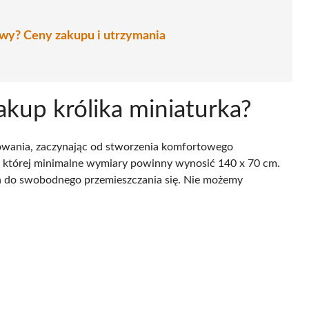
owy? Ceny zakupu i utrzymania
akup królika miniaturka?
wania, zaczynając od stworzenia komfortowego
, której minimalne wymiary powinny wynosić 140 x 70 cm.
zeń do swobodnego przemieszczania się. Nie możemy