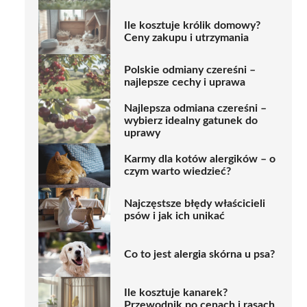
Ile kosztuje królik domowy?
Ceny zakupu i utrzymania
Polskie odmiany czereśni –
najlepsze cechy i uprawa
Najlepsza odmiana czereśni –
wybierz idealny gatunek do
uprawy
Karmy dla kotów alergików – o
czym warto wiedzieć?
Najczęstsze błędy właścicieli
psów i jak ich unikać
Co to jest alergia skórna u psa?
Ile kosztuje kanarek?
Przewodnik po cenach i rasach