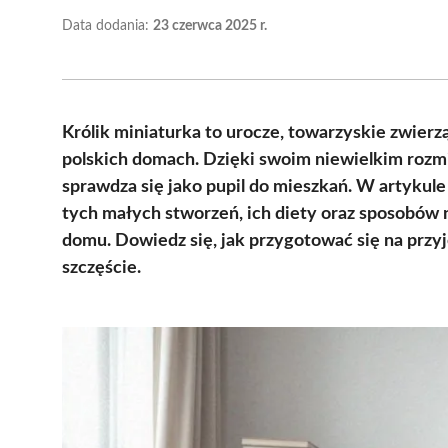
Data dodania:
23 czerwca 2025 r.
Królik miniaturka to urocze, towarzyskie zwierz
polskich domach. Dzięki swoim niewielkim rozm
sprawdza się jako pupil do mieszkań. W artykule
tych małych stworzeń, ich diety oraz sposobów
domu. Dowiedz się, jak przygotować się na przyję
szczęście.