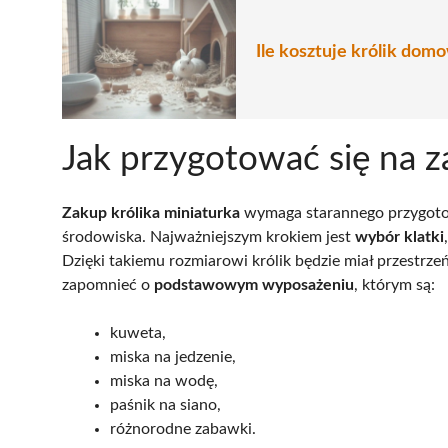
Ile kosztuje królik dom
Jak przygotować się na z
Zakup królika miniaturka
wymaga starannego przygoto
środowiska. Najważniejszym krokiem jest
wybór klatki
Dzięki takiemu rozmiarowi królik będzie miał przestr
zapomnieć o
podstawowym wyposażeniu
, którym są:
kuweta,
miska na jedzenie,
miska na wodę,
paśnik na siano,
różnorodne zabawki.