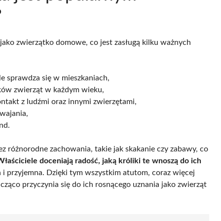
?
ako zwierzątko domowe, co jest zasługą kilku ważnych
ale sprawdza się w mieszkaniach,
ików zwierząt w każdym wieku,
ontakt z ludźmi oraz innymi zwierzętami,
wajania,
nd.
z różnorodne zachowania, takie jak skakanie czy zabawy, co
Właściciele doceniają radość, jaką króliki te wnoszą do ich
 i przyjemna. Dzięki tym wszystkim atutom, coraz więcej
acząco przyczynia się do ich rosnącego uznania jako zwierząt