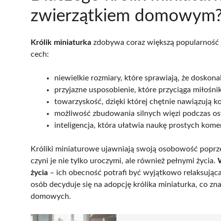
zwierzątkiem domowym
Królik miniaturka
zdobywa coraz większą popularność j
cech:
niewielkie rozmiary, które sprawiają, że doskon
przyjazne usposobienie, które przyciąga miłośn
towarzyskość, dzięki której chętnie nawiązują k
możliwość zbudowania silnych więzi podczas os
inteligencja, która ułatwia naukę prostych kome
Króliki miniaturowe ujawniają swoją osobowość poprze
czyni je nie tylko uroczymi, ale również pełnymi życia.
życia
– ich obecność potrafi być wyjątkowo relaksująca
osób decyduje się na adopcję królika miniaturka, co zn
domowych.