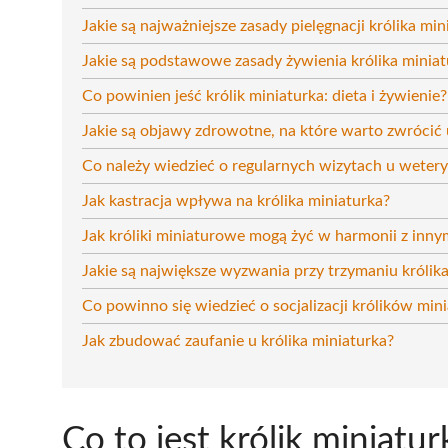
Jakie są najważniejsze zasady pielęgnacji królika min
Jakie są podstawowe zasady żywienia królika miniat
Co powinien jeść królik miniaturka: dieta i żywienie?
Jakie są objawy zdrowotne, na które warto zwrócić
Co należy wiedzieć o regularnych wizytach u weter
Jak kastracja wpływa na królika miniaturka?
Jak króliki miniaturowe mogą żyć w harmonii z in
Jakie są największe wyzwania przy trzymaniu króli
Co powinno się wiedzieć o socjalizacji królików mi
Jak zbudować zaufanie u królika miniaturka?
Co to jest królik miniatur