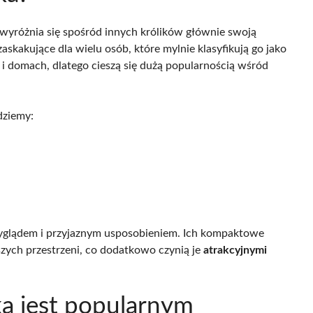
y wyróżnia się spośród innych królików głównie swoją
zaskakujące dla wielu osób, które mylnie klasyfikują go jako
 i domach, dlatego cieszą się dużą popularnością wśród
dziemy:
yglądem i przyjaznym usposobieniem. Ich kompaktowe
zych przestrzeni, co dodatkowo czynią je
atrakcyjnymi
ka jest popularnym