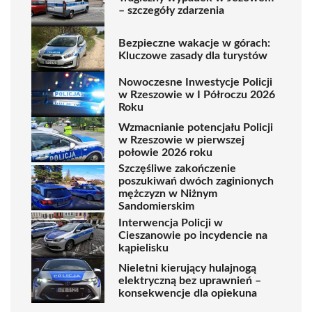
– szczegóły zdarzenia
Bezpieczne wakacje w górach:
Kluczowe zasady dla turystów
Nowoczesne Inwestycje Policji
w Rzeszowie w I Półroczu 2026
Roku
Wzmacnianie potencjału Policji
w Rzeszowie w pierwszej
połowie 2026 roku
Szczęśliwe zakończenie
poszukiwań dwóch zaginionych
mężczyzn w Niżnym
Sandomierskim
Interwencja Policji w
Cieszanowie po incydencie na
kąpielisku
Nieletni kierujący hulajnogą
elektryczną bez uprawnień –
konsekwencje dla opiekuna