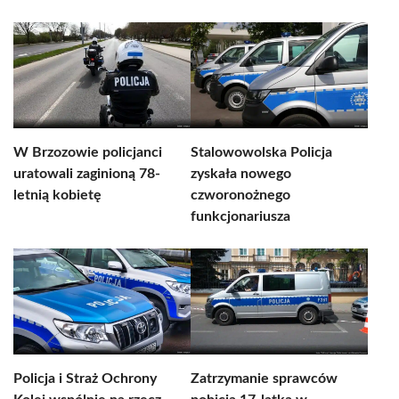
W Brzozowie policjanci
Stalowowolska Policja
uratowali zaginioną 78-
zyskała nowego
letnią kobietę
czworonożnego
funkcjonariusza
Policja i Straż Ochrony
Zatrzymanie sprawców