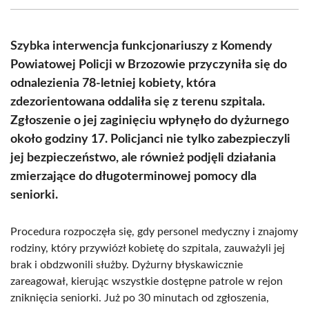
(Twitter)
Szybka interwencja funkcjonariuszy z Komendy
Powiatowej Policji w Brzozowie przyczyniła się do
odnalezienia 78-letniej kobiety, która
zdezorientowana oddaliła się z terenu szpitala.
Zgłoszenie o jej zaginięciu wpłynęło do dyżurnego
około godziny 17. Policjanci nie tylko zabezpieczyli
jej bezpieczeństwo, ale również podjęli działania
zmierzające do długoterminowej pomocy dla
seniorki.
Procedura rozpoczęła się, gdy personel medyczny i znajomy
rodziny, który przywiózł kobietę do szpitala, zauważyli jej
brak i obdzwonili służby. Dyżurny błyskawicznie
zareagował, kierując wszystkie dostępne patrole w rejon
zniknięcia seniorki. Już po 30 minutach od zgłoszenia,