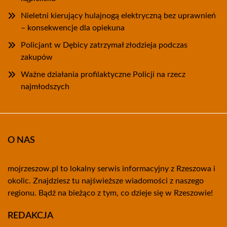
Nieletni kierujący hulajnogą elektryczną bez uprawnień
– konsekwencje dla opiekuna
Policjant w Dębicy zatrzymał złodzieja podczas
zakupów
Ważne działania profilaktyczne Policji na rzecz
najmłodszych
O NAS
mojrzeszow.pl to lokalny serwis informacyjny z Rzeszowa i
okolic. Znajdziesz tu najświeższe wiadomości z naszego
regionu. Bądź na bieżąco z tym, co dzieje się w Rzeszowie!
REDAKCJA