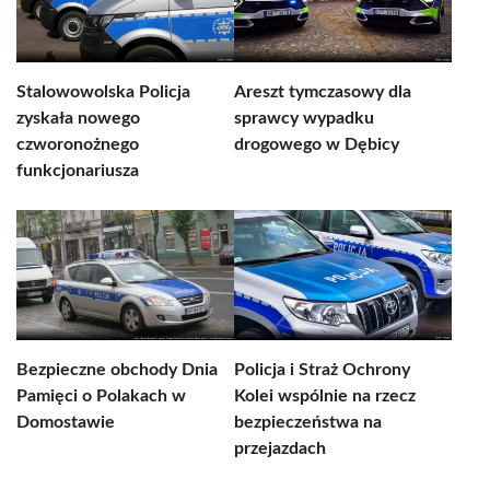
Stalowowolska Policja
Areszt tymczasowy dla
zyskała nowego
sprawcy wypadku
czworonożnego
drogowego w Dębicy
funkcjonariusza
Bezpieczne obchody Dnia
Policja i Straż Ochrony
Pamięci o Polakach w
Kolei wspólnie na rzecz
Domostawie
bezpieczeństwa na
przejazdach