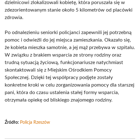
dzielnicowi zlokalizowali kobietę, która poruszała się w
zdezorientowanym stanie około 5 kilometrów od placówki
zdrowia.
Po odnalezieniu seniorki policjanci zapewnili jej potrzebną
pomoc i odwieźli do jej miejsca zamieszkania. Okazało się,
że kobieta mieszka samotnie, a jej mąż przebywa w szpitalu.
W związku z brakiem wsparcia ze strony rodziny oraz
trudną sytuacją życiową, funkcjonariusze natychmiast
skontaktowali się z Miejskim Ośrodkiem Pomocy
Społecznej. Dzięki tej współpracy podjęte zostały
konkretne kroki w celu zorganizowania pomocy dla starszej
pani, która do czasu ustalenia stałej formy wsparcia,
otrzymała opiekę od bliskiego znajomego rodziny.
Źródło:
Policja Rzeszów