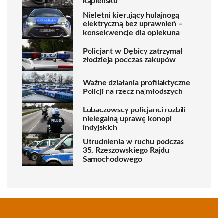
kąpielisku
Nieletni kierujący hulajnogą
elektryczną bez uprawnień –
konsekwencje dla opiekuna
Policjant w Dębicy zatrzymał
złodzieja podczas zakupów
Ważne działania profilaktyczne
Policji na rzecz najmłodszych
Lubaczowscy policjanci rozbili
nielegalną uprawę konopi
indyjskich
Utrudnienia w ruchu podczas
35. Rzeszowskiego Rajdu
Samochodowego