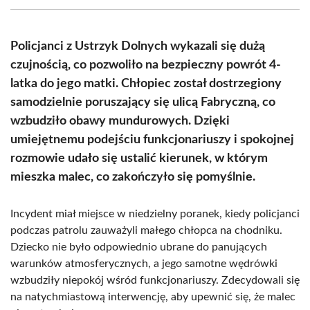
(Twitter)
Policjanci z Ustrzyk Dolnych wykazali się dużą
czujnością, co pozwoliło na bezpieczny powrót 4-
latka do jego matki. Chłopiec został dostrzegiony
samodzielnie poruszający się ulicą Fabryczną, co
wzbudziło obawy mundurowych. Dzięki
umiejętnemu podejściu funkcjonariuszy i spokojnej
rozmowie udało się ustalić kierunek, w którym
mieszka malec, co zakończyło się pomyślnie.
Incydent miał miejsce w niedzielny poranek, kiedy policjanci
podczas patrolu zauważyli małego chłopca na chodniku.
Dziecko nie było odpowiednio ubrane do panujących
warunków atmosferycznych, a jego samotne wędrówki
wzbudziły niepokój wśród funkcjonariuszy. Zdecydowali się
na natychmiastową interwencję, aby upewnić się, że malec