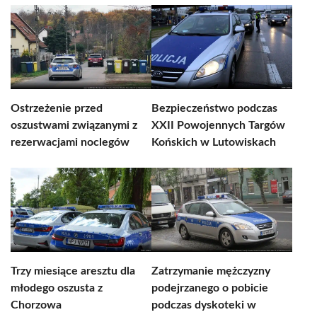
Ostrzeżenie przed
Bezpieczeństwo podczas
oszustwami związanymi z
XXII Powojennych Targów
rezerwacjami noclegów
Końskich w Lutowiskach
Trzy miesiące aresztu dla
Zatrzymanie mężczyzny
młodego oszusta z
podejrzanego o pobicie
Chorzowa
podczas dyskoteki w