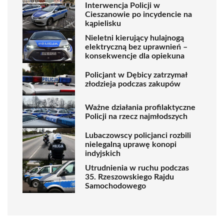
Interwencja Policji w
Cieszanowie po incydencie na
kąpielisku
Nieletni kierujący hulajnogą
elektryczną bez uprawnień –
konsekwencje dla opiekuna
Policjant w Dębicy zatrzymał
złodzieja podczas zakupów
Ważne działania profilaktyczne
Policji na rzecz najmłodszych
Lubaczowscy policjanci rozbili
nielegalną uprawę konopi
indyjskich
Utrudnienia w ruchu podczas
35. Rzeszowskiego Rajdu
Samochodowego