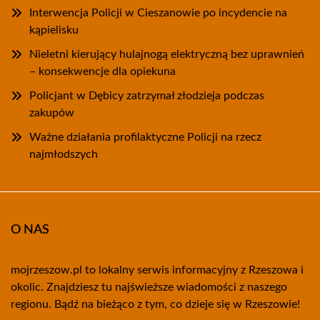
Interwencja Policji w Cieszanowie po incydencie na
kąpielisku
Nieletni kierujący hulajnogą elektryczną bez uprawnień
– konsekwencje dla opiekuna
Policjant w Dębicy zatrzymał złodzieja podczas
zakupów
Ważne działania profilaktyczne Policji na rzecz
najmłodszych
O NAS
mojrzeszow.pl to lokalny serwis informacyjny z Rzeszowa i
okolic. Znajdziesz tu najświeższe wiadomości z naszego
regionu. Bądź na bieżąco z tym, co dzieje się w Rzeszowie!