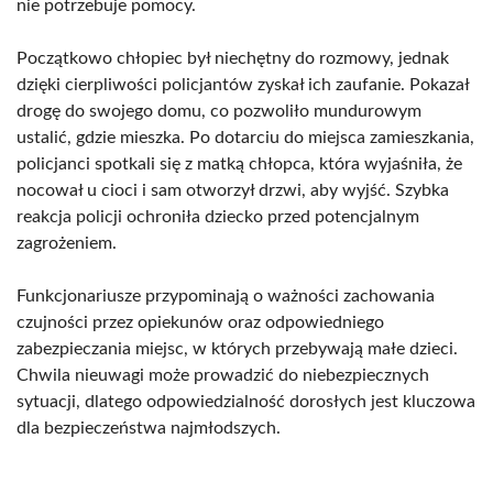
nie potrzebuje pomocy.
Początkowo chłopiec był niechętny do rozmowy, jednak
dzięki cierpliwości policjantów zyskał ich zaufanie. Pokazał
drogę do swojego domu, co pozwoliło mundurowym
ustalić, gdzie mieszka. Po dotarciu do miejsca zamieszkania,
policjanci spotkali się z matką chłopca, która wyjaśniła, że
nocował u cioci i sam otworzył drzwi, aby wyjść. Szybka
reakcja policji ochroniła dziecko przed potencjalnym
zagrożeniem.
Funkcjonariusze przypominają o ważności zachowania
czujności przez opiekunów oraz odpowiedniego
zabezpieczania miejsc, w których przebywają małe dzieci.
Chwila nieuwagi może prowadzić do niebezpiecznych
sytuacji, dlatego odpowiedzialność dorosłych jest kluczowa
dla bezpieczeństwa najmłodszych.