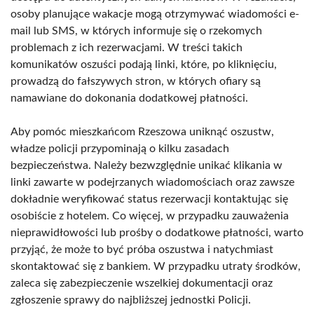
osoby planujące wakacje mogą otrzymywać wiadomości e-
mail lub SMS, w których informuje się o rzekomych
problemach z ich rezerwacjami. W treści takich
komunikatów oszuści podają linki, które, po kliknięciu,
prowadzą do fałszywych stron, w których ofiary są
namawiane do dokonania dodatkowej płatności.
Aby pomóc mieszkańcom Rzeszowa uniknąć oszustw,
władze policji przypominają o kilku zasadach
bezpieczeństwa. Należy bezwzględnie unikać klikania w
linki zawarte w podejrzanych wiadomościach oraz zawsze
dokładnie weryfikować status rezerwacji kontaktując się
osobiście z hotelem. Co więcej, w przypadku zauważenia
nieprawidłowości lub prośby o dodatkowe płatności, warto
przyjąć, że może to być próba oszustwa i natychmiast
skontaktować się z bankiem. W przypadku utraty środków,
zaleca się zabezpieczenie wszelkiej dokumentacji oraz
zgłoszenie sprawy do najbliższej jednostki Policji.