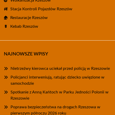
Wulkanizacja Rzeszów
Stacja Kontroli Pojazdów Rzeszów
Restauracje Rzeszów
Kebab Rzeszów
NAJNOWSZE WPISY
Nietrzeźwy kierowca uciekał przed policją w Rzeszowie
Policjanci interweniują, ratując dziecko uwięzione w
samochodzie
Spotkanie z Anną Kańtoch w Parku Jedności Polonii w
Rzeszowie
Poprawa bezpieczeństwa na drogach Rzeszowa w
pierwszym półroczu 2026 roku