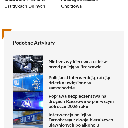
Ustrzykach Dolnych
Chorzowa
Podobne Artykuły
Nietrzeźwy kierowca uciekał
przed policją w Rzeszowie
Policjanci interweniują, ratując
dziecko uwięzione w
samochodzie
Poprawa bezpieczeństwa na
drogach Rzeszowa w pierwszym
półroczu 2026 roku
Interwencja policji w
Tarnobrzegu: dwoje kierujących
ujawnionych po alkoholu