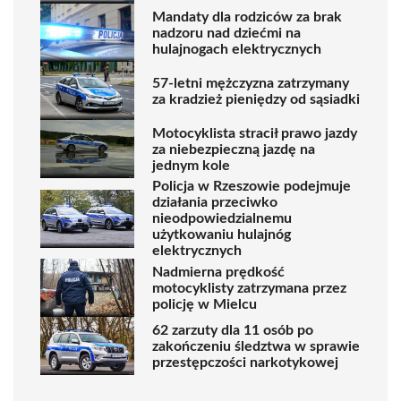
Mandaty dla rodziców za brak
nadzoru nad dziećmi na
hulajnogach elektrycznych
57-letni mężczyzna zatrzymany
za kradzież pieniędzy od sąsiadki
Motocyklista stracił prawo jazdy
za niebezpieczną jazdę na
jednym kole
Policja w Rzeszowie podejmuje
działania przeciwko
nieodpowiedzialnemu
użytkowaniu hulajnóg
elektrycznych
Nadmierna prędkość
motocyklisty zatrzymana przez
policję w Mielcu
62 zarzuty dla 11 osób po
zakończeniu śledztwa w sprawie
przestępczości narkotykowej