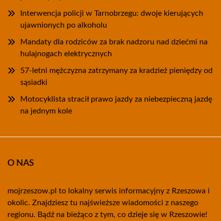
Interwencja policji w Tarnobrzegu: dwoje kierujących
ujawnionych po alkoholu
Mandaty dla rodziców za brak nadzoru nad dziećmi na
hulajnogach elektrycznych
57-letni mężczyzna zatrzymany za kradzież pieniędzy od
sąsiadki
Motocyklista stracił prawo jazdy za niebezpieczną jazdę
na jednym kole
O NAS
mojrzeszow.pl to lokalny serwis informacyjny z Rzeszowa i
okolic. Znajdziesz tu najświeższe wiadomości z naszego
regionu. Bądź na bieżąco z tym, co dzieje się w Rzeszowie!