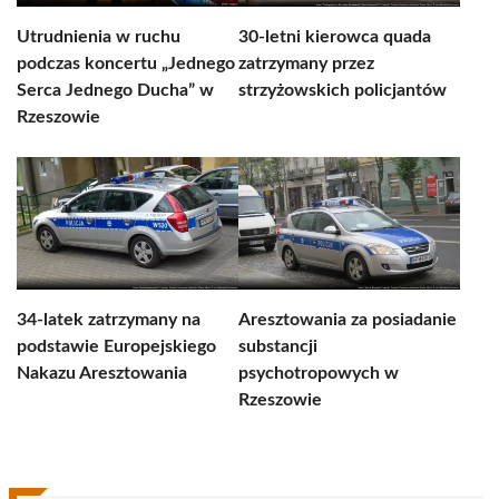
Utrudnienia w ruchu
30-letni kierowca quada
podczas koncertu „Jednego
zatrzymany przez
Serca Jednego Ducha” w
strzyżowskich policjantów
Rzeszowie
34-latek zatrzymany na
Aresztowania za posiadanie
podstawie Europejskiego
substancji
Nakazu Aresztowania
psychotropowych w
Rzeszowie