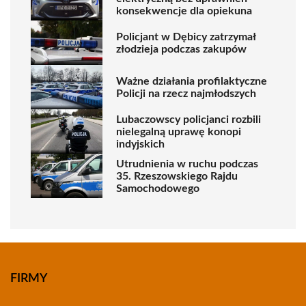
konsekwencje dla opiekuna
Policjant w Dębicy zatrzymał
złodzieja podczas zakupów
Ważne działania profilaktyczne
Policji na rzecz najmłodszych
Lubaczowscy policjanci rozbili
nielegalną uprawę konopi
indyjskich
Utrudnienia w ruchu podczas
35. Rzeszowskiego Rajdu
Samochodowego
FIRMY