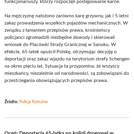
funkcjonariuszy, którzy rozpoczęli postępowanie karne.
Na mężczyznę nałożono zarówno karę grzywny, jak i 5-letni
zakaz prowadzenia wszelkich pojazdów mechanicznych. W
związku z łamaniem przepisów prawa, krośnieńscy
policjanci zgromadzili niezbędne dowody i skierowali
wniosek do Placówki Straży Granicznej w Sanoku. W
efekcie, 65-latek opuścił Polskę, otrzymując decyzję o
deportacji oraz zakaz wjazdu na terytorium strefy Schengen
na okres pięciu lat. Sytuacja ta przypomina, że wszyscy
mieszkańcy, niezależnie od narodowości, są zobowiązani do
przestrzegania obowiązujących przepisów prawa.
Źródło:
Policja Rzeszów
Oceń: Deportacja 65-latka po kolizji drogowej w