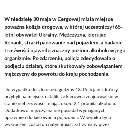
(Twitter)
W niedzielę 30 maja w Cergowej miała miejsce
poważna kolizja drogowa, w której uczestniczył 65-
letni obywatel Ukrainy. Mężczyzna, kierując
Renault, stracił panowanie nad pojazdem, a badanie
trzeźwości ujawniło znaczny poziom alkoholu w jego
organizmie. Po zdarzeniu, policja zdecydowała o
podjęciu działań, które skutkowały zobowiązaniem
mężczyzny do powrotu do kraju pochodzenia.
Do wypadku doszło około godziny 18. Policjanci, którzy
przybyli na miejsce, ustalili, że kierowca znajdował się w
stanie nietrzeźwości, mając około 2,1 promila alkoholu.
Dodatkowo, mężczyzna nie posiadał wymaganych
uprawnień do kierowania pojazdami. W wyniku tych
wykroczeń, został on natychmiast zatrzymany przez