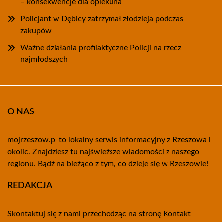
– konsekwencje dla opiekuna
Policjant w Dębicy zatrzymał złodzieja podczas
zakupów
Ważne działania profilaktyczne Policji na rzecz
najmłodszych
O NAS
mojrzeszow.pl to lokalny serwis informacyjny z Rzeszowa i
okolic. Znajdziesz tu najświeższe wiadomości z naszego
regionu. Bądź na bieżąco z tym, co dzieje się w Rzeszowie!
REDAKCJA
Skontaktuj się z nami przechodząc na stronę
Kontakt