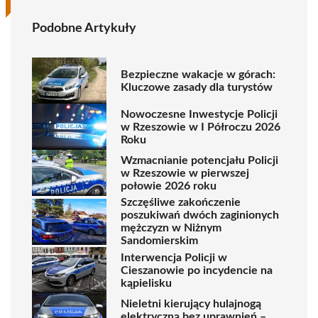
Podobne Artykuły
Bezpieczne wakacje w górach:
Kluczowe zasady dla turystów
Nowoczesne Inwestycje Policji
w Rzeszowie w I Półroczu 2026
Roku
Wzmacnianie potencjału Policji
w Rzeszowie w pierwszej
połowie 2026 roku
Szczęśliwe zakończenie
poszukiwań dwóch zaginionych
mężczyzn w Niżnym
Sandomierskim
Interwencja Policji w
Cieszanowie po incydencie na
kąpielisku
Nieletni kierujący hulajnogą
elektryczną bez uprawnień –