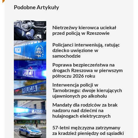
Podobne Artykuły
Nietrzeźwy kierowca uciekał
przed policją w Rzeszowie
Policjanci interweniują, ratując
dziecko uwięzione w
samochodzie
Poprawa bezpieczeństwa na
drogach Rzeszowa w pierwszym
półroczu 2026 roku
Interwencja policji w
Tarnobrzegu: dwoje kierujących
ujawnionych po alkoholu
Mandaty dla rodziców za brak
nadzoru nad dziećmi na
hulajnogach elektrycznych
57-letni mężczyzna zatrzymany
za kradzież pieniędzy od sąsiadki