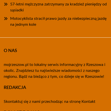
57-letni mężczyzna zatrzymany za kradzież pieniędzy od
sąsiadki
Motocyklista stracił prawo jazdy za niebezpieczną jazdę
na jednym kole
O NAS
mojrzeszow.pl to lokalny serwis informacyjny z Rzeszowa i
okolic. Znajdziesz tu najświeższe wiadomości z naszego
regionu. Bądź na bieżąco z tym, co dzieje się w Rzeszowie!
REDAKCJA
Skontaktuj się z nami przechodząc na stronę
Kontakt