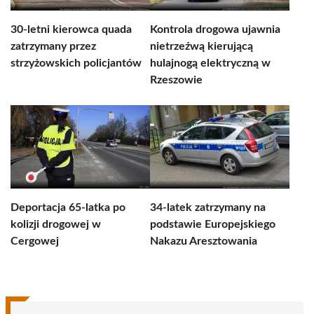
30-letni kierowca quada
Kontrola drogowa ujawnia
zatrzymany przez
nietrzeźwą kierującą
strzyżowskich policjantów
hulajnogą elektryczną w
Rzeszowie
Deportacja 65-latka po
34-latek zatrzymany na
kolizji drogowej w
podstawie Europejskiego
Cergowej
Nakazu Aresztowania