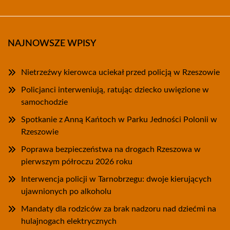
NAJNOWSZE WPISY
Nietrzeźwy kierowca uciekał przed policją w Rzeszowie
Policjanci interweniują, ratując dziecko uwięzione w
samochodzie
Spotkanie z Anną Kańtoch w Parku Jedności Polonii w
Rzeszowie
Poprawa bezpieczeństwa na drogach Rzeszowa w
pierwszym półroczu 2026 roku
Interwencja policji w Tarnobrzegu: dwoje kierujących
ujawnionych po alkoholu
Mandaty dla rodziców za brak nadzoru nad dziećmi na
hulajnogach elektrycznych