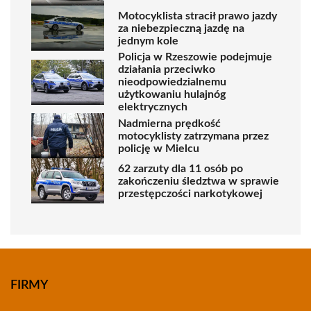
Motocyklista stracił prawo jazdy
za niebezpieczną jazdę na
jednym kole
Policja w Rzeszowie podejmuje
działania przeciwko
nieodpowiedzialnemu
użytkowaniu hulajnóg
elektrycznych
Nadmierna prędkość
motocyklisty zatrzymana przez
policję w Mielcu
62 zarzuty dla 11 osób po
zakończeniu śledztwa w sprawie
przestępczości narkotykowej
FIRMY