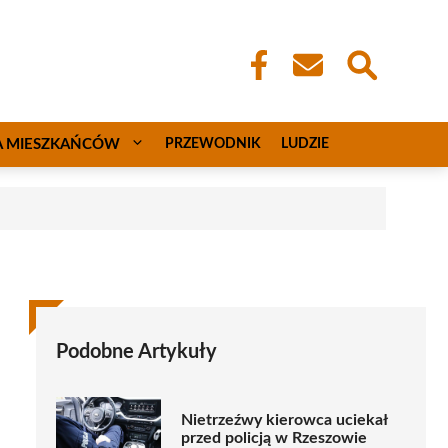
A MIESZKAŃCÓW
PRZEWODNIK
LUDZIE
Podobne Artykuły
Nietrzeźwy kierowca uciekał
przed policją w Rzeszowie