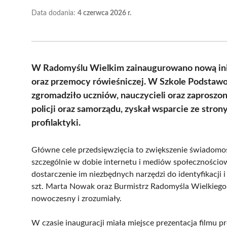
Data dodania:
4 czerwca 2026 r.
W Radomyślu Wielkim zainaugurowano nową inic
oraz przemocy rówieśniczej. W Szkole Podstawow
zgromadziło uczniów, nauczycieli oraz zaproszo
policji oraz samorządu, zyskał wsparcie ze strony
profilaktyki.
Główne cele przedsięwzięcia to zwiększenie świadomoś
szczególnie w dobie internetu i mediów społecznościow
dostarczenie im niezbędnych narzędzi do identyfikacji i
szt. Marta Nowak oraz Burmistrz Radomyśla Wielkiego
nowoczesny i zrozumiały.
W czasie inauguracji miała miejsce prezentacja filmu pr