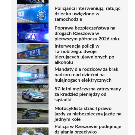
Policjanci interweniują, ratując
dziecko uwięzione w
samochodzie
Poprawa bezpieczeństwa na
drogach Rzeszowa w
pierwszym półroczu 2026 roku
Interwencja policji w
Tarnobrzegu: dwoje
kierujących ujawnionych po
alkoholu
Mandaty dla rodziców za brak
nadzoru nad dziećmi na
hulajnogach elektrycznych
57-letni mężczyzna zatrzymany
za kradzież pieniędzy od
sąsiadki
Motocyklista stracił prawo
jazdy za niebezpieczną jazdę na
jednym kole
Policja w Rzeszowie podejmuje
działania przeciwko