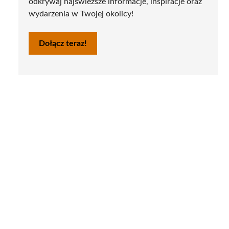
odkrywaj najświeższe informacje, inspiracje oraz
wydarzenia w Twojej okolicy!
Dołącz teraz!