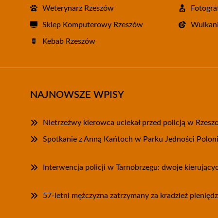
Weterynarz Rzeszów
Fotogra
Sklep Komputerowy Rzeszów
Wulkani
Kebab Rzeszów
NAJNOWSZE WPISY
Nietrzeźwy kierowca uciekał przed policją w Rzesz
Spotkanie z Anną Kańtoch w Parku Jedności Polon
Interwencja policji w Tarnobrzegu: dwoje kierując
57-letni mężczyzna zatrzymany za kradzież pieniędz