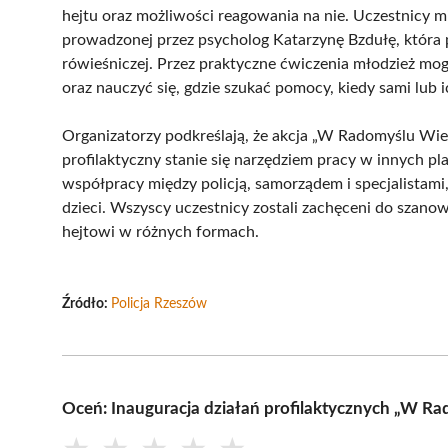
hejtu oraz możliwości reagowania na nie. Uczestnicy mi
prowadzonej przez psycholog Katarzynę Bzdułę, która 
rówieśniczej. Przez praktyczne ćwiczenia młodzież mo
oraz nauczyć się, gdzie szukać pomocy, kiedy sami lub i
Organizatorzy podkreślają, że akcja „W Radomyślu Wiel
profilaktyczny stanie się narzędziem pracy w innych p
współpracy między policją, samorządem i specjalistam
dzieci. Wszyscy uczestnicy zostali zachęceni do szano
hejtowi w różnych formach.
Źródło:
Policja Rzeszów
Oceń: Inauguracja działań profilaktycznych „W Rad