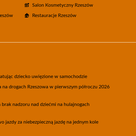
Salon Kosmetyczny Rzeszów
zeszów
Restauracje Rzeszów
 ratując dziecko uwięzione w samochodzie
 na drogach Rzeszowa w pierwszym półroczu 2026
 brak nadzoru nad dziećmi na hulajnogach
wo jazdy za niebezpieczną jazdę na jednym kole