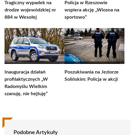
Tragiczny wypadek na
Policja w Rzeszowie
drodze wojewódzkiej nr
wspiera akcję „Wiosna na
884 w Wesołej
sportowo”
Inauguracja działań
Poszukiwania na Jeziorze
profilaktycznych „W
Solińskim: Policja w akcji
Radomyślu Wielkim
szanuję, nie hejtuję”
Podobne Artykuły