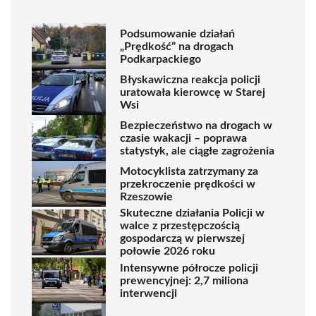
Podsumowanie działań
„Prędkość” na drogach
Podkarpackiego
Błyskawiczna reakcja policji
uratowała kierowcę w Starej
Wsi
Bezpieczeństwo na drogach w
czasie wakacji – poprawa
statystyk, ale ciągłe zagrożenia
Motocyklista zatrzymany za
przekroczenie prędkości w
Rzeszowie
Skuteczne działania Policji w
walce z przestępczością
gospodarczą w pierwszej
połowie 2026 roku
Intensywne półrocze policji
prewencyjnej: 2,7 miliona
interwencji