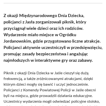
(Twitter)
Z okazji Międzynarodowego Dnia Dziecka,
policjanci z Jasła zorganizowali piknik, który
przyciągnął wiele dzieci oraz ich rodziców.
Wydarzenie miało miejsce w Ogródku
Jordanowskim, gdzie przygotowano liczne atrakcje.
Policjanci aktywnie uczestniczyli w przedsięwzięciu,
promując zasady bezpieczeństwa i angażując
najmłodszych w interaktywne gry oraz zabawy.
Piknik z okazji Dnia Dziecka w Jaśle cieszył się dużą
frekwencją, a także zróżnicowanymi atrakcjami, dzięki
którym dzieci mogły się bawić i uczyć jednocześnie.
Policjanci z Komendy Powiatowej Policji w Jaśle obecni
byli na miejscu, gdzie prowadzili działania edukacyjne.
Uczestnicy wydarzenia mogli odwiedzać policyjne stoisko,