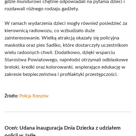
gdzie mundurowi chętnie odpowiadali na pytania dzieci i
rozdawali różnego rodzaju gadżety.
W ramach wydarzenia dzieci mogły również posiedzieć za
kierownicą radiowozu, co wzbudzało duże
zainteresowanie. Wielką atrakcją okazały się policyjna
maskotka oraz pies Sadiko, które dostarczyły uczestnikom
wielu radosnych chwil. Dodatkowo, dzięki wsparciu
Starostwa Powiatowego, najmłodsi otrzymali odblaskowe
breloki, kredki oraz kolorowanki, wspierające edukację w
zakresie bezpieczeństwa i profilaktyki przestępczości.
Źródło:
Policja Rzeszów
Oceń: Udana inauguracja Dnia Dziecka z udziałem
policji w Jaśle