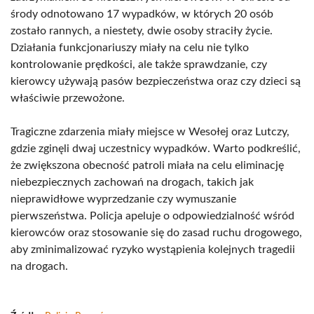
środy odnotowano 17 wypadków, w których 20 osób
zostało rannych, a niestety, dwie osoby straciły życie.
Działania funkcjonariuszy miały na celu nie tylko
kontrolowanie prędkości, ale także sprawdzanie, czy
kierowcy używają pasów bezpieczeństwa oraz czy dzieci są
właściwie przewożone.
Tragiczne zdarzenia miały miejsce w Wesołej oraz Lutczy,
gdzie zginęli dwaj uczestnicy wypadków. Warto podkreślić,
że zwiększona obecność patroli miała na celu eliminację
niebezpiecznych zachowań na drogach, takich jak
nieprawidłowe wyprzedzanie czy wymuszanie
pierwszeństwa. Policja apeluje o odpowiedzialność wśród
kierowców oraz stosowanie się do zasad ruchu drogowego,
aby zminimalizować ryzyko wystąpienia kolejnych tragedii
na drogach.