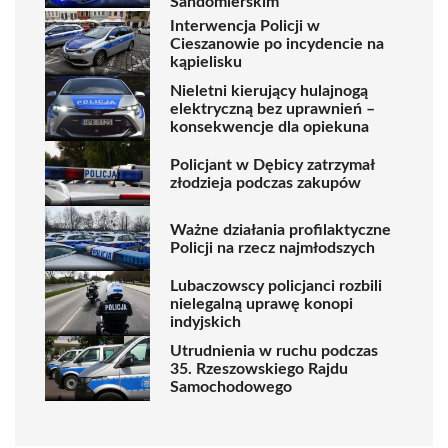
Sandomierskim
Interwencja Policji w
Cieszanowie po incydencie na
kąpielisku
Nieletni kierujący hulajnogą
elektryczną bez uprawnień –
konsekwencje dla opiekuna
Policjant w Dębicy zatrzymał
złodzieja podczas zakupów
Ważne działania profilaktyczne
Policji na rzecz najmłodszych
Lubaczowscy policjanci rozbili
nielegalną uprawę konopi
indyjskich
Utrudnienia w ruchu podczas
35. Rzeszowskiego Rajdu
Samochodowego