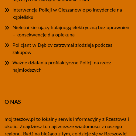
Interwencja Policji w Cieszanowie po incydencie na
kąpielisku
Nieletni kierujący hulajnogą elektryczną bez uprawnień
– konsekwencje dla opiekuna
Policjant w Dębicy zatrzymał złodzieja podczas
zakupów
Ważne działania profilaktyczne Policji na rzecz
najmłodszych
O NAS
mojrzeszow.pl to lokalny serwis informacyjny z Rzeszowa i
okolic. Znajdziesz tu najświeższe wiadomości z naszego
regionu. Bądź na bieżąco z tym, co dzieje się w Rzeszowie!