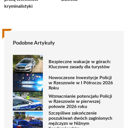
kryminalistyki
Podobne Artykuły
Bezpieczne wakacje w górach:
Kluczowe zasady dla turystów
Nowoczesne Inwestycje Policji
w Rzeszowie w I Półroczu 2026
Roku
Wzmacnianie potencjału Policji
w Rzeszowie w pierwszej
połowie 2026 roku
Szczęśliwe zakończenie
poszukiwań dwóch zaginionych
mężczyzn w Niżnym