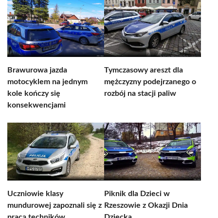
Brawurowa jazda
Tymczasowy areszt dla
motocyklem na jednym
mężczyzny podejrzanego o
kole kończy się
rozbój na stacji paliw
konsekwencjami
Uczniowie klasy
Piknik dla Dzieci w
mundurowej zapoznali się z
Rzeszowie z Okazji Dnia
pracą techników
Dziecka