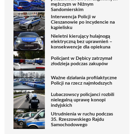
mężczyzn w Niżnym
Sandomierskim
Interwencja Policji w
Cieszanowie po incydencie na
kąpielisku
Nieletni kierujący hulajnogą
elektryczną bez uprawnień –
konsekwencje dla opiekuna
Policjant w Dębicy zatrzymał
złodzieja podczas zakupów
Ważne działania profilaktyczne
Policji na rzecz najmłodszych
Lubaczowscy policjanci rozbili
nielegalną uprawę konopi
indyjskich
Utrudnienia w ruchu podczas
35. Rzeszowskiego Rajdu
Samochodowego