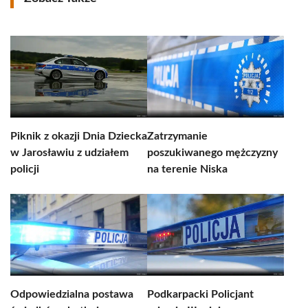
Piknik z okazji Dnia Dziecka
Zatrzymanie
w Jarosławiu z udziałem
poszukiwanego mężczyzny
policji
na terenie Niska
Odpowiedzialna postawa
Podkarpacki Policjant