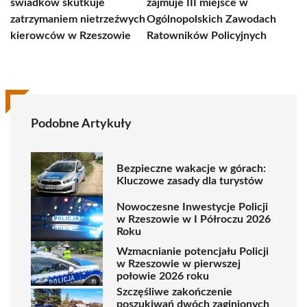
świadków skutkuje
zajmuje III miejsce w
zatrzymaniem nietrzeźwych
Ogólnopolskich Zawodach
kierowców w Rzeszowie
Ratowników Policyjnych
Podobne Artykuły
Bezpieczne wakacje w górach:
Kluczowe zasady dla turystów
Nowoczesne Inwestycje Policji
w Rzeszowie w I Półroczu 2026
Roku
Wzmacnianie potencjału Policji
w Rzeszowie w pierwszej
połowie 2026 roku
Szczęśliwe zakończenie
poszukiwań dwóch zaginionych