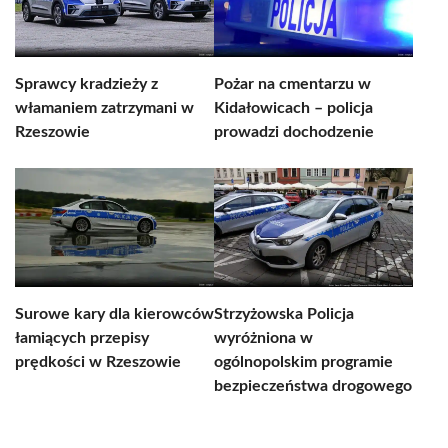
Sprawcy kradzieży z
Pożar na cmentarzu w
włamaniem zatrzymani w
Kidałowicach – policja
Rzeszowie
prowadzi dochodzenie
Surowe kary dla kierowców
Strzyżowska Policja
łamiących przepisy
wyróżniona w
prędkości w Rzeszowie
ogólnopolskim programie
bezpieczeństwa drogowego