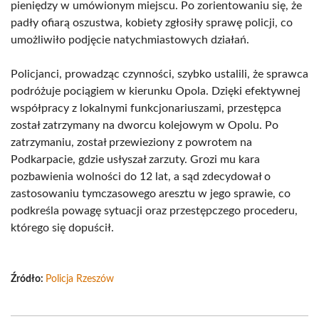
pieniędzy w umówionym miejscu. Po zorientowaniu się, że
padły ofiarą oszustwa, kobiety zgłosiły sprawę policji, co
umożliwiło podjęcie natychmiastowych działań.
Policjanci, prowadząc czynności, szybko ustalili, że sprawca
podróżuje pociągiem w kierunku Opola. Dzięki efektywnej
współpracy z lokalnymi funkcjonariuszami, przestępca
został zatrzymany na dworcu kolejowym w Opolu. Po
zatrzymaniu, został przewieziony z powrotem na
Podkarpacie, gdzie usłyszał zarzuty. Grozi mu kara
pozbawienia wolności do 12 lat, a sąd zdecydował o
zastosowaniu tymczasowego aresztu w jego sprawie, co
podkreśla powagę sytuacji oraz przestępczego procederu,
którego się dopuścił.
Źródło:
Policja Rzeszów