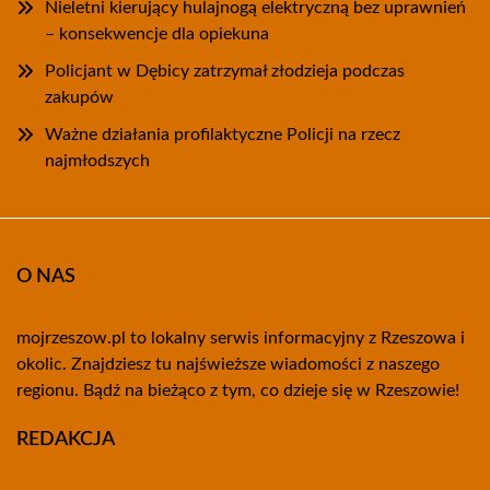
Nieletni kierujący hulajnogą elektryczną bez uprawnień
– konsekwencje dla opiekuna
Policjant w Dębicy zatrzymał złodzieja podczas
zakupów
Ważne działania profilaktyczne Policji na rzecz
najmłodszych
O NAS
mojrzeszow.pl to lokalny serwis informacyjny z Rzeszowa i
okolic. Znajdziesz tu najświeższe wiadomości z naszego
regionu. Bądź na bieżąco z tym, co dzieje się w Rzeszowie!
REDAKCJA