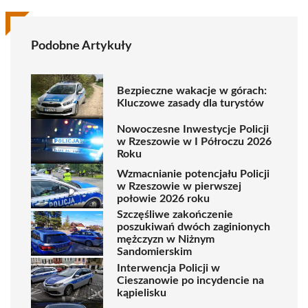
Podobne Artykuły
Bezpieczne wakacje w górach:
Kluczowe zasady dla turystów
Nowoczesne Inwestycje Policji
w Rzeszowie w I Półroczu 2026
Roku
Wzmacnianie potencjału Policji
w Rzeszowie w pierwszej
połowie 2026 roku
Szczęśliwe zakończenie
poszukiwań dwóch zaginionych
mężczyzn w Niżnym
Sandomierskim
Interwencja Policji w
Cieszanowie po incydencie na
kąpielisku