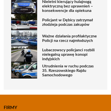
Nieletni kierujący hulajnogą
elektryczną bez uprawnień –
konsekwencje dla opiekuna
Policjant w Dębicy zatrzymał
złodzieja podczas zakupów
Ważne działania profilaktyczne
Policji na rzecz najmłodszych
Lubaczowscy policjanci rozbili
nielegalną uprawę konopi
indyjskich
Utrudnienia w ruchu podczas
35. Rzeszowskiego Rajdu
Samochodowego
FIRMY