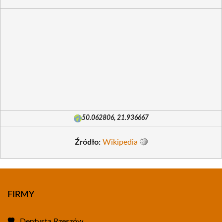
50.062806, 21.936667
Źródło:
Wikipedia
FIRMY
Dentysta Rzeszów