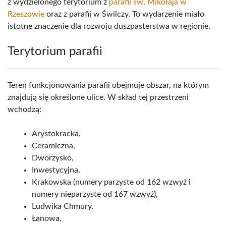
z wydzielonego terytorium z
parafii św. Mikołaja w
Rzeszowie
oraz z parafii w Świlczy. To wydarzenie miało
istotne znaczenie dla rozwoju duszpasterstwa w regionie.
Terytorium parafii
Teren funkcjonowania parafii obejmuje obszar, na którym
znajdują się określone ulice. W skład tej przestrzeni
wchodzą:
Arystokracka,
Ceramiczna,
Dworzysko,
Inwestycyjna,
Krakowska (numery parzyste od 162 wzwyż i
numery nieparzyste od 167 wzwyż),
Ludwika Chmury,
Łanowa,