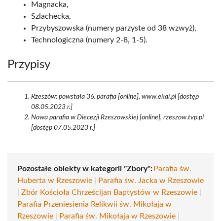
Magnacka,
Szlachecka,
Przybyszowska (numery parzyste od 38 wzwyż),
Technologiczna (numery 2-8, 1-5).
Przypisy
Rzeszów: powstała 36. parafia [online], www.ekai.pl [dostęp
08.05.2023 r.]
Nowa parafia w Diecezji Rzeszowskiej [online], rzeszow.tvp.pl
[dostęp 07.05.2023 r.]
Pozostałe obiekty w kategorii "Zbory":
Parafia św.
Huberta w Rzeszowie
|
Parafia św. Jacka w Rzeszowie
|
Zbór Kościoła Chrześcijan Baptystów w Rzeszowie
|
Parafia Przeniesienia Relikwii św. Mikołaja w
Rzeszowie
|
Parafia św. Mikołaja w Rzeszowie
|