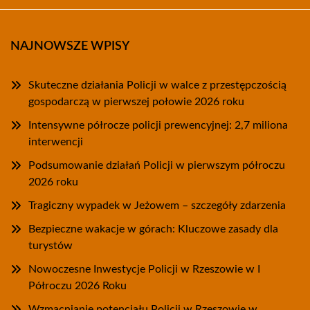
NAJNOWSZE WPISY
Skuteczne działania Policji w walce z przestępczością
gospodarczą w pierwszej połowie 2026 roku
Intensywne półrocze policji prewencyjnej: 2,7 miliona
interwencji
Podsumowanie działań Policji w pierwszym półroczu
2026 roku
Tragiczny wypadek w Jeżowem – szczegóły zdarzenia
Bezpieczne wakacje w górach: Kluczowe zasady dla
turystów
Nowoczesne Inwestycje Policji w Rzeszowie w I
Półroczu 2026 Roku
Wzmacnianie potencjału Policji w Rzeszowie w