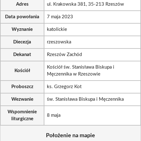
Adres
ul. Krakowska 381, 35-213 Rzeszów
Data powołania
7 maja 2023
Wyznanie
katolickie
Diecezja
rzeszowska
Dekanat
Rzeszów Zachód
Kościół św. Stanisława Biskupa i
Kościół
Męczennika w Rzeszowie
Proboszcz
ks. Grzegorz Kot
Wezwanie
św. Stanisława Biskupa i Męczennika
Wspomnienie
8 maja
liturgiczne
Położenie na mapie