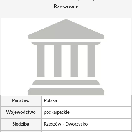
Rzeszowie
Państwo
Polska
Województwo
podkarpackie
Siedziba
Rzeszów - Dworzysko