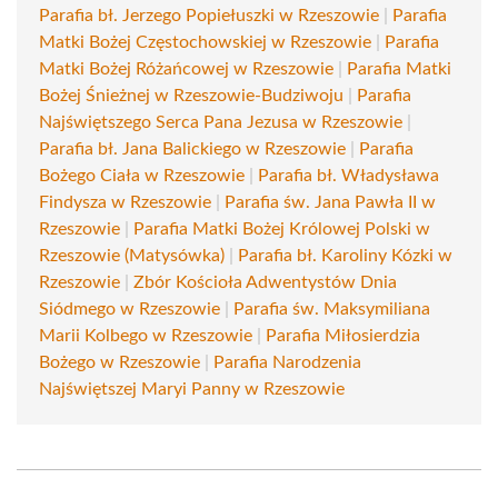
Parafia bł. Jerzego Popiełuszki w Rzeszowie
|
Parafia
Matki Bożej Częstochowskiej w Rzeszowie
|
Parafia
Matki Bożej Różańcowej w Rzeszowie
|
Parafia Matki
Bożej Śnieżnej w Rzeszowie-Budziwoju
|
Parafia
Najświętszego Serca Pana Jezusa w Rzeszowie
|
Parafia bł. Jana Balickiego w Rzeszowie
|
Parafia
Bożego Ciała w Rzeszowie
|
Parafia bł. Władysława
Findysza w Rzeszowie
|
Parafia św. Jana Pawła II w
Rzeszowie
|
Parafia Matki Bożej Królowej Polski w
Rzeszowie (Matysówka)
|
Parafia bł. Karoliny Kózki w
Rzeszowie
|
Zbór Kościoła Adwentystów Dnia
Siódmego w Rzeszowie
|
Parafia św. Maksymiliana
Marii Kolbego w Rzeszowie
|
Parafia Miłosierdzia
Bożego w Rzeszowie
|
Parafia Narodzenia
Najświętszej Maryi Panny w Rzeszowie