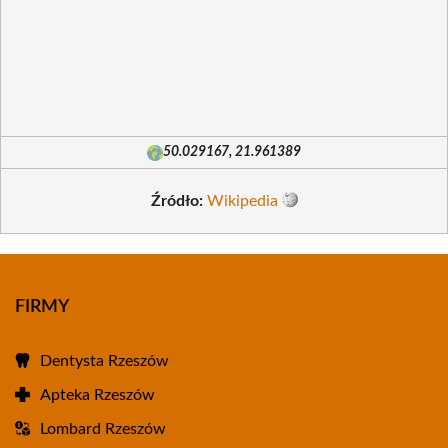
50.029167, 21.961389
Źródło:
Wikipedia
FIRMY
Dentysta Rzeszów
Apteka Rzeszów
Lombard Rzeszów