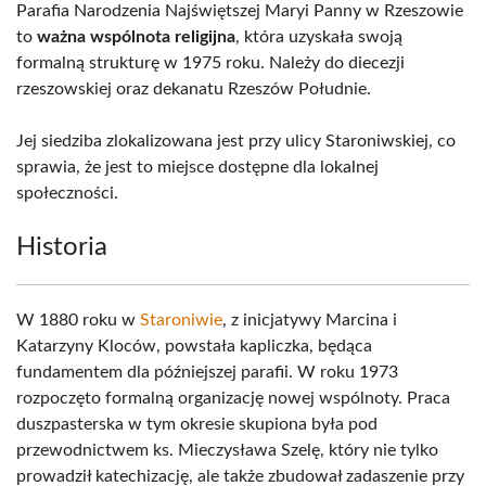
Parafia Narodzenia Najświętszej Maryi Panny w Rzeszowie
to
ważna wspólnota religijna
, która uzyskała swoją
formalną strukturę w 1975 roku. Należy do diecezji
rzeszowskiej oraz dekanatu Rzeszów Południe.
Jej siedziba zlokalizowana jest przy ulicy Staroniwskiej, co
sprawia, że jest to miejsce dostępne dla lokalnej
społeczności.
Historia
W 1880 roku w
Staroniwie
, z inicjatywy Marcina i
Katarzyny Kloców, powstała kapliczka, będąca
fundamentem dla późniejszej parafii. W roku 1973
rozpoczęto formalną organizację nowej wspólnoty. Praca
duszpasterska w tym okresie skupiona była pod
przewodnictwem ks. Mieczysława Szelę, który nie tylko
prowadził katechizację, ale także zbudował zadaszenie przy