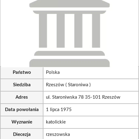
Państwo
Polska
Siedziba
Rzeszów ( Staroniwa )
Adres
ul. Staroniwska 78 35-101 Rzeszów
Data powołania
1 lipca 1975
Wyznanie
katolickie
Diecezja
rzeszowska