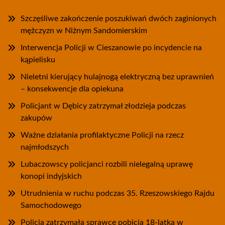
Szczęśliwe zakończenie poszukiwań dwóch zaginionych
mężczyzn w Niżnym Sandomierskim
Interwencja Policji w Cieszanowie po incydencie na
kąpielisku
Nieletni kierujący hulajnogą elektryczną bez uprawnień
– konsekwencje dla opiekuna
Policjant w Dębicy zatrzymał złodzieja podczas
zakupów
Ważne działania profilaktyczne Policji na rzecz
najmłodszych
Lubaczowscy policjanci rozbili nielegalną uprawę
konopi indyjskich
Utrudnienia w ruchu podczas 35. Rzeszowskiego Rajdu
Samochodowego
Policja zatrzymała sprawcę pobicia 18-latka w