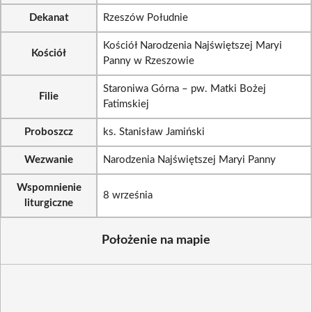
Dekanat
Rzeszów Południe
Kościół Narodzenia Najświętszej Maryi
Kościół
Panny w Rzeszowie
Staroniwa Górna – pw. Matki Bożej
Filie
Fatimskiej
Proboszcz
ks. Stanisław Jamiński
Wezwanie
Narodzenia Najświętszej Maryi Panny
Wspomnienie
8 września
liturgiczne
Położenie na mapie