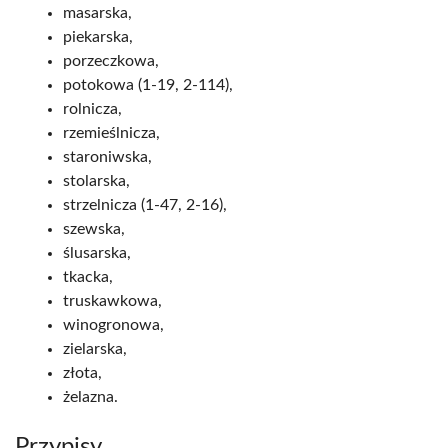
masarska,
piekarska,
porzeczkowa,
potokowa (1-19, 2-114),
rolnicza,
rzemieślnicza,
staroniwska,
stolarska,
strzelnicza (1-47, 2-16),
szewska,
ślusarska,
tkacka,
truskawkowa,
winogronowa,
zielarska,
złota,
żelazna.
Przypisy