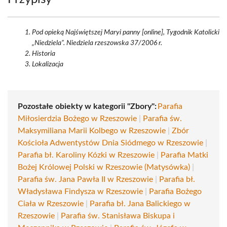
Pod opieką Najświętszej Maryi panny [online], Tygodnik Katolicki
„Niedziela”. Niedziela rzeszowska 37/2006 r.
Historia
Lokalizacja
Pozostałe obiekty w kategorii "Zbory":
Parafia
Miłosierdzia Bożego w Rzeszowie
|
Parafia św.
Maksymiliana Marii Kolbego w Rzeszowie
|
Zbór
Kościoła Adwentystów Dnia Siódmego w Rzeszowie
|
Parafia bł. Karoliny Kózki w Rzeszowie
|
Parafia Matki
Bożej Królowej Polski w Rzeszowie (Matysówka)
|
Parafia św. Jana Pawła II w Rzeszowie
|
Parafia bł.
Władysława Findysza w Rzeszowie
|
Parafia Bożego
Ciała w Rzeszowie
|
Parafia bł. Jana Balickiego w
Rzeszowie
|
Parafia św. Stanisława Biskupa i