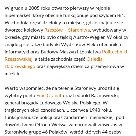
W grudniu 2005 roku otwarto pierwszy w rejonie
hipermarket, który obecnie funkcjonuje pod szyldem Bi1.
Wschodnia część dzielnicy to miejsce, gdzie znajduje się
dworzec kolejowy
Rzeszów – Staroniwa
, wybudowany w
okresie, gdy miasto było częścią Austro-Węgier. W okolicy
znajdują się także budynki Wydziałów Elektrotechniki i
Informatyki oraz Budowy Maszyn i Lotnictwa
Politechniki
Rzeszowskiej
, a także zachodnia część
Osiedla
Dąbrowskiego
oraz największa dzielnica przemysłowa w
mieście.
Warto wspomnieć, że na terenie Staroniwy urodził się
wybitny poeta
Emil Granat
oraz Leopold Raznowiecki,
generał brygady Ludowego Wojska Polskiego. W
tragicznych okolicznościach, 1 czerwca 1943 roku,
funkcjonariusze policji oraz żandarmerii niemieckiej, pod
dowództwem Ottona Weissa, zamordowali wówczas w
Staroniwie grupę 46 Polaków, wśród których 44 osoby