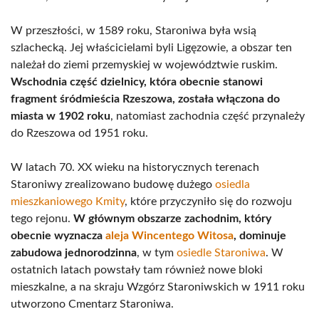
W przeszłości, w 1589 roku, Staroniwa była wsią
szlachecką. Jej właścicielami byli Ligęzowie, a obszar ten
należał do ziemi przemyskiej w województwie ruskim.
Wschodnia część dzielnicy, która obecnie stanowi
fragment śródmieścia Rzeszowa, została włączona do
miasta w 1902 roku
, natomiast zachodnia część przynależy
do Rzeszowa od 1951 roku.
W latach 70. XX wieku na historycznych terenach
Staroniwy zrealizowano budowę dużego
osiedla
mieszkaniowego Kmity
, które przyczyniło się do rozwoju
tego rejonu.
W głównym obszarze zachodnim, który
obecnie wyznacza
aleja Wincentego Witosa
, dominuje
zabudowa jednorodzinna
, w tym
osiedle Staroniwa
. W
ostatnich latach powstały tam również nowe bloki
mieszkalne, a na skraju Wzgórz Staroniwskich w 1911 roku
utworzono Cmentarz Staroniwa.