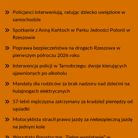
Policjanci interweniują, ratując dziecko uwięzione w
samochodzie
Spotkanie z Anną Kańtoch w Parku Jedności Polonii w
Rzeszowie
Poprawa bezpieczeństwa na drogach Rzeszowa w
pierwszym półroczu 2026 roku
Interwencja policji w Tarnobrzegu: dwoje kierujących
ujawnionych po alkoholu
Mandaty dla rodziców za brak nadzoru nad dziećmi na
hulajnogach elektrycznych
57-letni mężczyzna zatrzymany za kradzież pieniędzy od
sąsiadki
Motocyklista stracił prawo jazdy za niebezpieczną jazdę
na jednym kole
Warsztaty florystyczne „Zielne wyplatanie” w