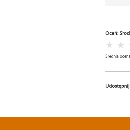
Oceń: Słoc
★
★
Średnia ocena
Udostępnij